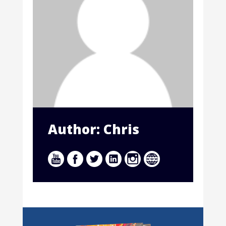
Author: Chris