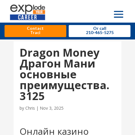
Contact
Or call
Traci
210-465-5275
Dragon Money
Драгон Мани
основные
преимущества.
3125
by
Chris
|
Nov 3, 2025
Онлайн казино