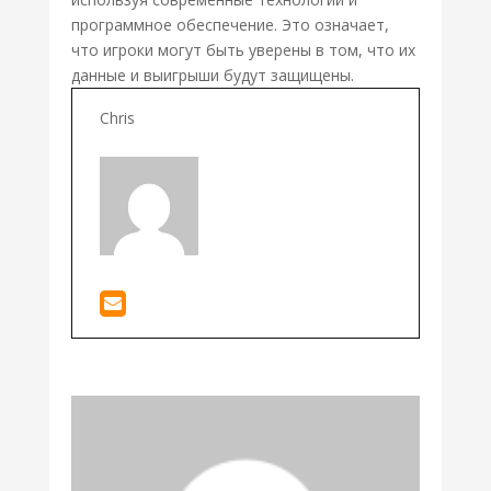
программное обеспечение. Это означает,
что игроки могут быть уверены в том, что их
данные и выигрыши будут защищены.
Chris