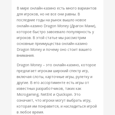
В мире онлайн-казино есть много вариантов
для игроков, но не все они равны. В
последние годы на рынок вышло новое
онлайн-казино Dragon Money (Драгон Мани),
которое быстро завоевало популярность у
игроков. В этой статье мы рассмотрим
основные преимущества онлайн-казино
Dragon Money и почему оно стоит вашего
внимания.
Dragon Money – это онлайн-казино, которое
предлагает игрокам широкий спектр игр,
включая слоты, карточные игры, рулетку и
другие. В его ассортименте есть игры от
известных разработчиков, таких как
Microgaming, NetEnt и Quickspin. Это
означает, что игроки могут выбрать игру,
которая им понравится, и насладиться игрой
в любое время.