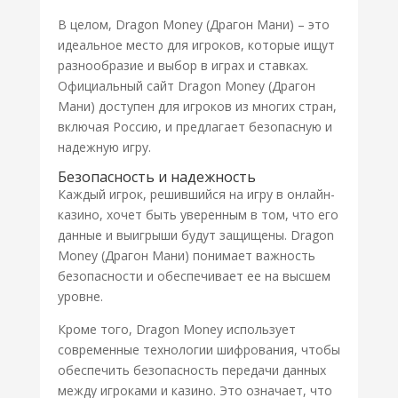
В целом, Dragon Money (Драгон Мани) – это
идеальное место для игроков, которые ищут
разнообразие и выбор в играх и ставках.
Официальный сайт Dragon Money (Драгон
Мани) доступен для игроков из многих стран,
включая Россию, и предлагает безопасную и
надежную игру.
Безопасность и надежность
Каждый игрок, решившийся на игру в онлайн-
казино, хочет быть уверенным в том, что его
данные и выигрыши будут защищены. Dragon
Money (Драгон Мани) понимает важность
безопасности и обеспечивает ее на высшем
уровне.
Кроме того, Dragon Money использует
современные технологии шифрования, чтобы
обеспечить безопасность передачи данных
между игроками и казино. Это означает, что