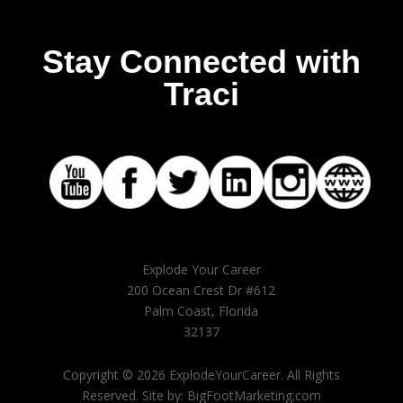
Stay Connected with
Traci
Explode Your Career
200 Ocean Crest Dr #612
Palm Coast, Florida
32137
Copyright © 2026 ExplodeYourCareer. All Rights
Reserved. Site by: BigFootMarketing.com