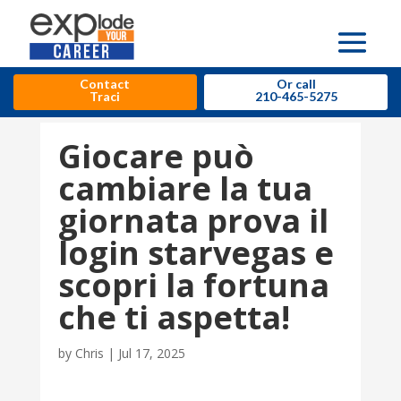
Contact
Or call
Traci
210-465-5275
Giocare può
cambiare la tua
giornata prova il
login starvegas e
scopri la fortuna
che ti aspetta!
by
Chris
|
Jul 17, 2025