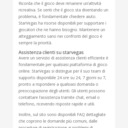
Ricorda che il gioco deve rimanere un’attività
ricreativa. Se senti che il gioco sta diventando un
problema, è fondamentale chiedere aiuto.
StarVegas ha risorse disponibili per supportare i
giocatori che ne hanno bisogno. Mantenere un
atteggiamento sano nei confronti del gioco è
sempre la priorità.
Assistenza clienti su starvegas
Avere un servizio di assistenza clienti efficiente è
fondamentale per qualsiasi piattaforma di gioco
online. StarVegas si distingue per il suo team di
supporto disponibile 24 ore su 24, 7 giorni su 7,
pronto a rispondere a qualsiasi domanda o
preoccupazione degli utenti. Gli utenti possono
contattare l’assistenza tramite chat, email o
telefono, ricevendo risposte rapide e utili.
Inoltre, sul sito sono disponibili FAQ dettagliate
che coprono le domande più comuni, dalle
procedure di registrazione ai problemi di