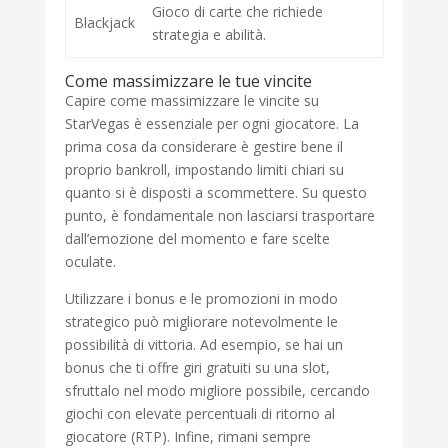
Gioco di carte che richiede
Blackjack
strategia e abilità.
Come massimizzare le tue vincite
Capire come massimizzare le vincite su
StarVegas è essenziale per ogni giocatore. La
prima cosa da considerare è gestire bene il
proprio bankroll, impostando limiti chiari su
quanto si è disposti a scommettere. Su questo
punto, è fondamentale non lasciarsi trasportare
dall’emozione del momento e fare scelte
oculate.
Utilizzare i bonus e le promozioni in modo
strategico può migliorare notevolmente le
possibilità di vittoria. Ad esempio, se hai un
bonus che ti offre giri gratuiti su una slot,
sfruttalo nel modo migliore possibile, cercando
giochi con elevate percentuali di ritorno al
giocatore (RTP). Infine, rimani sempre