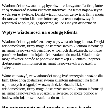
Wiadomości ze świata mogą być również korzystne dla firm, które
chcą dostarczać swoim klientom informacji na temat najnowszych
wydarzeń w świecie. Dzięki wiadomościom ze świata, firmy mogą
dostarczać swoim klientom informacji na temat najnowszych
wydarzeń w polityce, gospodarce, nauce i innych dziedzinach.
Wpływ wiadomości na obsługę klienta
Wiadomości mogą mieć znaczny wpływ na obsługę klienta. Dzięki
wiadomościom, firmy mogą dostarczać swoim klientom informacji
na temat najnowszych osiągnięć w różnych dziedzinach, co może
pomóc w budowaniu lojalności i zaufania do marki. Wiadomości
mogą również pomóc w poprawie interakcji z klientami, poprzez
dostarczenie im informacji na temat najnowszych wydarzeń w
świecie.
Warto zauważyć, że wiadomości mogą być szczególnie ważne dla
firm, które chcą dostarczać swoim klientom informacji na temat
najnowszych osiągnięć w różnych dziedzinach. Dzięki
wiadomościom, firmy mogą dostarczać swoim klientom informacji
na temat najnowszych wydarzeń w świecie, co może pomóc w
budowaniu lojalności i zaufania do marki.
Bezpieczeństwo danych w serwisach