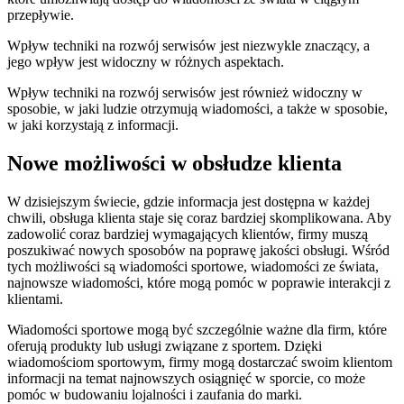
przepływie.
Wpływ techniki na rozwój serwisów jest niezwykle znaczący, a
jego wpływ jest widoczny w różnych aspektach.
Wpływ techniki na rozwój serwisów jest również widoczny w
sposobie, w jaki ludzie otrzymują wiadomości, a także w sposobie,
w jaki korzystają z informacji.
Nowe możliwości w obsłudze klienta
W dzisiejszym świecie, gdzie informacja jest dostępna w każdej
chwili, obsługa klienta staje się coraz bardziej skomplikowana. Aby
zadowolić coraz bardziej wymagających klientów, firmy muszą
poszukiwać nowych sposobów na poprawę jakości obsługi. Wśród
tych możliwości są wiadomości sportowe, wiadomości ze świata,
najnowsze wiadomości, które mogą pomóc w poprawie interakcji z
klientami.
Wiadomości sportowe mogą być szczególnie ważne dla firm, które
oferują produkty lub usługi związane z sportem. Dzięki
wiadomościom sportowym, firmy mogą dostarczać swoim klientom
informacji na temat najnowszych osiągnięć w sporcie, co może
pomóc w budowaniu lojalności i zaufania do marki.