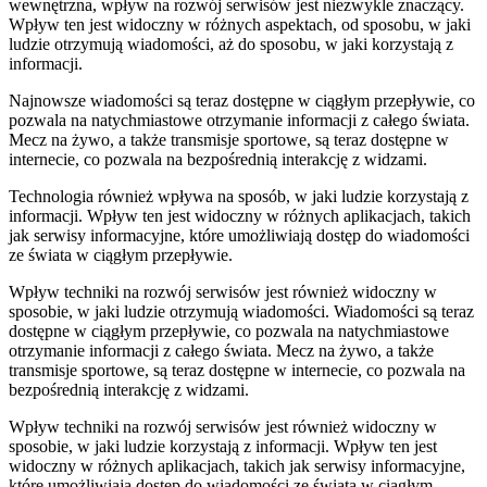
wewnętrzna, wpływ na rozwój serwisów jest niezwykle znaczący.
Wpływ ten jest widoczny w różnych aspektach, od sposobu, w jaki
ludzie otrzymują wiadomości, aż do sposobu, w jaki korzystają z
informacji.
Najnowsze wiadomości są teraz dostępne w ciągłym przepływie, co
pozwala na natychmiastowe otrzymanie informacji z całego świata.
Mecz na żywo, a także transmisje sportowe, są teraz dostępne w
internecie, co pozwala na bezpośrednią interakcję z widzami.
Technologia również wpływa na sposób, w jaki ludzie korzystają z
informacji. Wpływ ten jest widoczny w różnych aplikacjach, takich
jak serwisy informacyjne, które umożliwiają dostęp do wiadomości
ze świata w ciągłym przepływie.
Wpływ techniki na rozwój serwisów jest również widoczny w
sposobie, w jaki ludzie otrzymują wiadomości. Wiadomości są teraz
dostępne w ciągłym przepływie, co pozwala na natychmiastowe
otrzymanie informacji z całego świata. Mecz na żywo, a także
transmisje sportowe, są teraz dostępne w internecie, co pozwala na
bezpośrednią interakcję z widzami.
Wpływ techniki na rozwój serwisów jest również widoczny w
sposobie, w jaki ludzie korzystają z informacji. Wpływ ten jest
widoczny w różnych aplikacjach, takich jak serwisy informacyjne,
które umożliwiają dostęp do wiadomości ze świata w ciągłym