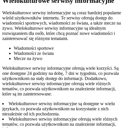
Wielokulturowe serwisy informacyjne
Wielokulturowe serwisy informacyjne są coraz bardziej popularne
wśród użytkowników internetu. Te serwisy oferują dostęp do
wiadomości sportowych, wiadomości ze świata, a także mecze na
żywo. Wielokulturowe serwisy informacyjne są idealnym
rozwiązaniem dla osób, które chcą poznać nowe wiadomości i
zainteresować się różnymi tematami.
Wiadomości sportowe
Wiadomości ze świata
Mecze na żywo
Wielokulturowe serwisy informacyjne oferują wiele korzyści. Są
one dostępne 24 godziny na dobę, 7 dni w tygodniu, co pozwala
użytkownikom na stały dostęp do informacji. Dodatkowo,
wielokulturowe serwisy informacyjne oferują wiele różnych
tematów, co pozwala użytkownikom na znalezienie informacji,
które są im zainteresowane.
Wielokulturowe serwisy informacyjne są dostępne w wielu
językach, co pozwala użytkownikom na korzystanie z nich
niezależnie od ich pochodzenia.
Wielokulturowe serwisy informacyjne oferują wiele różnych
tematów, co pozwala użytkownikom na znalezienie informacji,