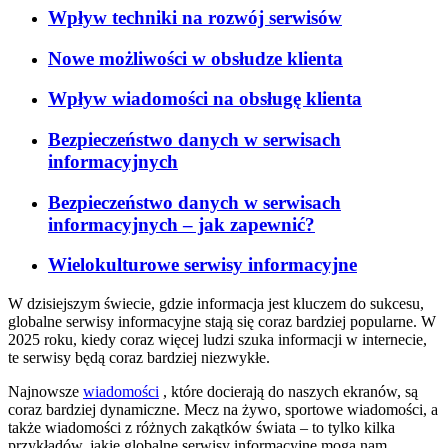
Wpływ techniki na rozwój serwisów
Nowe możliwości w obsłudze klienta
Wpływ wiadomości na obsługę klienta
Bezpieczeństwo danych w serwisach
informacyjnych
Bezpieczeństwo danych w serwisach
informacyjnych – jak zapewnić?
Wielokulturowe serwisy informacyjne
W dzisiejszym świecie, gdzie informacja jest kluczem do sukcesu,
globalne serwisy informacyjne stają się coraz bardziej popularne. W
2025 roku, kiedy coraz więcej ludzi szuka informacji w internecie,
te serwisy będą coraz bardziej niezwykłe.
Najnowsze
wiadomości
, które docierają do naszych ekranów, są
coraz bardziej dynamiczne. Mecz na żywo, sportowe wiadomości, a
także wiadomości z różnych zakątków świata – to tylko kilka
przykładów, jakie globalne serwisy informacyjne mogą nam