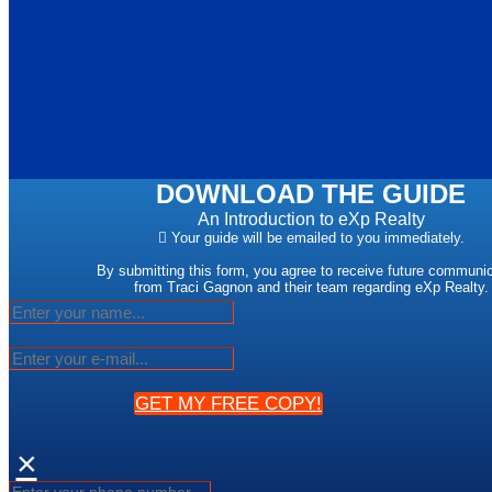
DOWNLOAD THE GUIDE
An Introduction to eXp Realty
Your guide will be emailed to you immediately.
By submitting this form, you agree to receive future communi
from Traci Gagnon and their team regarding eXp Realty.
GET MY FREE COPY!
×