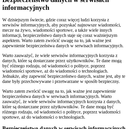
informacyjnych
W dzisiejszym świecie, gdzie coraz więcej ludzi korzysta z
serwisów informacyjnych, aby pozyskać najnowsze wiadomości,
mecze na żywo, wiadomości sportowe, a także wiele innych
informacji, bezpieczeństwo danych staje się coraz ważniejszym
aspektem. Warto zatem zwrócić uwagę na to, jak ważne jest
zapewnienie bezpieczeństwa danych w serwisach informacyjnych.
Warto zauważyć, że wiele serwisów informacyjnych korzysta z
danych, które są dostarczane przez użytkowników. Te dane mogą
być różnego rodzaju, od wiadomości o polityce, poprzez
wiadomości sportowe, aż do wiadomości o technologiach.
Jednakże, aby zapewnić bezpieczeństwo danych, ważne jest, aby te
dane były przechowywane i przetwarzane w sposób bezpieczny.
Warto zatem zwrócić uwagę na to, jak ważne jest zapewnienie
bezpieczeństwa danych w serwisach informacyjnych. Warto
zauważyć, że wiele serwisów informacyjnych korzysta z danych,
które są dostarczane przez użytkowników. Te dane mogą być
różnego rodzaju, od wiadomości o polityce, poprzez wiadomości
sportowe, aż do wiadomości o technologiach.
Bezpieczeństwo danych w serwisach informacyjnych