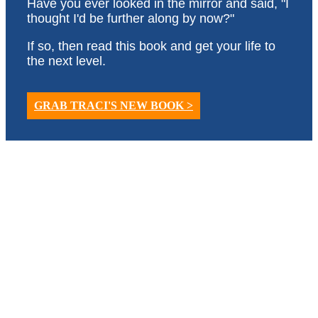
Have you ever looked in the mirror and said, "I
thought I'd be further along by now?"
If so, then read this book and get your life to
the next level.
GRAB TRACI'S NEW BOOK >
Stay Connected with
Traci