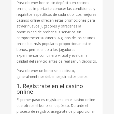
Para obtener bonos sin depósito en casinos
online, es importante conocer las condiciones y
requisitos específicos de cada sitio. Los mejores
casinos online ofrecen estas promociones para
atraer nuevos jugadores y ofrecerles la
oportunidad de probar sus servicios sin
comprometer su dinero. Algunos de los casinos
online bet más populares proporcionan estos
bonos, permitiendo a los jugadores
experimentar con dinero virtual y evaluar la
calidad del servicio antes de realizar un depósito.
Para obtener un bono sin depósito,
generalmente se deben seguir estos pasos:
1. Regístrate en el casino
online
El primer paso es registrarse en el casino online
que ofrece el bono sin depósito. Durante el
proceso de registro, asegúrate de proporcionar