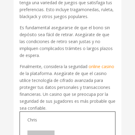
tenga una variedad de juegos que satisfaga tus
preferencias. Esto incluye tragamonedas, ruleta,
blackjack y otros juegos populares.
Es fundamental asegurarse de que el bono sin
depósito sea fácil de retirar. Asegúrate de que
las condiciones de retiro sean justas y no
impliquen complicados trámites o largos plazos
de espera.
Finalmente, considera la seguridad
online casino
de la plataforma. Asegúrate de que el casino
utilice tecnología de cifrado avanzada para
proteger tus datos personales y transacciones
financieras. Un casino que se preocupa por la
seguridad de sus jugadores es más probable que
sea confiable.
Chris