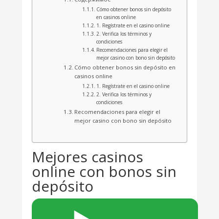
Cómo obtener bonos sin depósito
en casinos online
1. Regístrate en el casino online
2. Verifica los términos y
condiciones
Recomendaciones para elegir el
mejor casino con bono sin depósito
Cómo obtener bonos sin depósito en
casinos online
1. Regístrate en el casino online
2. Verifica los términos y
condiciones
Recomendaciones para elegir el
mejor casino con bono sin depósito
Mejores casinos
online con bonos sin
depósito