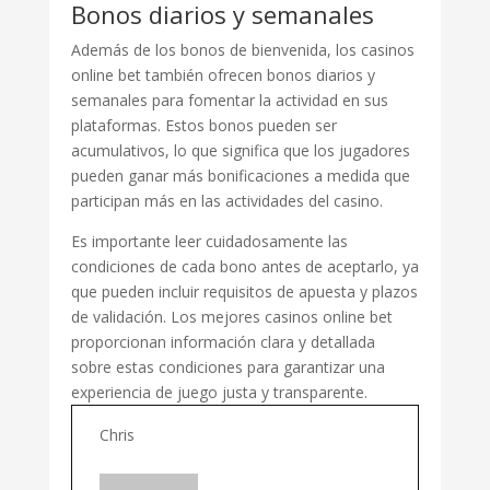
Bonos diarios y semanales
Además de los bonos de bienvenida, los casinos
online bet también ofrecen bonos diarios y
semanales para fomentar la actividad en sus
plataformas. Estos bonos pueden ser
acumulativos, lo que significa que los jugadores
pueden ganar más bonificaciones a medida que
participan más en las actividades del casino.
Es importante leer cuidadosamente las
condiciones de cada bono antes de aceptarlo, ya
que pueden incluir requisitos de apuesta y plazos
de validación. Los mejores casinos online bet
proporcionan información clara y detallada
sobre estas condiciones para garantizar una
experiencia de juego justa y transparente.
Chris