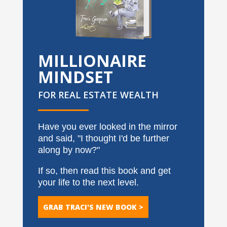
MILLIONAIRE
MINDSET
FOR REAL ESTATE WEALTH
Have you ever looked in the mirror
and said, "I thought I'd be further
along by now?"
If so, then read this book and get
your life to the next level.
GRAB TRACI'S NEW BOOK >