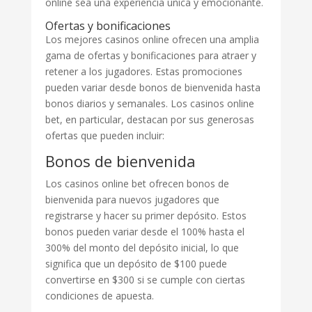
online sea una experiencia única y emocionante.
Ofertas y bonificaciones
Los mejores casinos online ofrecen una amplia
gama de ofertas y bonificaciones para atraer y
retener a los jugadores. Estas promociones
pueden variar desde bonos de bienvenida hasta
bonos diarios y semanales. Los casinos online
bet, en particular, destacan por sus generosas
ofertas que pueden incluir:
Bonos de bienvenida
Los casinos online bet ofrecen bonos de
bienvenida para nuevos jugadores que
registrarse y hacer su primer depósito. Estos
bonos pueden variar desde el 100% hasta el
300% del monto del depósito inicial, lo que
significa que un depósito de $100 puede
convertirse en $300 si se cumple con ciertas
condiciones de apuesta.