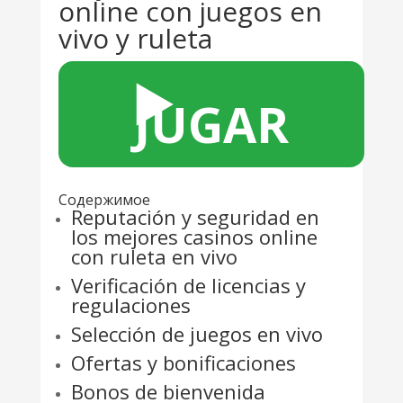
online con juegos en
vivo y ruleta
▶️
JUGAR
Содержимое
Reputación y seguridad en
los mejores casinos online
con ruleta en vivo
Verificación de licencias y
regulaciones
Selección de juegos en vivo
Ofertas y bonificaciones
Bonos de bienvenida