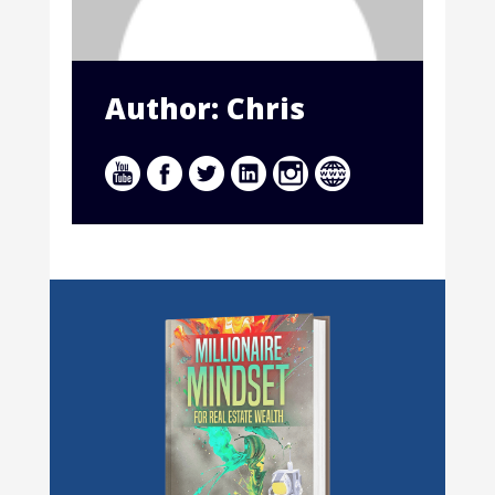
Author: Chris