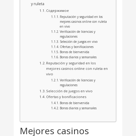
y ruleta
Содержимое
Reputación y seguridad en los
mejores casinos online con ruleta
en vivo
Verificación de licencias y
regulaciones
Selección de juegos en vivo
Ofertas y bonificaciones
Bonos de bienvenida
Bonos diarios y semanales
Reputación y seguridad en los
mejores casinos online con ruleta en
vivo
Verificación de licencias y
regulaciones
Selección de juegos en vivo
Ofertas y bonificaciones
Bonos de bienvenida
Bonos diarios y semanales
Mejores casinos