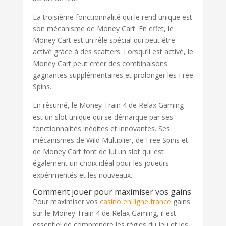
La troisième fonctionnalité qui le rend unique est
son mécanisme de Money Cart. En effet, le
Money Cart est un rèle spécial qui peut étre
activé gràce à des scatters. Lorsqu’il est activé, le
Money Cart peut créer des combinaisons
gagnantes supplémentaires et prolonger les Free
Spins.
En résumé, le Money Train 4 de Relax Gaming
est un slot unique qui se démarque par ses
fonctionnalités inédites et innovantes. Ses
mécanismes de Wild Multiplier, de Free Spins et
de Money Cart font de lui un slot qui est
également un choix idéal pour les joueurs
expérimentés et les nouveaux.
Comment jouer pour maximiser vos gains
Pour maximiser vos
casino en ligne france
gains
sur le Money Train 4 de Relax Gaming, il est
essentiel de comprendre les règles du jeu et les