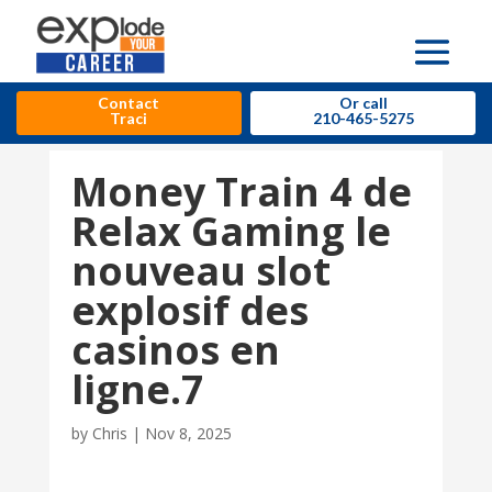
Contact
Or call
Traci
210-465-5275
Money Train 4 de
Relax Gaming le
nouveau slot
explosif des
casinos en
ligne.7
by
Chris
|
Nov 8, 2025