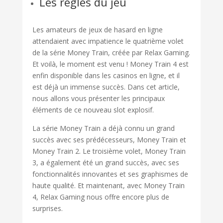
Les règles du jeu
Les amateurs de jeux de hasard en ligne
attendaient avec impatience le quatrième volet
de la série Money Train, créée par Relax Gaming.
Et voilà, le moment est venu ! Money Train 4 est
enfin disponible dans les casinos en ligne, et il
est déjà un immense succès. Dans cet article,
nous allons vous présenter les principaux
éléments de ce nouveau slot explosif.
La série Money Train a déjà connu un grand
succès avec ses prédécesseurs, Money Train et
Money Train 2. Le troisième volet, Money Train
3, a également été un grand succès, avec ses
fonctionnalités innovantes et ses graphismes de
haute qualité. Et maintenant, avec Money Train
4, Relax Gaming nous offre encore plus de
surprises.