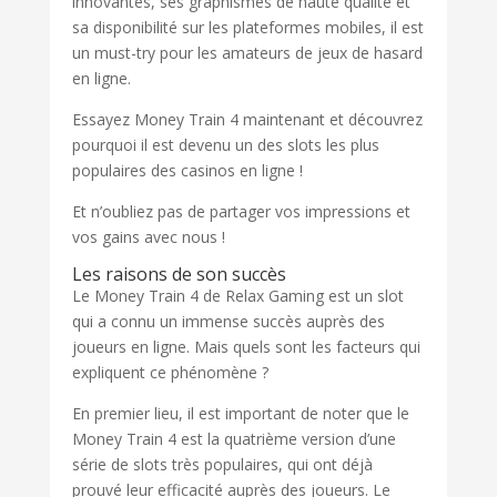
innovantes, ses graphismes de haute qualité et
sa disponibilité sur les plateformes mobiles, il est
un must-try pour les amateurs de jeux de hasard
en ligne.
Essayez Money Train 4 maintenant et découvrez
pourquoi il est devenu un des slots les plus
populaires des casinos en ligne !
Et n’oubliez pas de partager vos impressions et
vos gains avec nous !
Les raisons de son succès
Le Money Train 4 de Relax Gaming est un slot
qui a connu un immense succès auprès des
joueurs en ligne. Mais quels sont les facteurs qui
expliquent ce phénomène ?
En premier lieu, il est important de noter que le
Money Train 4 est la quatrième version d’une
série de slots très populaires, qui ont déjà
prouvé leur efficacité auprès des joueurs. Le