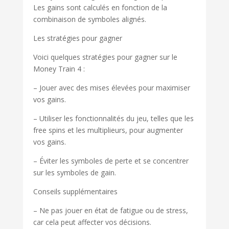
Les gains sont calculés en fonction de la
combinaison de symboles alignés.
Les stratégies pour gagner
Voici quelques stratégies pour gagner sur le
Money Train 4 :
– Jouer avec des mises élevées pour maximiser
vos gains.
– Utiliser les fonctionnalités du jeu, telles que les
free spins et les multiplieurs, pour augmenter
vos gains.
– Éviter les symboles de perte et se concentrer
sur les symboles de gain.
Conseils supplémentaires
– Ne pas jouer en état de fatigue ou de stress,
car cela peut affecter vos décisions.