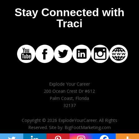
Stay Connected with
Traci
Explode Your Career
200 Ocean Crest Dr #612
Palm Coast, Florida
32137
Copyright © 2026 ExplodeYourCareer. All Rights
Reserved. Site by: BigFootMarketing.com