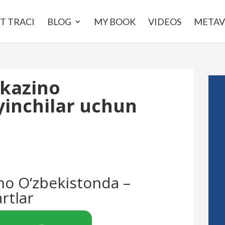
T TRACI
BLOG
MY BOOK
VIDEOS
METAV
 kazino
inchilar uchun
no O‘zbekistonda –
rtlar