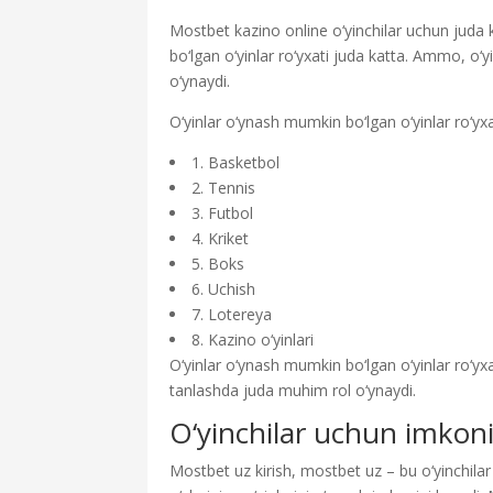
Mostbet kazino online o‘yinchilar uchun jud
bo‘lgan o‘yinlar ro‘yxati juda katta. Ammo, o‘yi
o‘ynaydi.
O‘yinlar o‘ynash mumkin bo‘lgan o‘yinlar ro‘yxa
1. Basketbol
2. Tennis
3. Futbol
4. Kriket
5. Boks
6. Uchish
7. Lotereya
8. Kazino o‘yinlari
O‘yinlar o‘ynash mumkin bo‘lgan o‘yinlar ro‘yxat
tanlashda juda muhim rol o‘ynaydi.
O‘yinchilar uchun imkoni
Mostbet uz kirish, mostbet uz – bu o‘yinchila