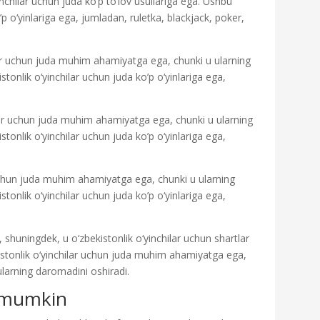
inchilar uchun juda ko’p to’lov usullariga ega. Ushbu
’p o‘yinlariga ega, jumladan, ruletka, blackjack, poker,
lar uchun juda muhim ahamiyatga ega, chunki u ularning
stonlik o‘yinchilar uchun juda ko’p o‘yinlariga ega,
ilar uchun juda muhim ahamiyatga ega, chunki u ularning
stonlik o‘yinchilar uchun juda ko’p o‘yinlariga ega,
uchun juda muhim ahamiyatga ega, chunki u ularning
stonlik o‘yinchilar uchun juda ko’p o‘yinlariga ega,
huningdek, u o‘zbekistonlik o‘yinchilar uchun shartlar
stonlik o‘yinchilar uchun juda muhim ahamiyatga ega,
 ularning daromadini oshiradi.
h mumkin