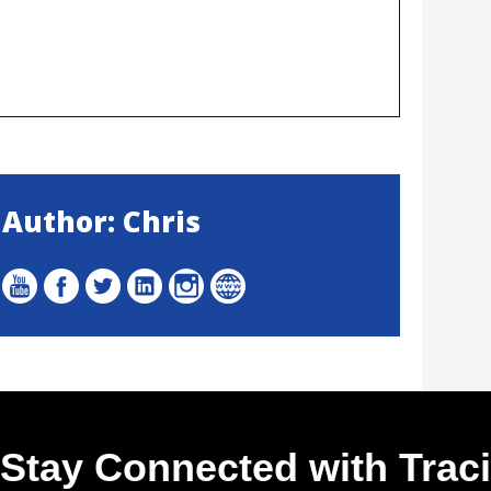
Author: Chris
Stay Connected with Traci