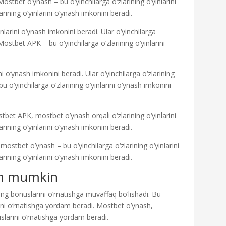
 Mostbet o’ynash – bu o‘yinchilarga o‘zlarining o‘yinlarini
arining o‘yinlarini o‘ynash imkonini beradi.
nlarini o‘ynash imkonini beradi. Ular o‘yinchilarga
 Mostbet APK – bu o‘yinchilarga o‘zlarining o‘yinlarini
ni o‘ynash imkonini beradi. Ular o‘yinchilarga o‘zlarining
u o‘yinchilarga o‘zlarining o‘yinlarini o‘ynash imkonini
tbet APK, mostbet o’ynash orqali o‘zlarining o‘yinlarini
arining o‘yinlarini o‘ynash imkonini beradi.
stbet o’ynash – bu o‘yinchilarga o‘zlarining o‘yinlarini
arining o‘yinlarini o‘ynash imkonini beradi.
sh mumkin
ning bonuslarini o‘rnatishga muvaffaq bo‘lishadi. Bu
arini o‘rnatishga yordam beradi. Mostbet o’ynash,
uslarini o‘rnatishga yordam beradi.