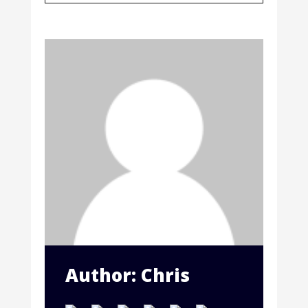
Author: Chris