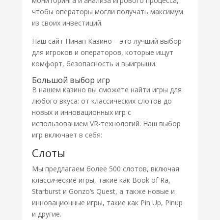
мониторинга и анализа игрового процесса,
чтобы операторы могли получать максимум
из своих инвестиций.
Наш сайт Пинап Казино – это лучший выбор
для игроков и операторов, которые ищут
комфорт, безопасность и выигрыши.
Большой выбор игр
В нашем казино вы сможете найти игры для
любого вкуса: от классических слотов до
новых и инновационных игр с
использованием VR-технологий. Наш выбор
игр включает в себя:
Слоты
Мы предлагаем более 500 слотов, включая
классические игры, такие как Book of Ra,
Starburst и Gonzo’s Quest, а также новые и
инновационные игры, такие как Pin Up, Pinup
и другие.