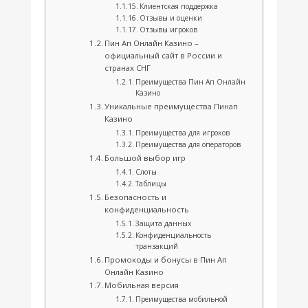
Клиентская поддержка
Отзывы и оценки
Отзывы игроков
Пин Ап Онлайн Казино –
официальный сайт в России и
странах СНГ
Преимущества Пин Ап Онлайн
Казино
Уникальные преимущества Пинап
Казино
Преимущества для игроков
Преимущества для операторов
Большой выбор игр
Слоты
Таблицы
Безопасность и
конфиденциальность
Защита данных
Конфиденциальность
транзакций
Промокоды и бонусы в Пин Ап
Онлайн Казино
Мобильная версия
Преимущества мобильной