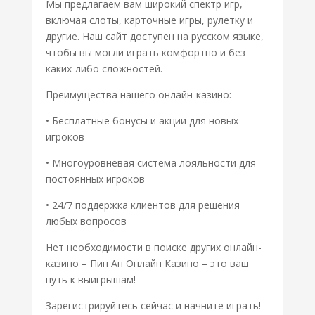
Мы предлагаем вам широкий спектр игр,
включая слоты, карточные игры, рулетку и
другие. Наш сайт доступен на русском языке,
чтобы вы могли играть комфортно и без
каких-либо сложностей.
Преимущества нашего онлайн-казино:
• Бесплатные бонусы и акции для новых
игроков
• Многоуровневая система лояльности для
постоянных игроков
• 24/7 поддержка клиентов для решения
любых вопросов
Нет необходимости в поиске других онлайн-
казино – Пин Ап Онлайн Казино – это ваш
путь к выигрышам!
Зарегистрируйтесь сейчас и начните играть!