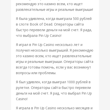
рекомендую это казино всем, кто ищет
развлекательные игры и реальные выигрыши!
Я была удивлена, когда выиграла 500 рублей
в слоте Book of Dead. Операторы сайта
быстро перевели деньги на мой счет. Я рада,
что выбрала Pin Up Casino!
Я играл в Pin Up Casino несколько лет и
получил несколько выигрышей. Я рекомендую
это казино всем, кто ищет развлекательные
игры и реальные выигрыши. Операторы сайта
всегда готовы помочь, если у вас возникнут
вопросы или проблемы.
Я был удивлен, когда выиграл 1000 рублей в
рулетке. Операторы сайта быстро перевели
деньги на мой счет. Я рад, что выбрал Pin Up
Casino!
Я играла в Pin Up Casino несколько месяцев и