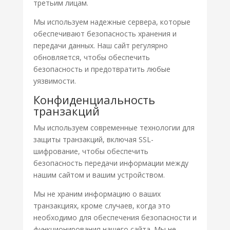
третьим лицам.
Мы используем надежные сервера, которые
обеспечивают безопасность хранения и
передачи данных. Наш сайт регулярно
обновляется, чтобы обеспечить
безопасность и предотвратить любые
уязвимости.
Конфиденциальность
транзакций
Мы используем современные технологии для
защиты транзакций, включая SSL-
шифрование, чтобы обеспечить
безопасность передачи информации между
нашим сайтом и вашим устройством.
Мы не храним информацию о ваших
транзакциях, кроме случаев, когда это
необходимо для обеспечения безопасности и
функционирования нашего сайта. Мы не