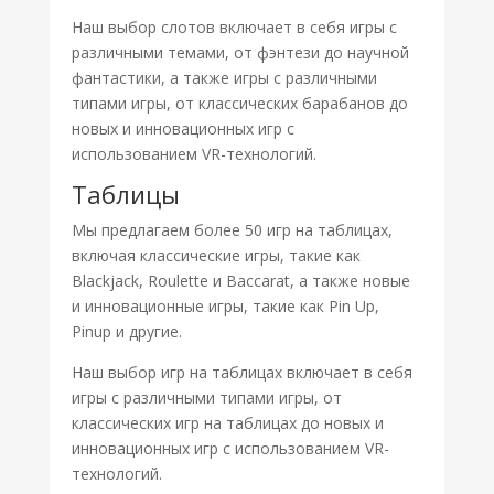
Наш выбор слотов включает в себя игры с
различными темами, от фэнтези до научной
фантастики, а также игры с различными
типами игры, от классических барабанов до
новых и инновационных игр с
использованием VR-технологий.
Таблицы
Мы предлагаем более 50 игр на таблицах,
включая классические игры, такие как
Blackjack, Roulette и Baccarat, а также новые
и инновационные игры, такие как Pin Up,
Pinup и другие.
Наш выбор игр на таблицах включает в себя
игры с различными типами игры, от
классических игр на таблицах до новых и
инновационных игр с использованием VR-
технологий.