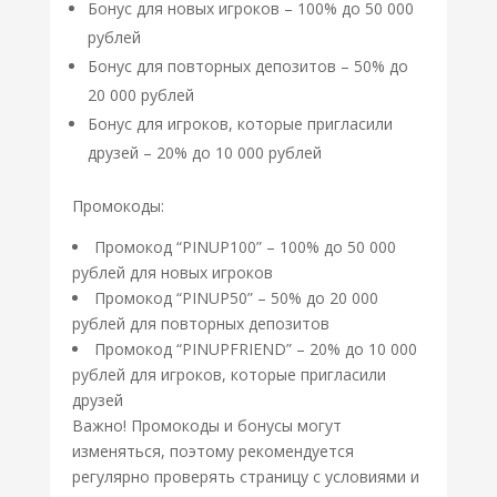
Бонус для новых игроков – 100% до 50 000
рублей
Бонус для повторных депозитов – 50% до
20 000 рублей
Бонус для игроков, которые пригласили
друзей – 20% до 10 000 рублей
Промокоды:
Промокод “PINUP100” – 100% до 50 000
рублей для новых игроков
Промокод “PINUP50” – 50% до 20 000
рублей для повторных депозитов
Промокод “PINUPFRIEND” – 20% до 10 000
рублей для игроков, которые пригласили
друзей
Важно! Промокоды и бонусы могут
изменяться, поэтому рекомендуется
регулярно проверять страницу с условиями и