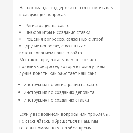
Наша команда поддержки готовы помочь вам
в следующих вопросах:
Регистрации на сайте
Выбора игры и создания ставки
Решения вопросов, связанных с игрой
Других вопросах, связанных с
использованием нашего сайта
Мы также предлагаем вам несколько
полезных ресурсов, которые помогут вам
лучше понять, как работает наш сайт:
Инструкция по регистрации на сайте
Инструкция по созданию депозита
Инструкция по созданию ставки
Если у вас возникли вопросы или проблемы,
не стесняйтесь обращаться к нам. Мы
готовы помочь вам в любое время.