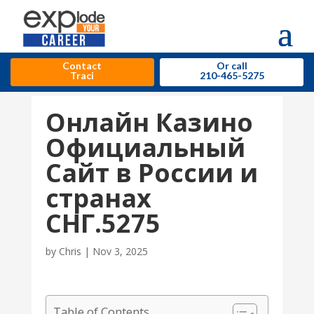
Contact
Or call
Traci
210-465-5275
Онлайн Казино
Официальный
Сайт в России и
странах
СНГ.5275
by
Chris
|
Nov 3, 2025
Table of Contents