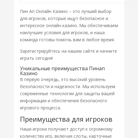
Пин Ап Онлайн Казино – это лучший выбор
для игроков, которые ищут безопасное и
интересное онлайн-казино. Мы обеспечиваем
наилучшие условия для игроков, и наша
команда готовы помочь вам в любое время.
Зарегистрируйтесь на нашем сайте и начните
играть сегодня!
Уникальные преимущества Пинап
Казино
В первую очередь, это высокий уровень
безопасности и надежности. Мы используем
современные технологии для защиты вашей
информации и обеспечения безопасного
игрового процесса.
Преимущества для игроков
Наши игроки получают доступ к огромному
количеству игр, включая слоты, карточные