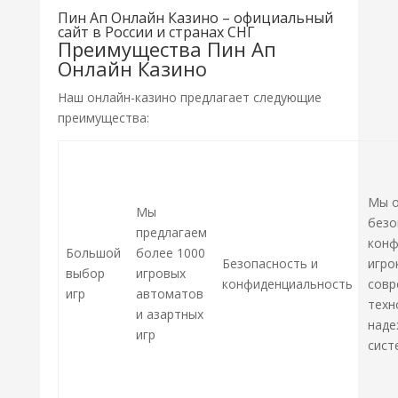
Пин Ап Онлайн Казино – официальный
сайт в России и странах СНГ
Преимущества Пин Ап
Онлайн Казино
Наш онлайн-казино предлагает следующие
преимущества:
Мы о
Мы
безо
предлагаем
конф
Большой
более 1000
Безопасность и
игро
выбор
игровых
конфиденциальность
совр
игр
автоматов
техн
и азартных
наде
игр
сист