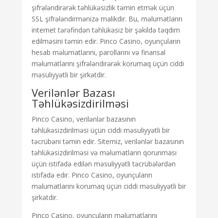
şifrələndirərək təhlükəsizlik təmin etmək üçün
SSL şifrələndirmənizə malikdir. Bu, məlumatların
internet tərəfindən təhlükəsiz bir şəkildə təqdim
edilməsini təmin edir. Pinco Casino, oyunçuların
hesab məlumatlarını, parollarını və finansal
məlumatlarını şifrələndirərək korumaq üçün ciddi
məsuliyyətli bir şirkətdir.
Verilənlər Bazası
Təhlükəsizdirilməsi
Pinco Casino, verilənlər bazasının
təhlükəsizdirilməsi üçün ciddi məsuliyyətli bir
təcrübəni təmin edir. Sitemiz, verilənlər bazasının
təhlükəsizdirilməsi və məlumatların qorunması
üçün istifadə edilən məsuliyyətli təcrübələrdən
istifadə edir. Pinco Casino, oyunçuların
məlumatlarını korumaq üçün ciddi məsuliyyətli bir
şirkətdir.
Pinco Casino, oyunçuların məlumatlarını