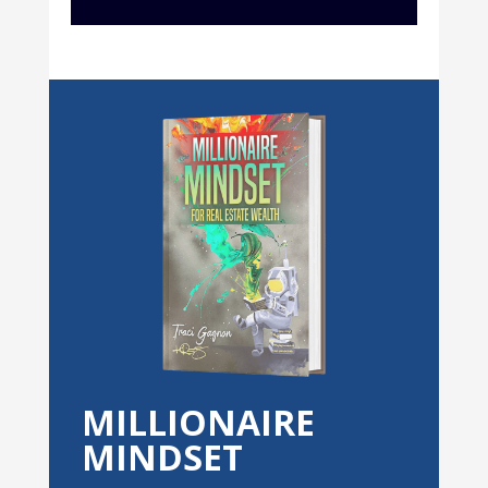
MILLIONAIRE
MINDSET