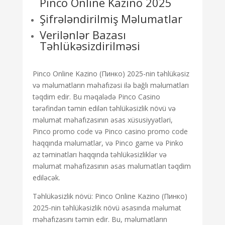
Pinco Online Kazino 2025
Şifrələndirilmiş Məlumatlar
Verilənlər Bazası
Təhlükəsizdirilməsi
Pinco Online Kazino (Пинко) 2025-nin təhlükəsiz
və məlumatların məhafızəsi ilə bağlı məlumatları
təqdim edir. Bu məqalədə Pinco Casino
tərəfindən təmin edilən təhlükəsizlik növü və
məlumat məhafızasının əsas xüsusiyyətləri,
Pinco promo code və Pinco casino promo code
haqqında məlumatlar, və Pinco game və Pinko
az təminatları haqqında təhlükəsizliklər və
məlumat məhafızasının əsas məlumatları təqdim
ediləcək.
Təhlükəsizlik növü: Pinco Online Kazino (Пинко)
2025-nin təhlükəsizlik növü əsasında məlumat
məhafızasını təmin edir. Bu, məlumatların