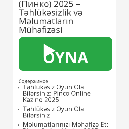
(Пинко) 2025 –
Təhlükəsizlik və
Məlumatların
Mühafizəsi
▶️
OYNA
Содержимое
Təhlükəsiz Oyun Ola
Bilərsiniz: Pinco Online
Kazino 2025
Təhlükəsiz Oyun Ola
Bilərsiniz
Məlumatlarınızı Məhafizə Et: