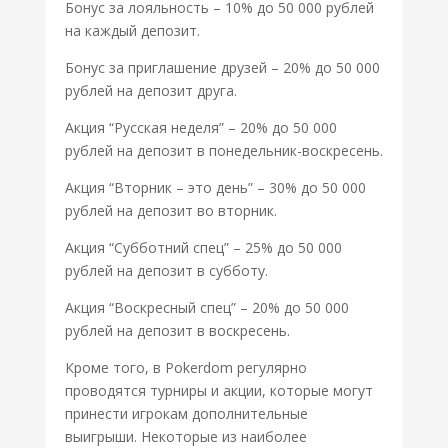
Бонус за лояльность – 10% до 50 000 рублей
на каждый депозит.
Бонус за приглашение друзей – 20% до 50 000
рублей на депозит друга.
Акция “Русская неделя” – 20% до 50 000
рублей на депозит в понедельник-воскресень.
Акция “Вторник – это день” – 30% до 50 000
рублей на депозит во вторник.
Акция “Субботний спец” – 25% до 50 000
рублей на депозит в субботу.
Акция “Воскресный спец” – 20% до 50 000
рублей на депозит в воскресень.
Кроме того, в Pokerdom регулярно
проводятся турниры и акции, которые могут
принести игрокам дополнительные
выигрыши. Некоторые из наиболее