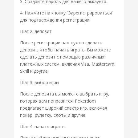
3. Создайте пароль для вашего аккаунта.
4. Нажмите на кнопку “Зарегистрироваться”
для подтверждения регистрации.
Шаг 2: депозит
После регистрации вам нужно сделать
депозит, чтобы начать играть. Вы можете
сделать депозит с помощью различных
платежных систем, включая Visa, Mastercard,
Skrill и другие.
Шаг 3: выбор игры
После депозита вы можете выбрать игру,
которая вам понравится. Pokerdom
предлагает широкий спектр игр, включая
покер, рулетку, слоты и другие.
Шаг 4: начать играть
После выбора игры вы можете начать