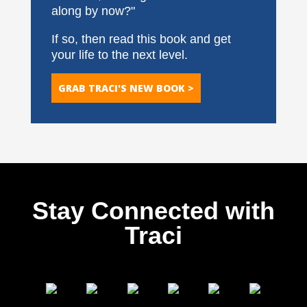
along by now?"
If so, then read this book and get
your life to the next level.
GRAB TRACI'S NEW BOOK >
Stay Connected with
Traci