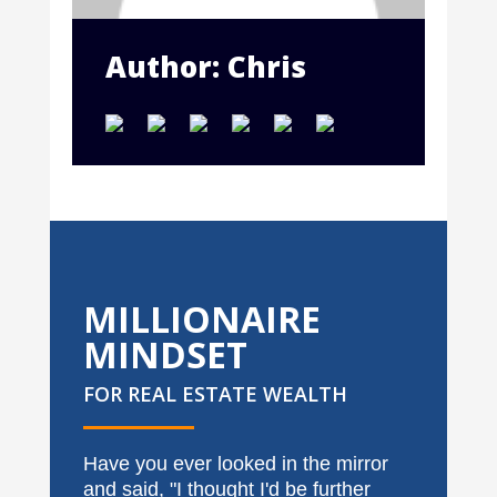
Author: Chris
MILLIONAIRE
MINDSET
FOR REAL ESTATE WEALTH
Have you ever looked in the mirror
and said, "I thought I'd be further