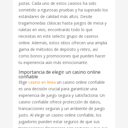
justas. Cada uno de estos casinos ha sido
sometido a rigurosas pruebas y ha superado los
estándares de calidad más altos. Desde
tragamonedas clásicas hasta juegos de mesa y
ruletas en vivo, encontrarás todo lo que
necesitas en este selecto grupo de casinos
online. Además, estos sitios ofrecen una amplia
gama de métodos de depósito y retiro, así
como bonos y promociones que pueden hacer
tu experiencia aún más emocionante.
Importancia de elegir un casino online
confiable
Elige
casino en linea
un casino online confiable
es una decisión crucial para garantizar una
experiencia de juego segura y satisfactoria. Un
casino confiable ofrece protección de datos,
transacciones seguras y un ambiente de juego
justo. Al elegir un casino online confiable, los
jugadores pueden estar seguros de que sus