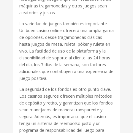
máquinas tragamonedas y otros juegos sean
aleatorios y justos.
La variedad de juegos también es importante.
Un buen casino online ofrecerá una amplia gama
de opciones, desde tragamonedas clásicas
hasta juegos de mesa, ruleta, póker y ruleta en
vivo. La facilidad de uso de la plataforma y la
disponibilidad de soporte al cliente las 24 horas
del día, los 7 días de la semana, son factores
adicionales que contribuyen a una experiencia de
juego positiva.
La seguridad de los fondos es otro punto clave.
Los casinos seguros ofrecen múltiples métodos
de depósito y retiro, y garantizan que los fondos
sean manejados de manera transparente y
segura. Además, es importante que el casino
tenga un sistema de reembolso justo y un
programa de responsabilidad del juego para