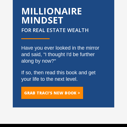
MILLIONAIRE
MINDSET
FOR REAL ESTATE WEALTH
Have you ever looked in the mirror
and said, "I thought I'd be further
along by now?"
If so, then read this book and get
your life to the next level.
GRAB TRACI'S NEW BOOK >