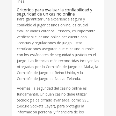
línea.
Criterios para evaluar la confiabilidad y
seguridad de un casino online
Para garantizar una experiencia segura y
confiable al jugar casinos online, es crucial
evaluar varios criterios. Primero, es importante
verificar si el casino online bet cuenta con
licencias y regulaciones de juego. Estas
certificaciones aseguran que el casino cumple
con los estándares de seguridad y justicia en el
juego. Las licencias más reconocidas incluyen las
otorgadas por la Comisión de Juego de Malta, la
Comisión de Juego de Reino Unido, y la
Comisión de Juego de Nueva Zelanda.
Además, la seguridad del casino online es
fundamental. Un buen casino debe utilizar
tecnología de cifrado avanzada, como SSL
(Secure Sockets Layer), para proteger la
información personal y financiera de los