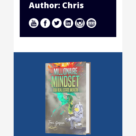
Author: Chris