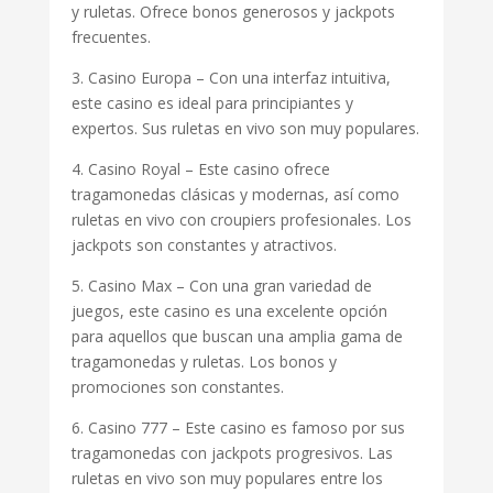
y ruletas. Ofrece bonos generosos y jackpots
frecuentes.
3. Casino Europa – Con una interfaz intuitiva,
este casino es ideal para principiantes y
expertos. Sus ruletas en vivo son muy populares.
4. Casino Royal – Este casino ofrece
tragamonedas clásicas y modernas, así como
ruletas en vivo con croupiers profesionales. Los
jackpots son constantes y atractivos.
5. Casino Max – Con una gran variedad de
juegos, este casino es una excelente opción
para aquellos que buscan una amplia gama de
tragamonedas y ruletas. Los bonos y
promociones son constantes.
6. Casino 777 – Este casino es famoso por sus
tragamonedas con jackpots progresivos. Las
ruletas en vivo son muy populares entre los