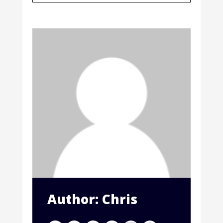
Author: Chris