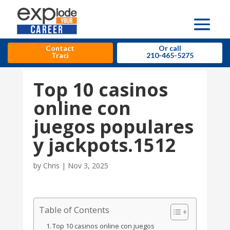
Contact
Or call
Traci
210-465-5275
Top 10 casinos
online con
juegos populares
y jackpots.1512
by
Chris
|
Nov 3, 2025
Table of Contents
Top 10 casinos online con juegos