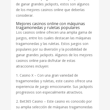
de ganar grandes jackpots, estos son algunos
de los mejores casinos online que deberías
considerar.
Mejores casinos online con máquinas
tragamonedas y ruletas populares
Los casinos online ofrecen una amplia gama de
juegos, entre los cuales destacan las máquinas
tragamonedas y las ruletas. Estos juegos son
populares por su diversión y la posibilidad de
ganar grandes jackpots. Algunos de los mejores
casinos online para disfrutar de estas
atracciones incluyen:
1. Casino X – Con una gran variedad de
tragamonedas y ruletas, este casino ofrece una
experiencia de juego emocionante. Sus jackpots
progresivos son especialmente atractivos.
2. Bet365 Casino – Este casino es conocido por
su amplia selección de máquinas tragamonedas