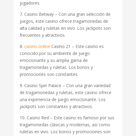
jugadores.
7. Casino Betway – Con una gran selección de
juegos, este casino ofrece tragamonedas de
alta calidad y ruletas en vivo. Los jackpots son
frecuentes y atractivos.
8.
casino online
Casino 21 – Este casino es
conocido por su ambiente de juego
emocionante y su amplia gama de
tragamonedas y ruletas. Los bonos y
promociones son constantes.
9. Casino Spin Palace – Con una gran variedad
de tragamonedas y ruletas, este casino ofrece
una experiencia de juego emocionante. Los
jackpots son constantes y atractivos.
10. Casino Red – Este casino es famoso por sus
tragamonedas clásicas y modernas, así como
ruletas en vivo. Los bonos y promociones son