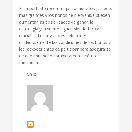
Es importante recordar que, aunque los jackpots
más grandes y los bonos de bienvenida pueden
aumentar las posibilidades de ganar, la
estrategia y la suerte siguen siendo factores
cruciales. Los jugadores deben leer
cuidadosamente las condiciones de los bonos y
los jackpots antes de participar para asegurarse
de que entienden completamente cómo
funcionan.
Chris