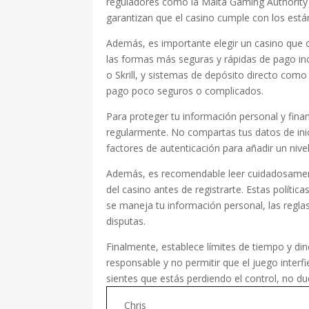
reguladores como la Malta Gaming Authority
garantizan que el casino cumple con los están
Además, es importante elegir un casino que 
las formas más seguras y rápidas de pago inc
o Skrill, y sistemas de depósito directo com
pago poco seguros o complicados.
Para proteger tu información personal y finan
regularmente. No compartas tus datos de inic
factores de autenticación para añadir un nivel
Además, es recomendable leer cuidadosamente
del casino antes de registrarte. Estas polít
se maneja tu información personal, las regla
disputas.
Finalmente, establece límites de tiempo y di
responsable y no permitir que el juego interf
sientes que estás perdiendo el control, no d
Chris