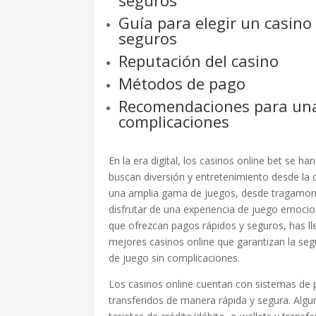
seguros
Guía para elegir un casino
seguros
Reputación del casino
Métodos de pago
Recomendaciones para una 
complicaciones
En la era digital, los casinos online bet se 
buscan diversión y entretenimiento desde la
una amplia gama de juegos, desde tragamone
disfrutar de una experiencia de juego emoci
que ofrezcan pagos rápidos y seguros, has ll
mejores casinos online que garantizan la seg
de juego sin complicaciones.
Los casinos online cuentan con sistemas de
transferidos de manera rápida y segura. Alg