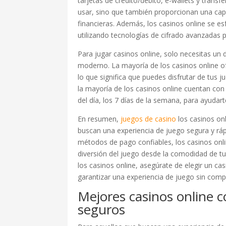
tarjetas de crédito/débito, e-wallets y trans
usar, sino que también proporcionan una cap
financieras. Además, los casinos online se e
utilizando tecnologías de cifrado avanzadas p
Para jugar casinos online, solo necesitas un 
moderno. La mayoría de los casinos online of
lo que significa que puedes disfrutar de tus
la mayoría de los casinos online cuentan con 
del día, los 7 días de la semana, para ayuda
En resumen,
juegos de casino
los casinos on
buscan una experiencia de juego segura y rá
métodos de pago confiables, los casinos onli
diversión del juego desde la comodidad de tu
los casinos online, asegúrate de elegir un c
garantizar una experiencia de juego sin comp
Mejores casinos online 
seguros