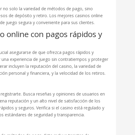
erar no solo la variedad de métodos de pago, sino
esos de depósito y retiro. Los mejores casinos online
 de juego segura y conveniente para sus clientes.
no online con pagos rápidos y
rucial asegurarse de que ofrezca pagos rápidos y
 una experiencia de juego sin contratiempos y proteger
rar incluyen la reputación del casino, la variedad de
n personal y financiera, y la velocidad de los retiros.
 registrarte. Busca reseñas y opiniones de usuarios en
ena reputación y un alto nivel de satisfacción de los
pidos y seguros. Verifica si el casino está regulado y
los estándares de seguridad y transparencia.