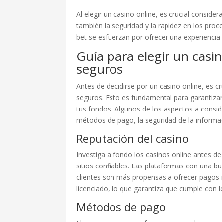
Al elegir un casino online, es crucial consid
también la seguridad y la rapidez en los proc
bet se esfuerzan por ofrecer una experiencia
Guía para elegir un casi
seguros
Antes de decidirse por un casino online, es c
seguros. Esto es fundamental para garantizar
tus fondos. Algunos de los aspectos a conside
métodos de pago, la seguridad de la informació
Reputación del casino
Investiga a fondo los casinos online antes de
sitios confiables. Las plataformas con una bu
clientes son más propensas a ofrecer pagos rá
licenciado, lo que garantiza que cumple con 
Métodos de pago