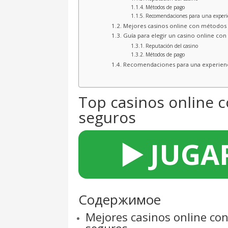
Métodos de pago
Recomendaciones para una experie
Mejores casinos online con métodos 
Guía para elegir un casino online con
Reputación del casino
Métodos de pago
Recomendaciones para una experienci
Top casinos online 
seguros
▶️ JUGA
Содержимое
Mejores casinos online co