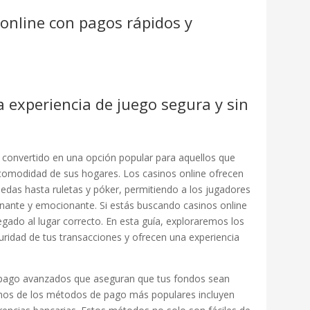
 online con pagos rápidos y
experiencia de juego segura y sin
han convertido en una opción popular para aquellos que
 comodidad de sus hogares. Los casinos online ofrecen
das hasta ruletas y póker, permitiendo a los jugadores
onante y emocionante. Si estás buscando casinos online
egado al lugar correcto. En esta guía, exploraremos los
uridad de tus transacciones y ofrecen una experiencia
 pago avanzados que aseguran que tus fondos sean
unos de los métodos de pago más populares incluyen