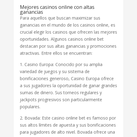
Mejores casinos online con altas
ganancias
Para aquellos que buscan maximizar sus
ganancias en el mundo de los casinos online, es
crucial elegir los casinos que ofrecen las mejores
oportunidades. Algunos casinos online bet
destacan por sus altas ganancias y promociones
atractivas. Entre ellos se encuentran:
1. Casino Europa: Conocido por su amplia
variedad de juegos y su sistema de
bonificaciones generoso, Casino Europa ofrece
a sus jugadores la oportunidad de ganar grandes
sumas de dinero. Sus torneos regulares y
jackpots progresivos son particularmente
populares.
2. Bovada: Este casino online bet es famoso por
sus altos límites de apuesta y sus bonificaciones
para jugadores de alto nivel. Bovada ofrece una