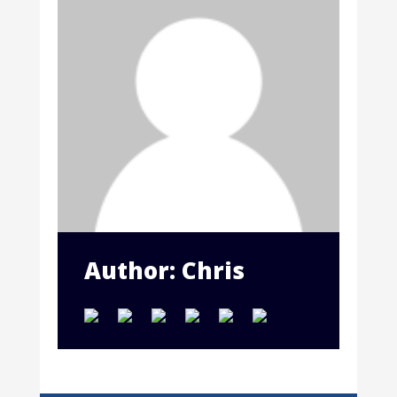
Author: Chris