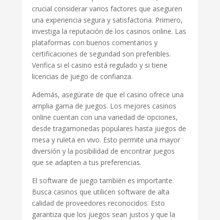
crucial considerar varios factores que aseguren
una experiencia segura y satisfactoria. Primero,
investiga la reputación de los casinos online. Las
plataformas con buenos comentarios y
certificaciones de seguridad son preferibles.
Verifica si el casino está regulado y si tiene
licencias de juego de confianza.
Además, asegúrate de que el casino ofrece una
amplia gama de juegos. Los mejores casinos
online cuentan con una variedad de opciones,
desde tragamonedas populares hasta juegos de
mesa y ruleta en vivo. Esto permite una mayor
diversión y la posibilidad de encontrar juegos
que se adapten a tus preferencias.
El software de juego también es importante.
Busca casinos que utilicen software de alta
calidad de proveedores reconocidos. Esto
garantiza que los juegos sean justos y que la