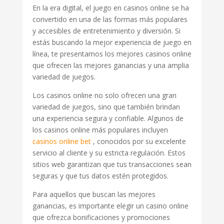
En la era digital, el juego en casinos online se ha
convertido en una de las formas más populares
y accesibles de entretenimiento y diversión. Si
estás buscando la mejor experiencia de juego en
línea, te presentamos los mejores casinos online
que ofrecen las mejores ganancias y una amplia
variedad de juegos.
Los casinos online no solo ofrecen una gran
variedad de juegos, sino que también brindan
una experiencia segura y confiable. Algunos de
los casinos online más populares incluyen
casinos online bet
, conocidos por su excelente
servicio al cliente y su estricta regulación. Estos
sitios web garantizan que tus transacciones sean
seguras y que tus datos estén protegidos.
Para aquellos que buscan las mejores
ganancias, es importante elegir un casino online
que ofrezca bonificaciones y promociones