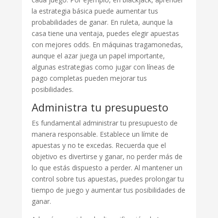
la estrategia básica puede aumentar tus
probabilidades de ganar. En ruleta, aunque la
casa tiene una ventaja, puedes elegir apuestas
con mejores odds. En máquinas tragamonedas,
aunque el azar juega un papel importante,
algunas estrategias como jugar con líneas de
pago completas pueden mejorar tus
posibilidades.
Administra tu presupuesto
Es fundamental administrar tu presupuesto de
manera responsable. Establece un límite de
apuestas y no te excedas. Recuerda que el
objetivo es divertirse y ganar, no perder más de
lo que estás dispuesto a perder. Al mantener un
control sobre tus apuestas, puedes prolongar tu
tiempo de juego y aumentar tus posibilidades de
ganar.