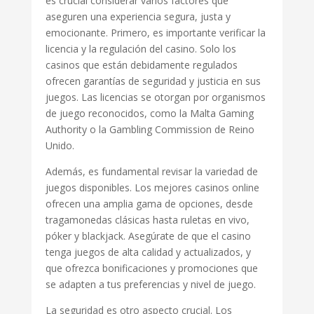
es crucial considerar varios factores que
aseguren una experiencia segura, justa y
emocionante. Primero, es importante verificar la
licencia y la regulación del casino. Solo los
casinos que están debidamente regulados
ofrecen garantías de seguridad y justicia en sus
juegos. Las licencias se otorgan por organismos
de juego reconocidos, como la Malta Gaming
Authority o la Gambling Commission de Reino
Unido.
Además, es fundamental revisar la variedad de
juegos disponibles. Los mejores casinos online
ofrecen una amplia gama de opciones, desde
tragamonedas clásicas hasta ruletas en vivo,
póker y blackjack. Asegúrate de que el casino
tenga juegos de alta calidad y actualizados, y
que ofrezca bonificaciones y promociones que
se adapten a tus preferencias y nivel de juego.
La seguridad es otro aspecto crucial. Los