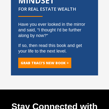
MINDSET
FOR REAL ESTATE WEALTH
Have you ever looked in the mirror
and said, "I thought I'd be further
along by now?"
If so, then read this book and get
your life to the next level.
GRAB TRACI'S NEW BOOK >
Stay Connected with