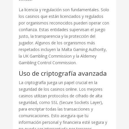
La licencia y regulación son fundamentales. Solo
los casinos que están licenciados y regulados
por organismos reconocidos pueden operar con
confianza. Estas entidades supervisan el juego
justo, la transparencia y la protección del
jugador. Algunos de los organismos más
respetados incluyen la Malta Gaming Authority,
la UK Gambling Commission y la Alderney
Gambling Control Commission.
Uso de criptografía avanzada
La criptografía juega un papel crucial en la
seguridad de los casinos online. Los mejores
casinos utilizan protocolos de cifrado de alta
seguridad, como SSL (Secure Sockets Layer),
para encriptar todas las transacciones y
comunicaciones. Esto asegura que tu
información personal y financiera esté segura y
no pueda ser interceptada por terceros.