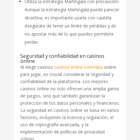
Utiliza la estrategia Martingala con precaución:
Aunque la estrategia Martingala puede parecer
atractiva, es importante usarla con cautela.
Asegúrate de tener un límite de pérdidas y de
no apostar más de lo que puedes permitirte
perder.
Seguridad y confiabilidad en casinos
online
Al elegir casinos
casinos online colombia
online
para jugar, es crucial considerar la seguridad y
confiabilidad de la plataforma. Los mejores
casinos online no solo ofrecen una amplia gama
de juegos, sino que también garantizan la
protección de tus datos personales y financieros.
La seguridad en casinos online se basa en varios
factores, incluyendo la licencia y regulación, el
uso de criptografía avanzada, y la
implementación de políticas de privacidad
sólidas.