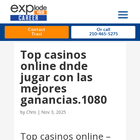
Contact
Or call
Traci
210-465-5275
Top casinos
online dnde
jugar con las
mejores
ganancias.1080
by
Chris
|
Nov 3, 2025
Top casinos online –