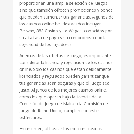
proporcionan una amplia selección de juegos,
sino que también ofrecen promociones y bonos
que pueden aumentar tus ganancias. Algunos de
los casinos online bet destacados incluyen
Betway, 888 Casino y LeoVegas, conocidos por
su alta tasa de pago y su compromiso con la
seguridad de los jugadores.
Además de las ofertas de juego, es importante
considerar la licencia y regulación de los casinos
online. Solo los casinos que están debidamente
licenciados y regulados pueden garantizar que
tus ganancias sean seguras y que el juego sea
justo. Algunos de los mejores casinos online,
como los que operan bajo la licencia de la
Comisión de Juego de Malta o la Comisión de
Juego de Reino Unido, cumplen con estos
estándares.
En resumen, al buscar los mejores casinos