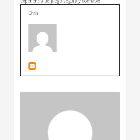
experiencia de juego segura y confiable.
Chris