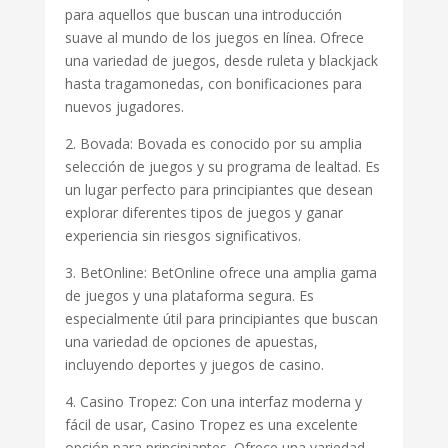
para aquellos que buscan una introducción
suave al mundo de los juegos en línea. Ofrece
una variedad de juegos, desde ruleta y blackjack
hasta tragamonedas, con bonificaciones para
nuevos jugadores.
2. Bovada: Bovada es conocido por su amplia
selección de juegos y su programa de lealtad. Es
un lugar perfecto para principiantes que desean
explorar diferentes tipos de juegos y ganar
experiencia sin riesgos significativos.
3. BetOnline: BetOnline ofrece una amplia gama
de juegos y una plataforma segura. Es
especialmente útil para principiantes que buscan
una variedad de opciones de apuestas,
incluyendo deportes y juegos de casino.
4. Casino Tropez: Con una interfaz moderna y
fácil de usar, Casino Tropez es una excelente
opción para principiantes. Ofrece una variedad