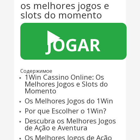
os melhores jogos e
slots do momento
▶️
JOGAR
Содержимое
1Win Cassino Online: Os
Melhores Jogos e Slots do
Momento
Os Melhores Jogos do 1Win
Por que Escolher o 1Win?
Descubra os Melhores Jogos
de Ação e Aventura
Os Melhores Jogos de Ação