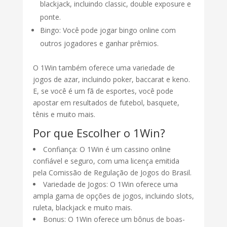
blackjack, incluindo classic, double exposure e
ponte.
Bingo: Você pode jogar bingo online com
outros jogadores e ganhar prêmios.
O 1Win também oferece uma variedade de
jogos de azar, incluindo poker, baccarat e keno.
E, se você é um fã de esportes, você pode
apostar em resultados de futebol, basquete,
tênis e muito mais.
Por que Escolher o 1Win?
Confiança: O 1Win é um cassino online
confiável e seguro, com uma licença emitida
pela Comissão de Regulação de Jogos do Brasil.
Variedade de Jogos: O 1Win oferece uma
ampla gama de opções de jogos, incluindo slots,
ruleta, blackjack e muito mais.
Bonus: O 1Win oferece um bônus de boas-