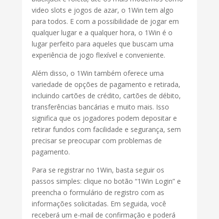
video slots e jogos de azar, o 1Win tem algo
para todos. E com a possibilidade de jogar em
qualquer lugar e a qualquer hora, o 1Win é o
lugar perfeito para aqueles que buscam uma
experiência de jogo flexível e conveniente.
Além disso, o 1Win também oferece uma
variedade de opções de pagamento e retirada,
incluindo cartões de crédito, cartões de débito,
transferências bancárias e muito mais. Isso
significa que os jogadores podem depositar e
retirar fundos com facilidade e segurança, sem
precisar se preocupar com problemas de
pagamento.
Para se registrar no 1Win, basta seguir os
passos simples: clique no botão “1Win Login” e
preencha o formulário de registro com as
informações solicitadas. Em seguida, você
receberá um e-mail de confirmação e poderá