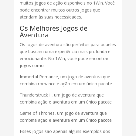
muitos jogos de ação disponíveis no 1Win. Você
pode encontrar muitos outros jogos que
atendam às suas necessidades.
Os Melhores Jogos de
Aventura
Os jogos de aventura são perfeitos para aqueles
que buscam uma experiência mais profunda e
emocionante. No 1Win, você pode encontrar
jogos como:
Immortal Romance, um jogo de aventura que
combina romance e ação em um único pacote.
Thunderstruck II, um jogo de aventura que
combina ação e aventura em um único pacote.
Game of Thrones, um jogo de aventura que
combina ação e aventura em um único pacote.
Esses jogos são apenas alguns exemplos dos