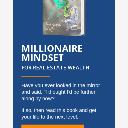
MILLIONAIRE
MINDSET
FOR REAL ESTATE WEALTH
Have you ever looked in the mirror
and said, "I thought I'd be further
along by now?"
If so, then read this book and get
your life to the next level.