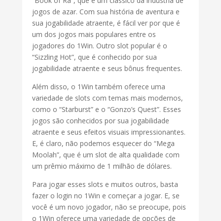
“Book of Ra”, que é um clássico da indústria de
jogos de azar. Com sua história de aventura e
sua jogabilidade atraente, é fácil ver por que é
um dos jogos mais populares entre os
jogadores do 1Win. Outro slot popular é o
“Sizzling Hot”, que é conhecido por sua
jogabilidade atraente e seus bônus frequentes.
Além disso, o 1Win também oferece uma
variedade de slots com temas mais modernos,
como o “Starburst” e o “Gonzo’s Quest”. Esses
jogos são conhecidos por sua jogabilidade
atraente e seus efeitos visuais impressionantes.
E, é claro, não podemos esquecer do “Mega
Moolah”, que é um slot de alta qualidade com
um prêmio máximo de 1 milhão de dólares.
Para jogar esses slots e muitos outros, basta
fazer o login no 1Win e começar a jogar. E, se
você é um novo jogador, não se preocupe, pois
o 1Win oferece uma variedade de opções de