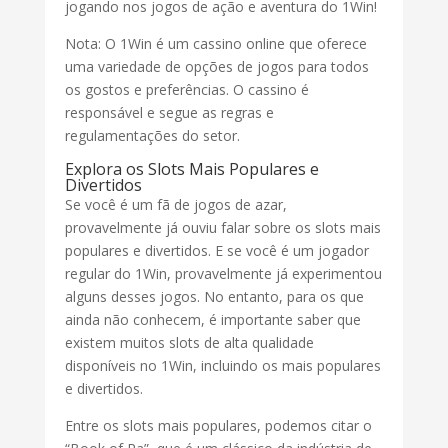
jogando nos jogos de ação e aventura do 1Win!
Nota: O 1Win é um cassino online que oferece
uma variedade de opções de jogos para todos
os gostos e preferências. O cassino é
responsável e segue as regras e
regulamentações do setor.
Explora os Slots Mais Populares e
Divertidos
Se você é um fã de jogos de azar,
provavelmente já ouviu falar sobre os slots mais
populares e divertidos. E se você é um jogador
regular do 1Win, provavelmente já experimentou
alguns desses jogos. No entanto, para os que
ainda não conhecem, é importante saber que
existem muitos slots de alta qualidade
disponíveis no 1Win, incluindo os mais populares
e divertidos.
Entre os slots mais populares, podemos citar o