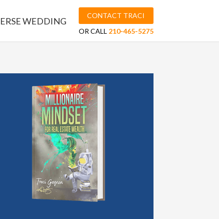
CONTACT TRACI
ERSE WEDDING
OR CALL
210-465-5275