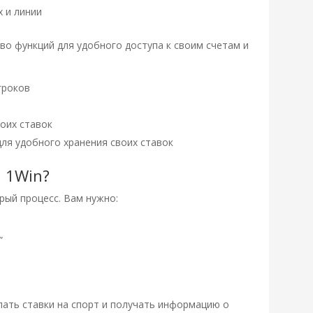
 и линии
во функций для удобного доступа к своим счетам и
гроков
оих ставок
ля удобного хранения своих ставок
а 1Win?
трый процесс. Вам нужно:
”
лать ставки на спорт и получать информацию о