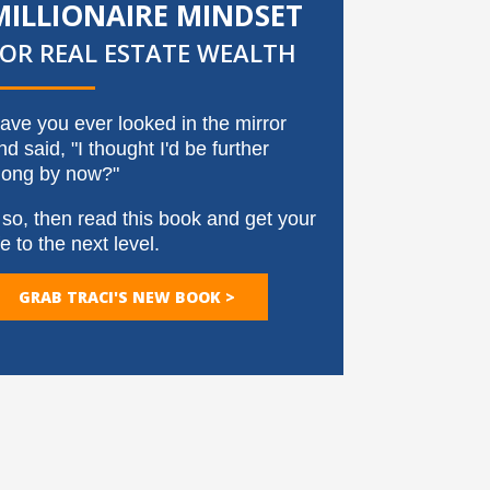
MILLIONAIRE MINDSET
FOR REAL ESTATE WEALTH
ave you ever looked in the mirror
nd said, "I thought I'd be further
long by now?"
f so, then read this book and get your
ife to the next level.
GRAB TRACI'S NEW BOOK >