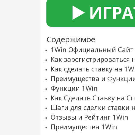
▶️ ИГР
Содержимое
1Win Официальный Сайт
Как зарегистрироваться 
Как сделать ставку на 1W
Преимущества и Функци
Функции 1Win
Как Сделать Ставку на С
Шаги для сделки ставки н
Отзывы и Рейтинг 1Win
Преимущества 1Win