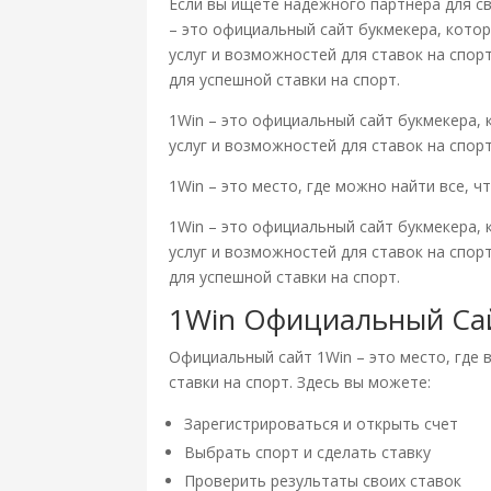
Если вы ищете надежного партнера для сво
– это официальный сайт букмекера, кото
услуг и возможностей для ставок на спорт
для успешной ставки на спорт.
1Win – это официальный сайт букмекера,
услуг и возможностей для ставок на спорт
1Win – это место, где можно найти все, ч
1Win – это официальный сайт букмекера,
услуг и возможностей для ставок на спорт
для успешной ставки на спорт.
1Win Официальный Са
Официальный сайт 1Win – это место, где 
ставки на спорт. Здесь вы можете:
Зарегистрироваться и открыть счет
Выбрать спорт и сделать ставку
Проверить результаты своих ставок