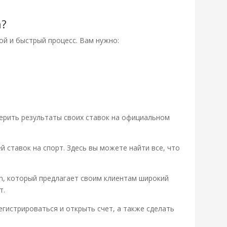
n?
той и быстрый процесс. Вам нужно:
ерить результаты своих ставок на официальном
й ставок на спорт. Здесь вы можете найти все, что
in, который предлагает своим клиентам широкий
т.
егистрироваться и открыть счет, а также сделать