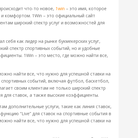
 происходит что-то новое,
1win
– это имя, которое
 и комфортом. 1Win – это официальный сайт
иентам широкий спектр услуг и возможностей для
л себя как лидер на рынке букмекерских услуг,
окий спектр спортивных событий, но и удобные
фициенты. 1Win – это место, где можно найти все,
можно найти все, что нужно для успешной ставки на
р спортивных событий, включая футбол, баскетбол,
длагает своим клиентам не только широкий спектр
я для ставок, а также высокие коэффициенты.
там дополнительные услуги, такие как линия ставок,
функцию “Live” для ставок на спортивные события в
 можно найти все, что нужно для успешной ставки на