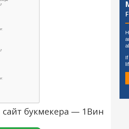
n?
т:
H
a
a
n?
I
l
т:
сайт букмекера — 1Вин