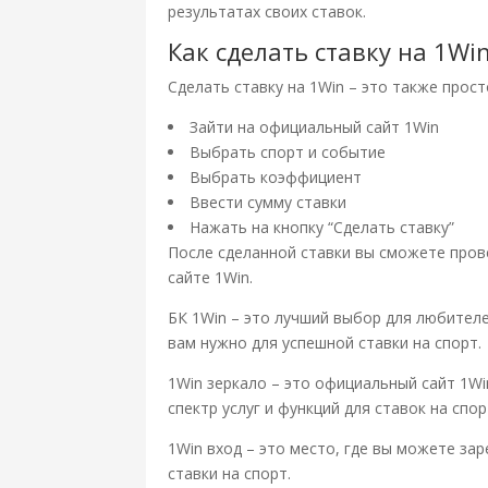
результатах своих ставок.
Как сделать ставку на 1Wi
Сделать ставку на 1Win – это также прос
Зайти на официальный сайт 1Win
Выбрать спорт и событие
Выбрать коэффициент
Ввести сумму ставки
Нажать на кнопку “Сделать ставку”
После сделанной ставки вы сможете пров
сайте 1Win.
БК 1Win – это лучший выбор для любителе
вам нужно для успешной ставки на спорт.
1Win зеркало – это официальный сайт 1W
спектр услуг и функций для ставок на спор
1Win вход – это место, где вы можете зар
ставки на спорт.