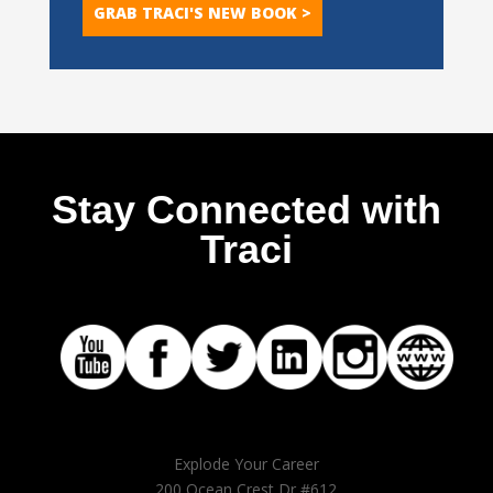
GRAB TRACI'S NEW BOOK >
Stay Connected with
Traci
Explode Your Career
200 Ocean Crest Dr #612