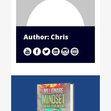
Author: Chris