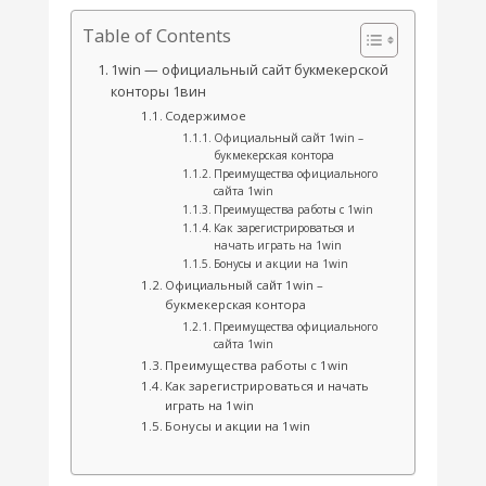
Table of Contents
1win — официальный сайт букмекерской
конторы 1вин
Содержимое
Официальный сайт 1win –
букмекерская контора
Преимущества официального
сайта 1win
Преимущества работы с 1win
Как зарегистрироваться и
начать играть на 1win
Бонусы и акции на 1win
Официальный сайт 1win –
букмекерская контора
Преимущества официального
сайта 1win
Преимущества работы с 1win
Как зарегистрироваться и начать
играть на 1win
Бонусы и акции на 1win