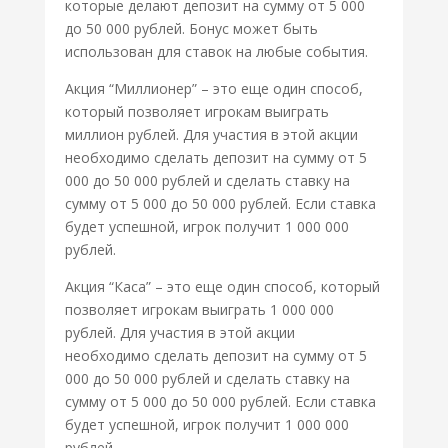
которые делают депозит на сумму от 5 000
до 50 000 рублей. Бонус может быть
использован для ставок на любые события.
Акция “Миллионер” – это еще один способ,
который позволяет игрокам выиграть
миллион рублей. Для участия в этой акции
необходимо сделать депозит на сумму от 5
000 до 50 000 рублей и сделать ставку на
сумму от 5 000 до 50 000 рублей. Если ставка
будет успешной, игрок получит 1 000 000
рублей.
Акция “Каса” – это еще один способ, который
позволяет игрокам выиграть 1 000 000
рублей. Для участия в этой акции
необходимо сделать депозит на сумму от 5
000 до 50 000 рублей и сделать ставку на
сумму от 5 000 до 50 000 рублей. Если ставка
будет успешной, игрок получит 1 000 000
рублей.