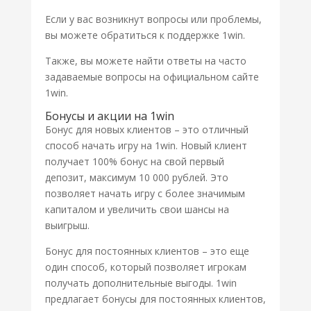
Если у вас возникнут вопросы или проблемы,
вы можете обратиться к поддержке 1win.
Также, вы можете найти ответы на часто
задаваемые вопросы на официальном сайте
1win.
Бонусы и акции на 1win
Бонус для новых клиентов – это отличный
способ начать игру на 1win. Новый клиент
получает 100% бонус на свой первый
депозит, максимум 10 000 рублей. Это
позволяет начать игру с более значимым
капиталом и увеличить свои шансы на
выигрыш.
Бонус для постоянных клиентов – это еще
один способ, который позволяет игрокам
получать дополнительные выгоды. 1win
предлагает бонусы для постоянных клиентов,