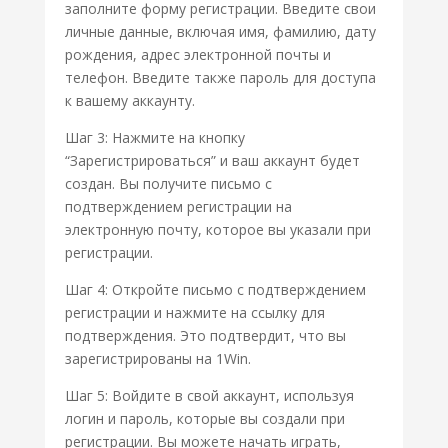
заполните форму регистрации. Введите свои
личные данные, включая имя, фамилию, дату
рождения, адрес электронной почты и
телефон. Введите также пароль для доступа
к вашему аккаунту.
Шаг 3: Нажмите на кнопку
“Зарегистрироваться” и ваш аккаунт будет
создан. Вы получите письмо с
подтверждением регистрации на
электронную почту, которое вы указали при
регистрации.
Шаг 4: Откройте письмо с подтверждением
регистрации и нажмите на ссылку для
подтверждения. Это подтвердит, что вы
зарегистрированы на 1Win.
Шаг 5: Войдите в свой аккаунт, используя
логин и пароль, которые вы создали при
регистрации. Вы можете начать играть,