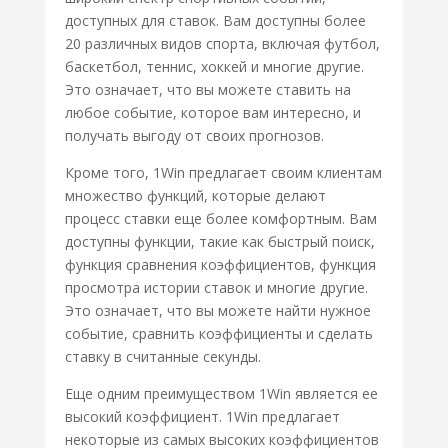
доступных для ставок. Вам доступны более
20 различных видов спорта, включая футбол,
баскетбол, теннис, хоккей и многие другие.
Это означает, что вы можете ставить на
любое событие, которое вам интересно, и
получать выгоду от своих прогнозов.
Кроме того, 1Win предлагает своим клиентам
множество функций, которые делают
процесс ставки еще более комфортным. Вам
доступны функции, такие как быстрый поиск,
функция сравнения коэффициентов, функция
просмотра истории ставок и многие другие.
Это означает, что вы можете найти нужное
событие, сравнить коэффициенты и сделать
ставку в считанные секунды.
Еще одним преимуществом 1Win является ее
высокий коэффициент. 1Win предлагает
некоторые из самых высоких коэффициентов