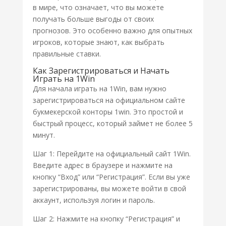
в мире, что означает, что вы можете
получать больше выгоды от своих
прогнозов. Это особенно важно для опытных
игроков, которые знают, как выбрать
правильные ставки.
Как Зарегистрироваться и Начать
Играть на 1Win
Для начала играть на 1Win, вам нужно
зарегистрироваться на официальном сайте
букмекерской конторы 1win. Это простой и
быстрый процесс, который займет не более 5
минут.
Шаг 1: Перейдите на официальный сайт 1Win.
Введите адрес в браузере и нажмите на
кнопку “Вход” или “Регистрация”. Если вы уже
зарегистрированы, вы можете войти в свой
аккаунт, используя логин и пароль.
Шаг 2: Нажмите на кнопку “Регистрация” и