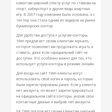
клиентам широкий спектр услуг по ставкам на
спорт, киберспорт и другие виды азартных
игр. В 2007 году компания была основана, а с
тех пор она стала одним из лидеров на рынке
букмекерских контор.
Для удобства доступа к услугам конторы,
1Win предлагает своим клиентам зеркало,
которое позволяет им продолжать играть и
ставить, даже если официальный сайт не
доступен. Это особенно важно для тех, кто
использует услуги конторы в режиме онлайн.
Для входа на сайт 1Win клиенты могут
использовать свой логин и пароль, которые
были зарегистрированы ранее. Если у клиента
нет аккаунта, он может зарегистрироваться
на официальном сайте конторы, указав свои
контактные данные и выбрав тип аккаунта.
БК 1Win предлагает своим клиентам широкий