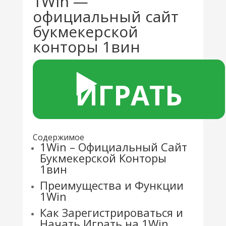
1Win —
официальный сайт
букмекерской
конторы 1вин
▶️
ИГРАТЬ
Содержимое
1Win – Официальный Сайт
Букмекерской Конторы
1вин
Преимущества и Функции
1Win
Как Зарегистрироваться и
Начать Играть на 1Win