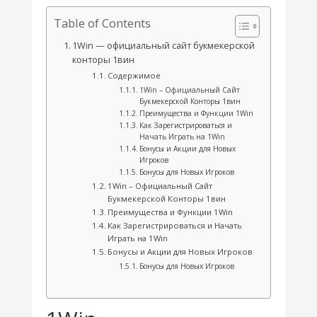
Table of Contents
1Win — официальный сайт букмекерской
конторы 1вин
Содержимое
1Win – Официальный Сайт
Букмекерской Конторы 1вин
Преимущества и Функции 1Win
Как Зарегистрироваться и
Начать Играть на 1Win
Бонусы и Акции для Новых
Игроков
Бонусы для Новых Игроков
1Win – Официальный Сайт
Букмекерской Конторы 1вин
Преимущества и Функции 1Win
Как Зарегистрироваться и Начать
Играть на 1Win
Бонусы и Акции для Новых Игроков
Бонусы для Новых Игроков