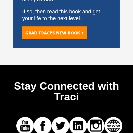
If so, then read this book and get
your life to the next level.
GRAB TRACI'S NEW BOOK >
Stay Connected with
Traci