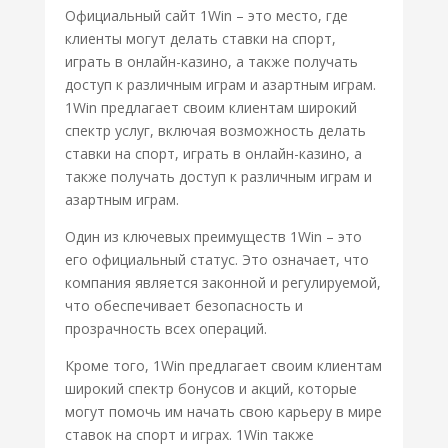
Официальный сайт 1Win – это место, где
клиенты могут делать ставки на спорт,
играть в онлайн-казино, а также получать
доступ к различным играм и азартным играм.
1Win предлагает своим клиентам широкий
спектр услуг, включая возможность делать
ставки на спорт, играть в онлайн-казино, а
также получать доступ к различным играм и
азартным играм.
Один из ключевых преимуществ 1Win – это
его официальный статус. Это означает, что
компания является законной и регулируемой,
что обеспечивает безопасность и
прозрачность всех операций.
Кроме того, 1Win предлагает своим клиентам
широкий спектр бонусов и акций, которые
могут помочь им начать свою карьеру в мире
ставок на спорт и играх. 1Win также