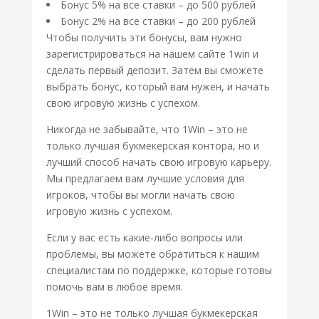
Бонус 5% на все ставки – до 500 рублей
Бонус 2% на все ставки – до 200 рублей
Чтобы получить эти бонусы, вам нужно
зарегистрироваться на нашем сайте 1win и
сделать первый депозит. Затем вы сможете
выбрать бонус, который вам нужен, и начать
свою игровую жизнь с успехом.
Никогда не забывайте, что 1Win – это не
только лучшая букмекерская контора, но и
лучший способ начать свою игровую карьеру.
Мы предлагаем вам лучшие условия для
игроков, чтобы вы могли начать свою
игровую жизнь с успехом.
Если у вас есть какие-либо вопросы или
проблемы, вы можете обратиться к нашим
специалистам по поддержке, которые готовы
помочь вам в любое время.
1Win – это не только лучшая букмекерская