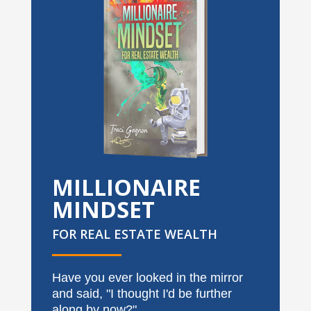
MILLIONAIRE
MINDSET
FOR REAL ESTATE WEALTH
Have you ever looked in the mirror
and said, "I thought I'd be further
along by now?"