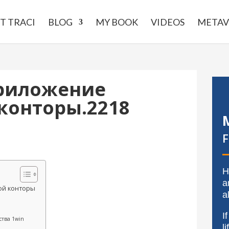
T TRACI
BLOG
MY BOOK
VIDEOS
METAV
приложение
конторы.2218
H
a
ой конторы
a
I
ства 1win
l