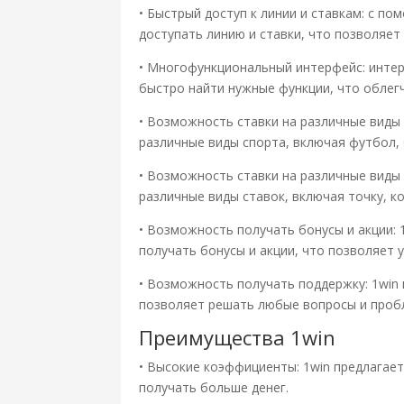
• Быстрый доступ к линии и ставкам: с п
доступать линию и ставки, что позволяет
• Многофункциональный интерфейс: интер
быстро найти нужные функции, что облегч
• Возможность ставки на различные виды 
различные виды спорта, включая футбол, 
• Возможность ставки на различные виды 
различные виды ставок, включая точку, ко
• Возможность получать бонусы и акции:
получать бонусы и акции, что позволяет у
• Возможность получать поддержку: 1win
позволяет решать любые вопросы и проб
Преимущества 1win
• Высокие коэффициенты: 1win предлагае
получать больше денег.