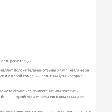
ость регистрации
авляют положительные отзывы о 1win, хваля ее за
как и у любой компании, есть и минусы, которые
 можете скачать ее приложение или посетить
и более подробную информацию о компании и ее
in имеет зеркало, которое позволяет доступаться к