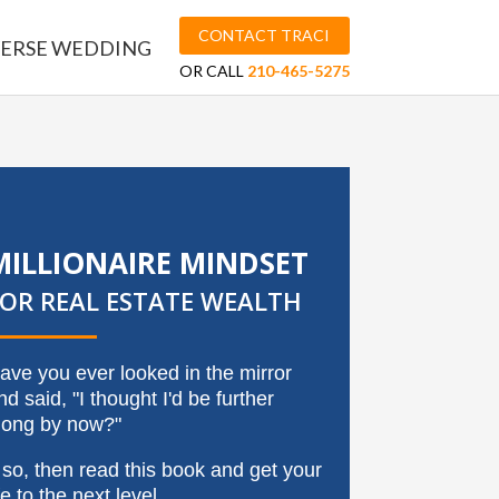
CONTACT TRACI
ERSE WEDDING
OR CALL
210-465-5275
MILLIONAIRE MINDSET
FOR REAL ESTATE WEALTH
ave you ever looked in the mirror
nd said, "I thought I'd be further
long by now?"
f so, then read this book and get your
ife to the next level.