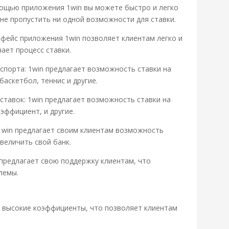
омощью приложения 1win вы можете быстро и легко
 не пропустить ни одной возможности для ставки.
фейс приложения 1win позволяет клиентам легко и
ает процесс ставки.
спорта: 1win предлагает возможность ставки на
баскетбол, теннис и другие.
ставок: 1win предлагает возможность ставки на
эффициент, и другие.
 1win предлагает своим клиентам возможность
величить свой банк.
 предлагает свою поддержку клиентам, что
лемы.
т высокие коэффициенты, что позволяет клиентам