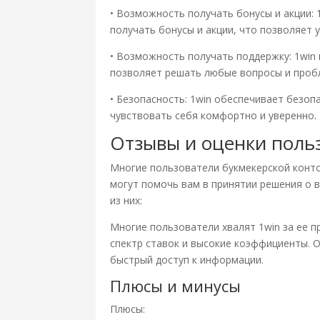
• Возможность получать бонусы и акции:
получать бонусы и акции, что позволяет у
• Возможность получать поддержку: 1win
позволяет решать любые вопросы и проб
• Безопасность: 1win обеспечивает безоп
чувствовать себя комфортно и уверенно.
Отзывы и оценки поль
Многие пользователи букмекерской конто
могут помочь вам в принятии решения о 
из них:
Многие пользователи хвалят 1win за ее п
спектр ставок и высокие коэффициенты. 
быстрый доступ к информации.
Плюсы и минусы
Плюсы: