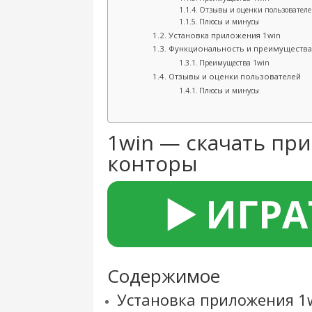
Отзывы и оценки пользовател
Плюсы и минусы
Установка приложения 1win
Функциональность и преимущества
Преимущества 1win
Отзывы и оценки пользователей
Плюсы и минусы
1win — скачать пр
конторы
▶️ ИГР
Содержимое
Установка приложения 1