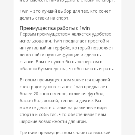
1win – это лучший выбор для тех, кто хочет
делать ставки на спорт.
Преимущества работы с 1win
Первым преимуществом является удобство
использования. 1win предлагает простой и
интуитивный интерфейс, который позволяет
легко найти нужные функции и сделать
ставки. Вам не нужно быть экспертом в
области букмекерства, чтобы начать играть.
Вторым преимуществом является широкий
спектр доступных ставок. 1win предлагает
более 20 спортсменов, включая футбол,
баскетбол, хоккей, теннис и другие. Вы
можете делать ставки на различные виды
спорта и события, что обеспечивает вам
широкие возможности для игры.
Третьим преимуществом является высокий