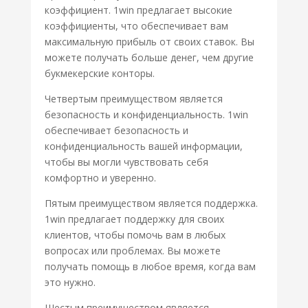
коэффициент. 1win предлагает высокие
коэффициенты, что обеспечивает вам
максимальную прибыль от своих ставок. Вы
можете получать больше денег, чем другие
букмекерские конторы.
Четвертым преимуществом является
безопасность и конфиденциальность. 1win
обеспечивает безопасность и
конфиденциальность вашей информации,
чтобы вы могли чувствовать себя
комфортно и уверенно.
Пятым преимуществом является поддержка.
1win предлагает поддержку для своих
клиентов, чтобы помочь вам в любых
вопросах или проблемах. Вы можете
получать помощь в любое время, когда вам
это нужно.
Шестым преимуществом является