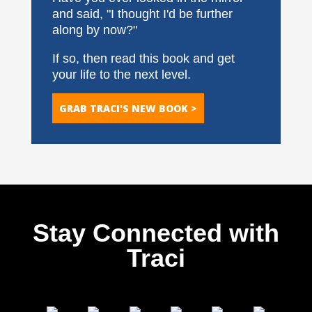
and said, "I thought I'd be further
along by now?"
If so, then read this book and get
your life to the next level.
GRAB TRACI'S NEW BOOK >
Stay Connected with
Traci