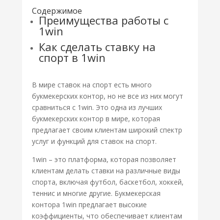
Содержимое
Преимущества работы с
1win
Как сделать ставку на
спорт в 1win
В мире ставок на спорт есть много
букмекерских контор, но не все из них могут
сравниться с 1win. Это одна из лучших
букмекерских контор в мире, которая
предлагает своим клиентам широкий спектр
услуг и функций для ставок на спорт.
1win – это платформа, которая позволяет
клиентам делать ставки на различные виды
спорта, включая футбол, баскетбол, хоккей,
теннис и многие другие. Букмекерская
контора 1win предлагает высокие
коэффициенты, что обеспечивает клиентам