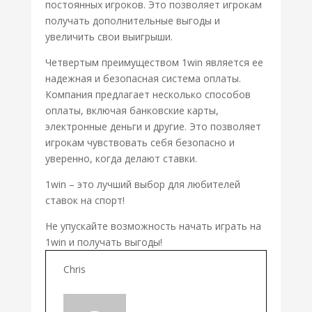
постоянных игроков. Это позволяет игрокам
получать дополнительные выгоды и
увеличить свои выигрыши.
Четвертым преимуществом 1win является ее
надежная и безопасная система оплаты.
Компания предлагает несколько способов
оплаты, включая банковские карты,
электронные деньги и другие. Это позволяет
игрокам чувствовать себя безопасно и
уверенно, когда делают ставки.
1win – это лучший выбор для любителей
ставок на спорт!
Не упускайте возможность начать играть на
1win и получать выгоды!
Chris