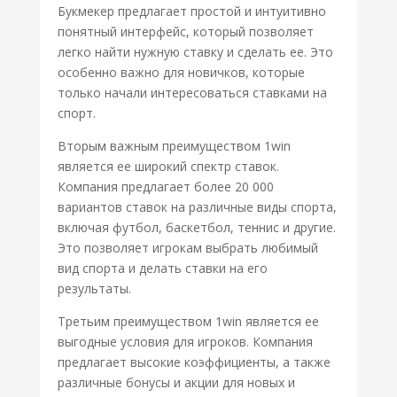
Букмекер предлагает простой и интуитивно
понятный интерфейс, который позволяет
легко найти нужную ставку и сделать ее. Это
особенно важно для новичков, которые
только начали интересоваться ставками на
спорт.
Вторым важным преимуществом 1win
является ее широкий спектр ставок.
Компания предлагает более 20 000
вариантов ставок на различные виды спорта,
включая футбол, баскетбол, теннис и другие.
Это позволяет игрокам выбрать любимый
вид спорта и делать ставки на его
результаты.
Третьим преимуществом 1win является ее
выгодные условия для игроков. Компания
предлагает высокие коэффициенты, а также
различные бонусы и акции для новых и