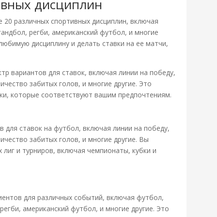
ивных дисциплин
е 20 различных спортивных дисциплин, включая
 гандбол, регби, американский футбол, и многие
любимую дисциплину и делать ставки на ее матчи,
ктр вариантов для ставок, включая линии на победу,
ичество забитых голов, и многие другие. Это
вки, которые соответствуют вашим предпочтениям.
в для ставок на футбол, включая линии на победу,
ичество забитых голов, и многие другие. Вы
 лиг и турниров, включая чемпионаты, кубки и
иентов для различных событий, включая футбол,
 регби, американский футбол, и многие другие. Это