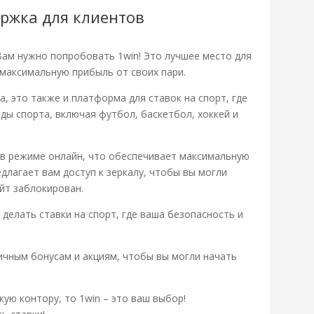
ржка для клиентов
Вам нужно попробовать 1win! Это лучшее место для
 максимальную прибыль от своих пари.
а, это также и платформа для ставок на спорт, где
ды спорта, включая футбол, баскетбол, хоккей и
т в режиме онлайн, что обеспечивает максимальную
едлагает вам доступ к зеркалу, чтобы вы могли
йт заблокирован.
 делать ставки на спорт, где ваша безопасность и
личным бонусам и акциям, чтобы вы могли начать
кую контору, то 1win – это ваш выбор!