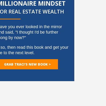
MILLIONAIRE MINDSET
FOR REAL ESTATE WEALTH
ave you ever looked in the mirror
nd said, "I thought I'd be further
long by now?"
f so, then read this book and get your
ife to the next level.
GRAB TRACI'S NEW BOOK >