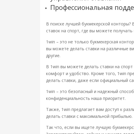
Профессиональная подде
В поиске лучшей букмекерской конторы? 
ставок на спорт, где вы можете получать
1win – это не только букмекерская контор
вы можете делать ставки на различные ви
другие.
В 1win вы можете делать ставки на спор
комфорт и удобство. Кроме того, 1win пр
делать ставки, даже если официальный са
1win – это безопасный и надежный способ
конфиденциальность наша приоритет.
Также, 1win предлагает вам доступ к раз
делать ставки с максимальной прибылью.
Так что, если вы ищете лучшую букмекерс