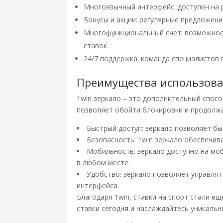
Многоязычный интерфейс: доступен на р
Бонусы и акции: регулярные предложени
Многофункциональный счет: возможност
ставок.
24/7 поддержка: команда специалистов
Преимущества использова
1win зеркало – это дополнительный спосо
позволяет обойти блокировки и продолжа
Быстрый доступ: зеркало позволяет быс
Безопасность: 1win зеркало обеспечив
Мобильность: зеркало доступно на моб
в любом месте.
Удобство: зеркало позволяет управлят
интерфейса.
Благодаря 1win, ставки на спорт стали е
ставки сегодня и наслаждайтесь уникаль