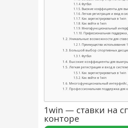
Футбол
Высокие коэффициенты для в
Легкая регистрация и вход в си
Как зарегистрироваться в 1win
Как войти в 1win
Многофункциональный интерфе
Профессиональная поддержка 
Уникальные возможности для ставо
Преимущества использования 1
Большой выбор спортивных дисци
Футбол
Высокие коэффициенты для выигр
Легкая регистрация и вход в систем
Как зарегистрироваться в 1win
Как войти в 1win
Многофункциональный интерфейс д
Профессиональная поддержка для 
1win — ставки на с
конторе