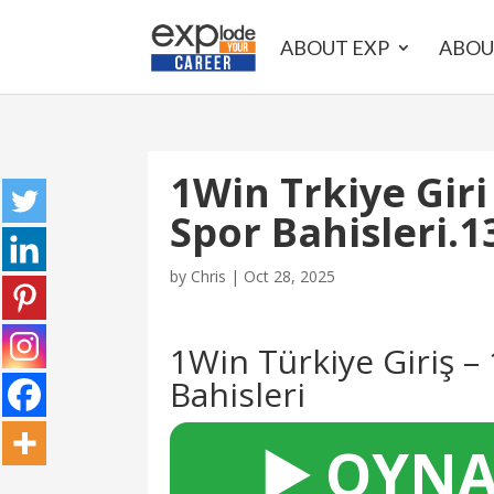
ABOUT EXP
ABOU
1Win Trkiye Giri
Spor Bahisleri.1
by
Chris
|
Oct 28, 2025
1Win Türkiye Giriş –
Bahisleri
▶️ OYN