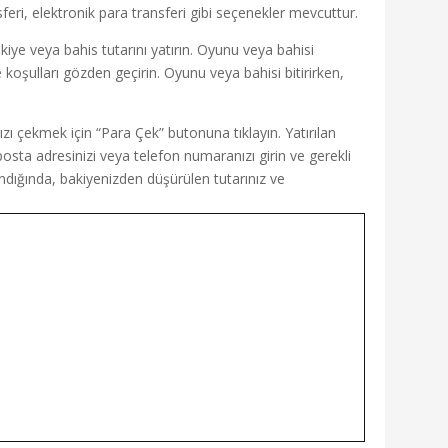
sferi, elektronik para transferi gibi seçenekler mevcuttur.
kiye veya bahis tutarını yatırın. Oyunu veya bahisi
ve koşulları gözden geçirin. Oyunu veya bahisi bitirirken,
zı çekmek için “Para Çek” butonuna tıklayın. Yatırılan
osta adresinizi veya telefon numaranızı girin ve gerekli
ndığında, bakiyenizden düşürülen tutarınız ve