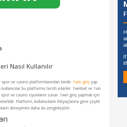
ı
H
a
a
a
I
l
ri Nasıl Kullanılır
 spor ve casino platformlarından biridir.
1win giriş
yap
 kullanıcılar bu platformu tercih ederler. 1winbet ve 1vin
i spor ve casino oyunlarını sunar. 1win giriş yapmak için
terlidir. Platform, kullanıcıların ihtiyaçlarına göre çeşitli
ıların deneyimini daha da zenginleştirir.
arı