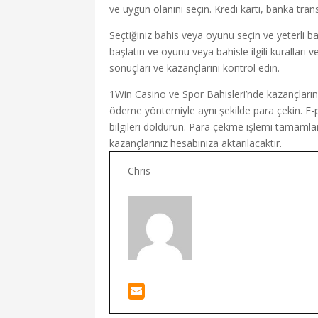
ve uygun olanını seçin. Kredi kartı, banka tran
Seçtiğiniz bahis veya oyunu seçin ve yeterli ba
başlatın ve oyunu veya bahisle ilgili kuralları 
sonuçları ve kazançlarını kontrol edin.
1Win Casino ve Spor Bahisleri’nde kazançlarını
ödeme yöntemiyle aynı şekilde para çekin. E-p
bilgileri doldurun. Para çekme işlemi tamamla
kazançlarınız hesabınıza aktarılacaktır.
Chris