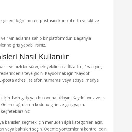
ze gelen doğrulama e-postasını kontrol edin ve aktive
n ve 1vin adlarına sahip bir platformdur. Başarıyla
rine giriş yapabilirsiniz.
leri Nasıl Kullanılır
t ve hızlı bir süreç izleyebilirsiniz. İlk adım, 1win giriş
reslerinden siteye gidin. Kaydolmak için “Kaydol”
n. E-posta adresi, telefon numarası veya sosyal medya
 için 1win giriş yap butonuna tıklayın. Kaydolunuz ve e-
. Gelen doğrulama kodunu girin ve giriş yapın.
keşfetebilirsiniz.
a bahisleri seçmek için menüden ilgili kategorileri açın.
arı veya bahisleri seçin. Ödeme yöntemlerini kontrol edin