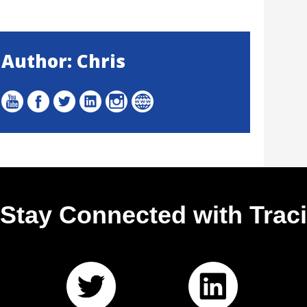
Author: Chris
Stay Connected with Traci