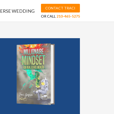
CONTACT TRACI
ERSE WEDDING
OR CALL
210-465-5275