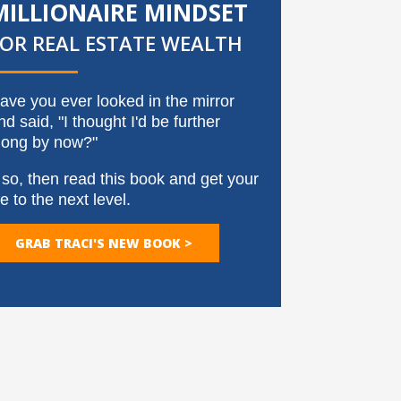
MILLIONAIRE MINDSET
FOR REAL ESTATE WEALTH
ave you ever looked in the mirror
nd said, "I thought I'd be further
long by now?"
f so, then read this book and get your
ife to the next level.
GRAB TRACI'S NEW BOOK >