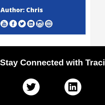
Author: Chris
Stay Connected with Traci