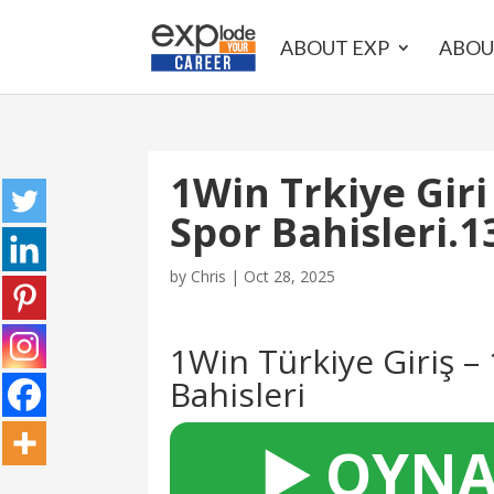
ABOUT EXP
ABOU
1Win Trkiye Giri
Spor Bahisleri.1
by
Chris
|
Oct 28, 2025
1Win Türkiye Giriş –
Bahisleri
▶️ OYN