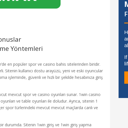
ı
H
onuslar
a
a
eme Yöntemleri
I
l
’de en popüler spor ve casino bahis sitelerinden biridir.
i. Sitenin kullanıcı dostu arayüzü, yeni ve eski oyuncular
yapma işleminde, güvenli ve hızlı bir şekilde hesabınıza giriş
mevcut mevcut spor ve casino oyunları sunar. 1win casino
 oyunları ve table oyunları ile doludur. Ayrıca, sitenin 1
ğer spor türlerindeki mevcut mevcut maçlarda canlı ve
bir durumda. Sitenin 1win giriş ve 1win giriş yapma