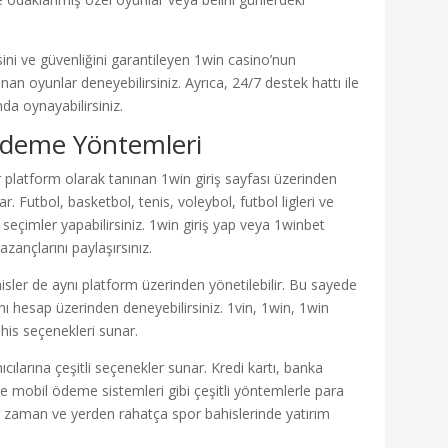
esini ve güvenliğini garantileyen 1win casino’nun
nan oyunlar deneyebilirsiniz. Ayrıca, 24/7 destek hattı ile
da oynayabilirsiniz.
Ödeme Yöntemleri
ir platform olarak tanınan 1win giriş sayfası üzerinden
. Futbol, basketbol, tenis, voleybol, futbol ligleri ve
 seçimler yapabilirsiniz. 1win giriş yap veya 1winbet
zançlarını paylaşırsınız.
hisler de aynı platform üzerinden yönetilebilir. Bu sayede
ı hesap üzerinden deneyebilirsiniz. 1vin, 1win, 1win
ahis seçenekleri sunar.
larına çeşitli seçenekler sunar. Kredi kartı, banka
 ve mobil ödeme sistemleri gibi çeşitli yöntemlerle para
bir zaman ve yerden rahatça spor bahislerinde yatırım