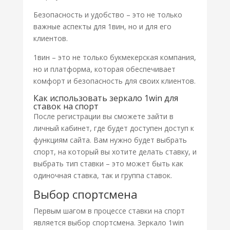
Безопасность и удобство – это не только
важные аспекты для 1вин, но и для его
клиентов.
1вин – это не только букмекерская компания,
но и платформа, которая обеспечивает
комфорт и безопасность для своих клиентов.
Как использовать зеркало 1win для
ставок на спорт
После регистрации вы сможете зайти в
личный кабинет, где будет доступен доступ к
функциям сайта. Вам нужно будет выбрать
спорт, на который вы хотите делать ставку, и
выбрать тип ставки – это может быть как
одиночная ставка, так и группа ставок.
Выбор спортсмена
Первым шагом в процессе ставки на спорт
является выбор спортсмена. Зеркало 1win