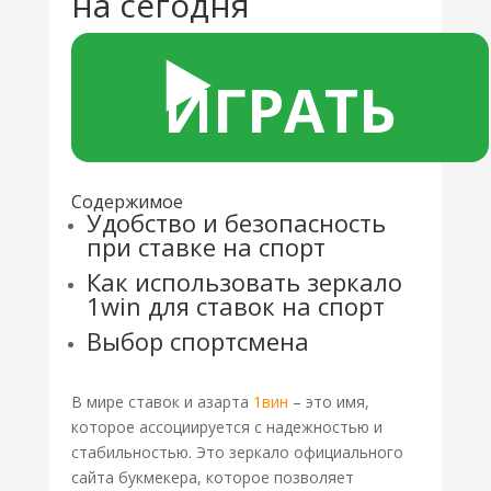
на сегодня
▶️
ИГРАТЬ
Содержимое
Удобство и безопасность
при ставке на спорт
Как использовать зеркало
1win для ставок на спорт
Выбор спортсмена
В мире ставок и азарта
1вин
– это имя,
которое ассоциируется с надежностью и
стабильностью. Это зеркало официального
сайта букмекера, которое позволяет