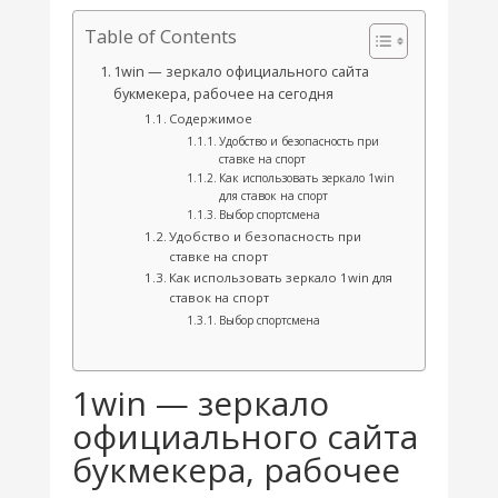
Table of Contents
1win — зеркало официального сайта
букмекера, рабочее на сегодня
Содержимое
Удобство и безопасность при
ставке на спорт
Как использовать зеркало 1win
для ставок на спорт
Выбор спортсмена
Удобство и безопасность при
ставке на спорт
Как использовать зеркало 1win для
ставок на спорт
Выбор спортсмена
1win — зеркало
официального сайта
букмекера, рабочее