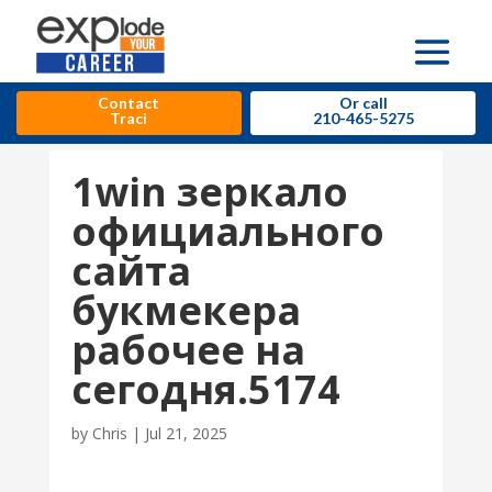
Contact
Or call
Traci
210-465-5275
1win зеркало
официального
сайта
букмекера
рабочее на
сегодня.5174
by
Chris
|
Jul 21, 2025