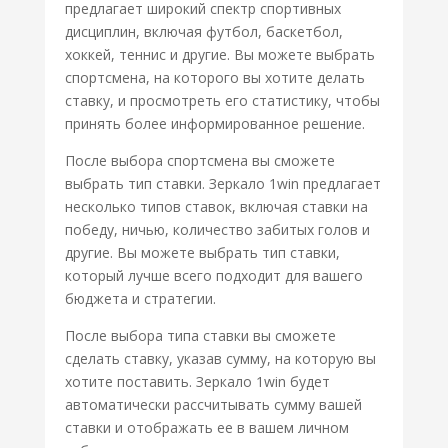
предлагает широкий спектр спортивных
дисциплин, включая футбол, баскетбол,
хоккей, теннис и другие. Вы можете выбрать
спортсмена, на которого вы хотите делать
ставку, и просмотреть его статистику, чтобы
принять более информированное решение.
После выбора спортсмена вы сможете
выбрать тип ставки. Зеркало 1win предлагает
несколько типов ставок, включая ставки на
победу, ничью, количество забитых голов и
другие. Вы можете выбрать тип ставки,
который лучше всего подходит для вашего
бюджета и стратегии.
После выбора типа ставки вы сможете
сделать ставку, указав сумму, на которую вы
хотите поставить. Зеркало 1win будет
автоматически рассчитывать сумму вашей
ставки и отображать ее в вашем личном