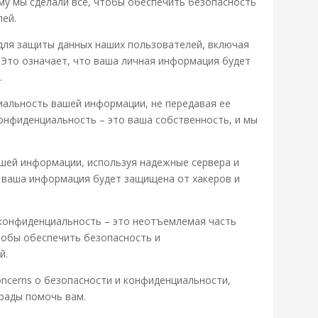
му мы сделали все, чтобы обеспечить безопасность
лей.
для защиты данных наших пользователей, включая
 Это означает, что ваша личная информация будет
.
иальность вашей информации, не передавая ее
онфиденциальность – это ваша собственность, и мы
шей информации, используя надежные сервера и
о ваша информация будет защищена от хакеров и
 конфиденциальность – это неотъемлемая часть
тобы обеспечить безопасность и
й.
concerns о безопасности и конфиденциальности,
 рады помочь вам.