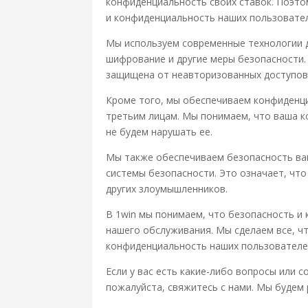
конфиденциальность своих ставок. Поэто
и конфиденциальность наших пользовате
Мы используем современные технологии 
шифрование и другие меры безопасности.
защищена от неавторизованных доступов
Кроме того, мы обеспечиваем конфиденц
третьим лицам. Мы понимаем, что ваша к
не будем нарушать ее.
Мы также обеспечиваем безопасность ва
системы безопасности. Это означает, чт
других злоумышленников.
В 1win мы понимаем, что безопасность и
нашего обслуживания. Мы сделаем все, ч
конфиденциальность наших пользователе
Если у вас есть какие-либо вопросы или 
пожалуйста, свяжитесь с нами. Мы будем