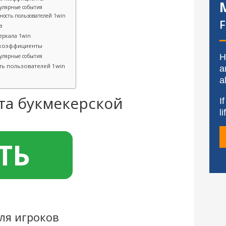
улярные события
ность пользователей 1win
в
еркала 1win
 коэффициенты
H
улярные события
ь пользователей 1win
a
a
та букмекерской
I
l
АТЬ
для игроков