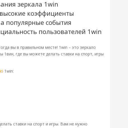
ания зеркала 1win
 высокие коэффициенты
а популярные события
нциальность пользователей 1win
Тогда вы в правильном месте! 1win – это зеркало
 1вин, где вы можете делать ставки на спорт, игры
ло
1win:
делать ставки на спорт и игры. Вам не нужно