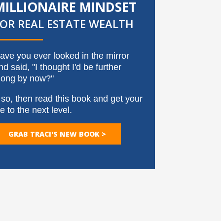
MILLIONAIRE MINDSET
FOR REAL ESTATE WEALTH
ave you ever looked in the mirror
nd said, "I thought I'd be further
long by now?"
f so, then read this book and get your
ife to the next level.
GRAB TRACI'S NEW BOOK >