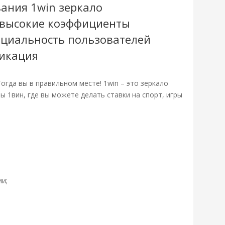
ания 1win зеркало
 высокие коэффициенты
нциальность пользователей
фикация
Тогда вы в правильном месте! 1win – это зеркало
 1вин, где вы можете делать ставки на спорт, игры
ии;