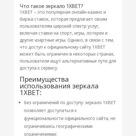
Что такое зеркало 1XBET?
1XBET – это популярная онлайн-казино и
биржа ставок, которая предлагает своим
пользователям широкий спектр услуг,
включая ставки на спорт, игры, лотереи и
другие азартные игры. Однако, в связи с тем,
что доступ к официальному сайту 1XBET
может быть ограничен в некоторых странах,
пользователи ищут альтернативные пути для
доступа к сервису.
Преимущества
использования зеркала
1XBET:
Без ограничений по доступу: зеркало 1XBET
позволяет доступаться к
функциональности официального сайта, не
ограничиваясь географическими
ограничениями;