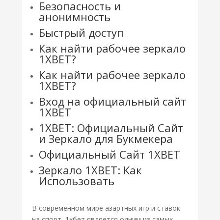
Безопасность и
анонимность
Быстрый доступ
Как найти рабочее зеркало
1XBET?
Как найти рабочее зеркало
1XBET?
Вход на официальный сайт
1XBET
1XBET: Официальный Сайт
и Зеркало для Букмекера
Официальный Сайт 1XBET
Зеркало 1XBET: Как
Использовать
В современном мире азартных игр и ставок
на спорт, 1хбет является одним из самых