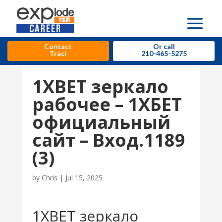
Contact
Or call
Traci
210-465-5275
1XBET зеркало
рабочее – 1ХБЕТ
официальный
сайт – Вход.1189
(3)
by
Chris
|
Jul 15, 2025
1XBET зеркало