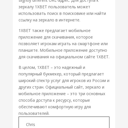
slightly different URL-адрес. Для доступа к
зеркалу 1XBET пользователь может
использовать поиск в поисковике или найти
ссылку на зеркало в интернете.
1XBET также предлагает мобильное
приложение для скачивания, которое
позволяет игрокам играть на смартфоне или
планшете. Мобильное приложение доступно
для скачивания на официальном сайте 1XBET.
В целом, 1XBET – это надежный и
популярный букмекер, который предлагает
широкий спектр услуг для игроков из России и
других стран. Официальный сайт, зеркало и
мобильное приложение – это три основных
способа доступа к ресурсу, которые
обеспечивают комфортную игру для
пользователей.
Chris