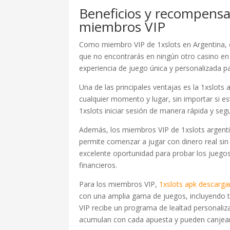
Beneficios y recompensas
miembros VIP
Como miembro VIP de 1xslots en Argentina, d
que no encontrarás en ningún otro casino en 
experiencia de juego única y personalizada 
Una de las principales ventajas es la 1xslots
cualquier momento y lugar, sin importar si est
1xslots iniciar sesión de manera rápida y seg
Además, los miembros VIP de 1xslots argenti
permite comenzar a jugar con dinero real sin 
excelente oportunidad para probar los juegos 
financieros.
Para los miembros VIP,
1xslots apk descarga
con una amplia gama de juegos, incluyendo 
VIP recibe un programa de lealtad personali
acumulan con cada apuesta y pueden canjear