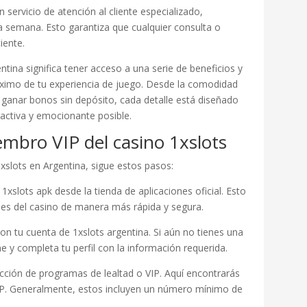
servicio de atención al cliente especializado,
 la semana. Esto garantiza que cualquier consulta o
iente.
tina significa tener acceso a una serie de beneficios y
ximo de tu experiencia de juego. Desde la comodidad
de ganar bonos sin depósito, cada detalle está diseñado
ractiva y emocionante posible.
mbro VIP del casino 1xslots
xslots en Argentina, sigue estos pasos:
1xslots apk desde la tienda de aplicaciones oficial. Esto
ades del casino de manera más rápida y segura.
 con tu cuenta de 1xslots argentina. Si aún no tienes una
ine y completa tu perfil con la información requerida.
ección de programas de lealtad o VIP. Aquí encontrarás
VIP. Generalmente, estos incluyen un número mínimo de