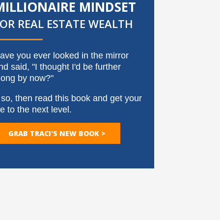
MILLIONAIRE MINDSET
FOR REAL ESTATE WEALTH
ave you ever looked in the mirror
nd said, "I thought I'd be further
long by now?"
f so, then read this book and get your
ife to the next level.
GRAB TRACI'S NEW BOOK >