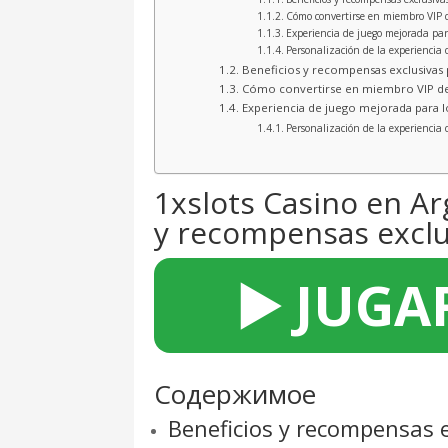
Cómo convertirse en miembro VIP d
Experiencia de juego mejorada par
Personalización de la experiencia 
Beneficios y recompensas exclusivas
Cómo convertirse en miembro VIP del
Experiencia de juego mejorada para 
Personalización de la experiencia 
1xslots Casino en A
y recompensas exclu
▶️ JUGA
Содержимое
Beneficios y recompensas 