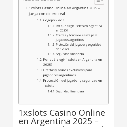
1xslots Casino Online en Argentina 2025 –
Juega con dinero real
Содержимое
Por qué elegir 1xslots en Argentina
en 2025?
Ofertas y bonos exclusivos para
jugadores argentinos
Protección del jugador y seguridad
en 1xslots
Seguridad financiera
Por qué elegir 1xslots en Argentina en
2025?
Ofertas y bonos exclusivos para
jugadores argentinos
Protección del jugador y seguridad en
1xslots
Seguridad financiera
1xslots Casino Online
en Argentina 2025 –