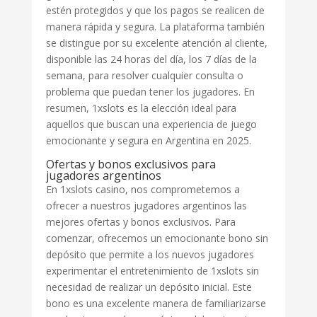
estén protegidos y que los pagos se realicen de
manera rápida y segura. La plataforma también
se distingue por su excelente atención al cliente,
disponible las 24 horas del día, los 7 días de la
semana, para resolver cualquier consulta o
problema que puedan tener los jugadores. En
resumen, 1xslots es la elección ideal para
aquellos que buscan una experiencia de juego
emocionante y segura en Argentina en 2025.
Ofertas y bonos exclusivos para
jugadores argentinos
En 1xslots casino, nos comprometemos a
ofrecer a nuestros jugadores argentinos las
mejores ofertas y bonos exclusivos. Para
comenzar, ofrecemos un emocionante bono sin
depósito que permite a los nuevos jugadores
experimentar el entretenimiento de 1xslots sin
necesidad de realizar un depósito inicial. Este
bono es una excelente manera de familiarizarse