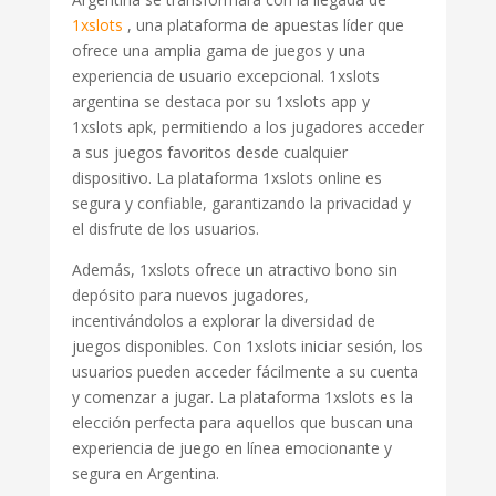
1xslots
, una plataforma de apuestas líder que
ofrece una amplia gama de juegos y una
experiencia de usuario excepcional. 1xslots
argentina se destaca por su 1xslots app y
1xslots apk, permitiendo a los jugadores acceder
a sus juegos favoritos desde cualquier
dispositivo. La plataforma 1xslots online es
segura y confiable, garantizando la privacidad y
el disfrute de los usuarios.
Además, 1xslots ofrece un atractivo bono sin
depósito para nuevos jugadores,
incentivándolos a explorar la diversidad de
juegos disponibles. Con 1xslots iniciar sesión, los
usuarios pueden acceder fácilmente a su cuenta
y comenzar a jugar. La plataforma 1xslots es la
elección perfecta para aquellos que buscan una
experiencia de juego en línea emocionante y
segura en Argentina.