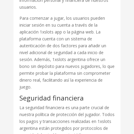
información personal y financiera de nuestros
usuarios.
Para comenzar a jugar, los usuarios pueden
iniciar sesión en su cuenta a través de la
aplicación 1xslots app o la página web. La
plataforma cuenta con un sistema de
autenticación de dos factores para añadir un
nivel adicional de seguridad a cada inicio de
sesión. Además, 1xslots argentina ofrece un
bono sin depósito para nuevos jugadores, lo que
permite probar la plataforma sin comprometer
dinero real, facilitando así la experiencia de
juego.
Seguridad financiera
La seguridad financiera es una parte crucial de
nuestra política de protección del jugador. Todos
los pagos y transacciones realizadas en 1xslots
argentina están protegidos por protocolos de