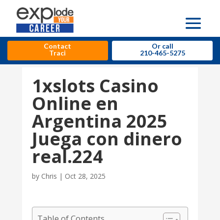
Contact
Or call
Traci
210-465-5275
1xslots Casino
Online en
Argentina 2025
Juega con dinero
real.224
by
Chris
|
Oct 28, 2025
Table of Contents