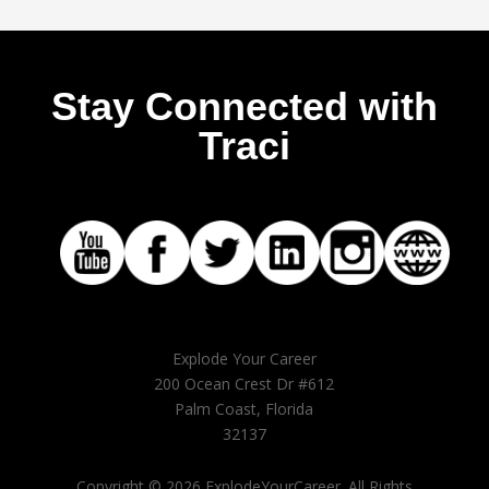
Stay Connected with
Traci
Explode Your Career
200 Ocean Crest Dr #612
Palm Coast, Florida
32137
Copyright © 2026 ExplodeYourCareer. All Rights