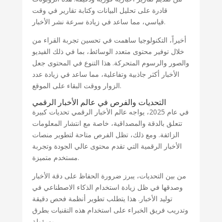
قادرة على تحليل البيانات وكتابة تقارير في وقت
قياسي، مما ساعد في زيادة سرعة نشر الأخبار.
أخيراً، التكنولوجيا ساهمت في تحسين تجربة القراء من
خلال توفير محتوى متعدد الوسائط، بما في ذلك الفيديو
والصور والرسوم المتحركة. هذا التنوع في المحتوى جعل
الأخبار أكثر جاذبية وتفاعلية، مما ساعد في زيادة عدد
الزوار ووقت البقاء على الموقع.
التحديات والفرص في عالم الأخبار الرقمي
في عام 2025، يواجه عالم الأخبار الرقمي تحديات كبيرة
تتعلق بالدقة والمصداقية، خاصة مع انتشار المعلومات
الزائفة. ومع ذلك، تظل الفرص متاحة لتطوير منصات
الأخبار الرقمية التي تقدم محتوى عالي الجودة وتجربة
مستخدم متميزة.
من بين التحديات، يبرز ضرورة الحفاظ على دقة الأخبار
وصدقها في ظل زيادة استخدام الذكاء الاصطناعي في
توليد الأخبار. هذا يتطلب تطوير أنظمة فحص دقيقة
وتدريب فريق الخبراء على استخدام هذه التقنيات بطرق
مسؤولة.