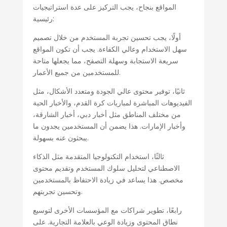
المواقع بنجاح، يجب التركيز على عدة استراتيجيات
رئيسية:
أولًا، يجب تحسين تجربة المستخدم من خلال تصميم
سهل الاستخدام وعالي الكفاءة. يجب أن تكون المواقع
سريعة الاستجابة وسهلة التصفح، مما يجعلها متاحة
للمستخدمين من جميع الأعمار.
ثانيًا، توفير محتوى عالي الجودة ومتعدد الأشكال، مثل
الفيديوهات المباشرة لمباريات كرة القدم، والأخبار الحية
من مختلف المناطق مثل أخبار دبي، أخبار الشارقة،
وأخبار الإمارات. هذا يضمن أن المستخدمين يجدون ما
يبحثون عنه بسهولة.
ثالثًا، استخدام التكنولوجيا المتقدمة مثل الذكاء
الاصطناعي لتحليل سلوك المستخدم وتقديم محتوى
مخصص. هذا يساعد في زيادة الاحتفاظ بالمستخدمين
وتحسين تجربتهم.
رابعًا، تطوير شراكات مع المؤسسات الأخرى لتوسيع
نطاق المحتوى وزيادة الوعي بالعلامة التجارية. على