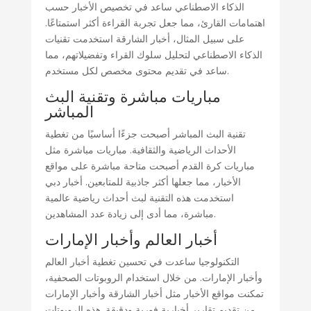
الذكاء الاصطناعي ساعد في تخصيص الأخبار حسب
اهتمامات القارئ، مما جعل تجربة القراءة أكثر استمتاعًا.
على سبيل المثال، أخبار الشارقة استخدمت تقنيات
الذكاء الاصطناعي لتحليل سلوك القراء وتفضيلاتهم، مما
ساعد في تقديم محتوى مخصص لكل مستخدم.
مباريات مباشرة وتقنية البث
المباشر
تقنية البث المباشر أصبحت جزءًا أساسيًا من تغطية
الأحداث الرياضية والثقافية. مباريات مباشرة مثل
مباريات كرة القدم أصبحت متاحة مباشرة على مواقع
الأخبار، مما جعلها أكثر جاذبية للمتابعين. أخبار دبي
استخدمت هذه التقنية لبث أحداث رياضية عالمية
مباشرة، مما أدى إلى زيادة عدد المشاهدين.
أخبار العالم وأخبار الإمارات
التكنولوجيا ساعدت في تحسين تغطية أخبار العالم
وأخبار الإمارات. من خلال استخدام الروبوتات الصحفية،
تمكنت مواقع الأخبار مثل أخبار الشارقة وأخبار الإمارات
من تقديم تقارير أخبارية فورية ودقيقة. هذه الروبوتات