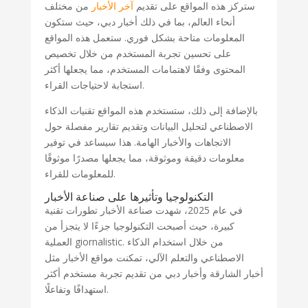
ستركز هذه المواقع على تقديم
آخر الأخبار
من مختلف
أنحاء العالم، بما في ذلك أخبار دبي، حيث ستكون
المعلومات متاحة بشكل فوري. ستعمل هذه المواقع
على تحسين تجربة المستخدم من خلال تخصيص
المحتوى وفقًا لاهتمامات المستخدم، مما يجعلها أكثر
استجابة لاحتياجات القراء.
بالإضافة إلى ذلك، ستستخدم هذه المواقع تقنيات الذكاء
الاصطناعي لتحليل البيانات وتقديم تقارير مفصلة حول
الاتجاهات والأخبار الهامة. هذا سيساعد في توفير
معلومات دقيقة وموثوقة، مما يجعلها مصدرًا موثوقًا
للمعلومات للقراء.
التكنولوجيا وتأثيرها على صناعة الأخبار
في عام 2025، شهدت صناعة الأخبار تطورات تقنية
كبيرة، حيث أصبحت التكنولوجيا جزءًا لا يتجزأ من
العملية giornalistic. من خلال استخدام الذكاء
الاصطناعي والتعلم الآلي، تمكنت مواقع الأخبار مثل
أخبار الشارقة وأخبار دبي من تقديم تجربة مستخدم أكثر
استهدافًا وتفاعلًا.