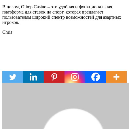
В целом, Olimp Casino – это удобная и функциональная
платформа для ставок на спорт, которая предлагает
пользователям широкий спектр возможностей для азартных
игроков.
Chris