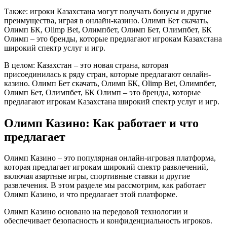
Также: игроки Казахстана могут получать бонусы и другие
преимущества, играя в онлайн-казино. Олимп Бет скачать,
Олимп БК, Olimp Bet, Олимпбет, Олимп Бет, Олимпбет, БК
Олимп – это бренды, которые предлагают игрокам Казахстана
широкий спектр услуг и игр.
В целом: Казахстан – это новая страна, которая
присоединилась к ряду стран, которые предлагают онлайн-
казино. Олимп Бет скачать, Олимп БК, Olimp Bet, Олимпбет,
Олимп Бет, Олимпбет, БК Олимп – это бренды, которые
предлагают игрокам Казахстана широкий спектр услуг и игр.
Олимп Казино: Как работает и что
предлагает
Олимп Казино – это популярная онлайн-игровая платформа,
которая предлагает игрокам широкий спектр развлечений,
включая азартные игры, спортивные ставки и другие
развлечения. В этом разделе мы рассмотрим, как работает
Олимп Казино, и что предлагает этой платформе.
Олимп Казино основано на передовой технологии и
обеспечивает безопасность и конфиденциальность игроков.