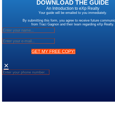
DOWNLOAD THE GUIDE
An Introduction to eXp Realty
Your guide will be emailed to you immediately.
By submitting this form, you agree to receive future communi
from Traci Gagnon and their team regarding eXp Realty.
GET MY FREE COPY!
×
Thank you. We look forward to talking with you!