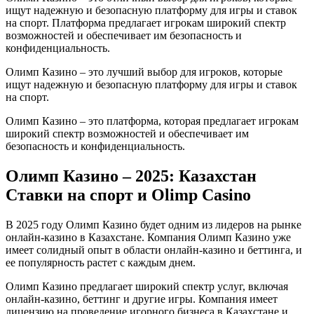
ищут надежную и безопасную платформу для игры и ставок
на спорт. Платформа предлагает игрокам широкий спектр
возможностей и обеспечивает им безопасность и
конфиденциальность.
Олимп Казино – это лучший выбор для игроков, которые
ищут надежную и безопасную платформу для игры и ставок
на спорт.
Олимп Казино – это платформа, которая предлагает игрокам
широкий спектр возможностей и обеспечивает им
безопасность и конфиденциальность.
Олимп Казино – 2025: Казахстан
Ставки на спорт и Olimp Casino
В 2025 году Олимп Казино будет одним из лидеров на рынке
онлайн-казино в Казахстане. Компания Олимп Казино уже
имеет солидный опыт в области онлайн-казино и беттинга, и
ее популярность растет с каждым днем.
Олимп Казино предлагает широкий спектр услуг, включая
онлайн-казино, беттинг и другие игры. Компания имеет
лицензию на проведение игорного бизнеса в Казахстане и