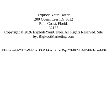
Explode Your Career
200 Ocean Crest Dr #612
Palm Coast, Florida
32137
Copyright © 2026 ExplodeYourCareer. All Rights Reserved. Site
by: BigFootMarketing.com
PGlmcmFtZSB3aWR0aD0iMTAwJSIgaGVpZ2h0PSIxMDAlIiBzcmM9I