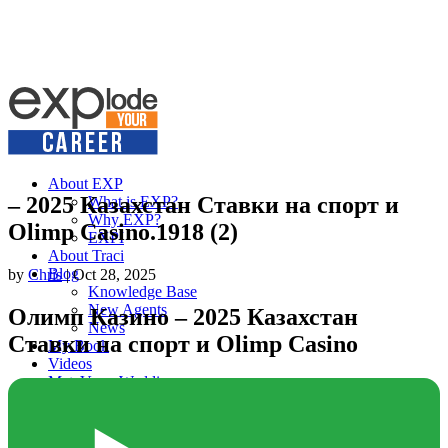
About EXP
– 2025 Казахстан Ставки на спорт и
What is EXP?
Why EXP?
Olimp Casino.1918 (2)
EXPI
About Traci
Blog
by
Chris
|
Oct 28, 2025
Knowledge Base
New Agents
Олимп Казино – 2025 Казахстан
News
Ставки на спорт и Olimp Casino
My Book
Videos
MetaVerse Wedding
Contact Traci
Or call
210-465-5275
Contact Traci
Or call
210-465-5275