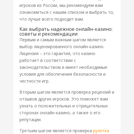
игроков из России, мы рекомендуем вам
ознакомиться с нашим списком и выбрать то,
что лучше всего подходит вам.
Как выбрать надежное онлайн-казино:
советы и рекомендации
Первым и самым важным шагом является
выбор лицензированного онлайн-казино.
Лицензия – это гарантия, что казино
работает в соответствии с
законодательством и имеет необходимые
условия для обеспечения безопасности и
честности игр.
Вторым шагом является проверка рецензий и
отзывов других игроков. Это поможет вам
узнать о положительных и отрицательных
сторонах онлайн-казино, а также о его
репутации.
Третьим шагом является проверка
рулетка