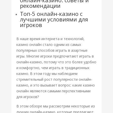
онлайн-казино: советы и
рекомендации
Топ-5 онлайн-казино с
лучшими условиями для
игроков
В наше время интернета и технологий,
казино онлайн стало одним из самых
популярных способов играть в азартные
игры. Многие игроки предпочитают играть в
онлайн-казино, потому что это более удобно
и комфортно, чем играть в традиционных
казино. В этом году мы наблюдаем
стремительный рост популярности онлайн-
казино, и это вызывает вопрос: какие казино
онлайн являются самыми перспективными
для игроков?
В этом обзоре мы рассмотрим некоторые из
лучших онлайн-казино, которые предлагают