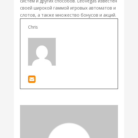
систем и других способов. LeoVegas известен
своей широкой гаммой игровых автоматов и
слотов, а также множество бонусов и акций.
Chris