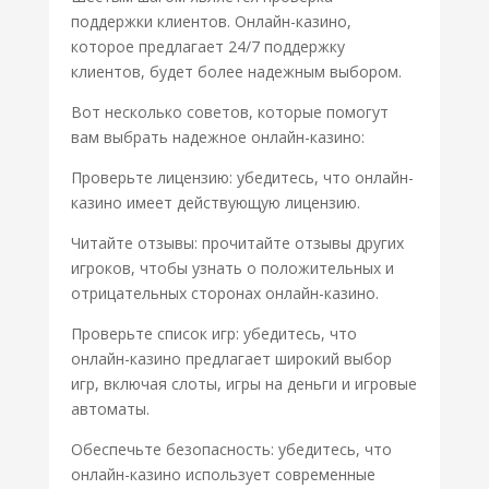
поддержки клиентов. Онлайн-казино,
которое предлагает 24/7 поддержку
клиентов, будет более надежным выбором.
Вот несколько советов, которые помогут
вам выбрать надежное онлайн-казино:
Проверьте лицензию: убедитесь, что онлайн-
казино имеет действующую лицензию.
Читайте отзывы: прочитайте отзывы других
игроков, чтобы узнать о положительных и
отрицательных сторонах онлайн-казино.
Проверьте список игр: убедитесь, что
онлайн-казино предлагает широкий выбор
игр, включая слоты, игры на деньги и игровые
автоматы.
Обеспечьте безопасность: убедитесь, что
онлайн-казино использует современные