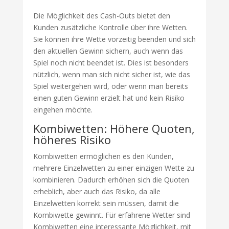
Die Möglichkeit des Cash-Outs bietet den
Kunden zusätzliche Kontrolle über ihre Wetten.
Sie können ihre Wette vorzeitig beenden und sich
den aktuellen Gewinn sichern, auch wenn das
Spiel noch nicht beendet ist. Dies ist besonders
nützlich, wenn man sich nicht sicher ist, wie das
Spiel weitergehen wird, oder wenn man bereits
einen guten Gewinn erzielt hat und kein Risiko
eingehen möchte.
Kombiwetten: Höhere Quoten,
höheres Risiko
Kombiwetten ermöglichen es den Kunden,
mehrere Einzelwetten zu einer einzigen Wette zu
kombinieren. Dadurch erhöhen sich die Quoten
erheblich, aber auch das Risiko, da alle
Einzelwetten korrekt sein müssen, damit die
Kombiwette gewinnt. Für erfahrene Wetter sind
Kombiwetten eine interessante Möglichkeit, mit