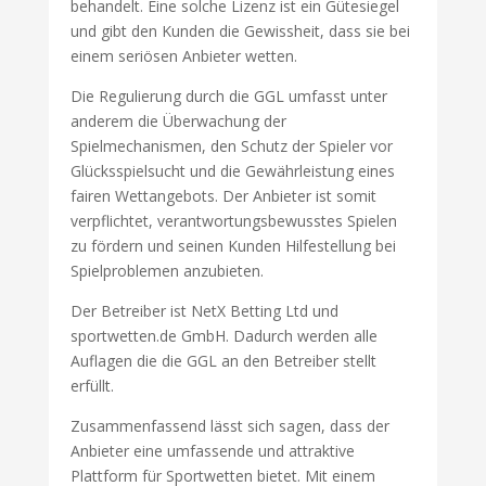
behandelt. Eine solche Lizenz ist ein Gütesiegel
und gibt den Kunden die Gewissheit, dass sie bei
einem seriösen Anbieter wetten.
Die Regulierung durch die GGL umfasst unter
anderem die Überwachung der
Spielmechanismen, den Schutz der Spieler vor
Glücksspielsucht und die Gewährleistung eines
fairen Wettangebots. Der Anbieter ist somit
verpflichtet, verantwortungsbewusstes Spielen
zu fördern und seinen Kunden Hilfestellung bei
Spielproblemen anzubieten.
Der Betreiber ist NetX Betting Ltd und
sportwetten.de GmbH. Dadurch werden alle
Auflagen die die GGL an den Betreiber stellt
erfüllt.
Zusammenfassend lässt sich sagen, dass der
Anbieter eine umfassende und attraktive
Plattform für Sportwetten bietet. Mit einem