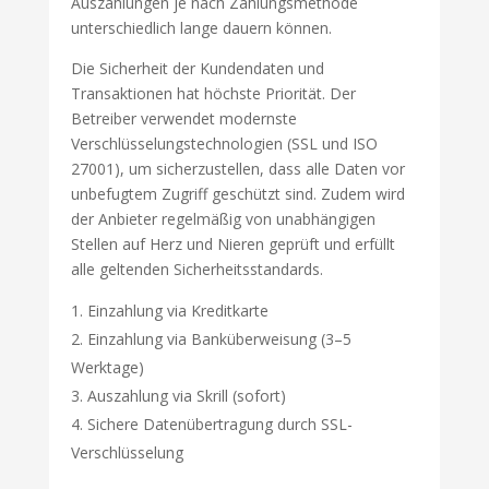
Auszahlungen je nach Zahlungsmethode
unterschiedlich lange dauern können.
Die Sicherheit der Kundendaten und
Transaktionen hat höchste Priorität. Der
Betreiber verwendet modernste
Verschlüsselungstechnologien (SSL und ISO
27001), um sicherzustellen, dass alle Daten vor
unbefugtem Zugriff geschützt sind. Zudem wird
der Anbieter regelmäßig von unabhängigen
Stellen auf Herz und Nieren geprüft und erfüllt
alle geltenden Sicherheitsstandards.
Einzahlung via Kreditkarte
Einzahlung via Banküberweisung (3–5
Werktage)
Auszahlung via Skrill (sofort)
Sichere Datenübertragung durch SSL-
Verschlüsselung