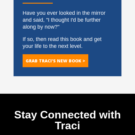
Have you ever looked in the mirror
and said, "I thought I'd be further
along by now?"
If so, then read this book and get
your life to the next level.
GRAB TRACI'S NEW BOOK >
Stay Connected with
Traci