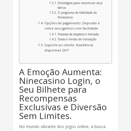
Estratégias para maximizar seus
bônus
O programa de fidelidade do
Ninecasino
Opções de pagamento: Deposite e
retire seus ganhos com facilidade
Processo de depósito e retirada
Taxas e limites de transação
Suporte ao cliente: Assistência
disponível 24/7
A Emoção Aumenta:
Ninecasino Login, o
Seu Bilhete para
Recompensas
Exclusivas e Diversão
Sem Limites.
No mundo vibrante dos jogos online, a busca