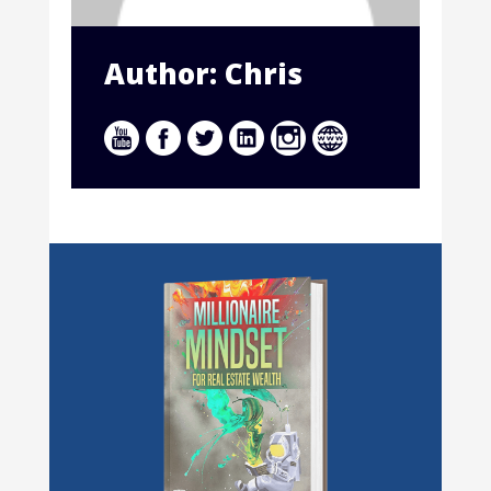
Author: Chris