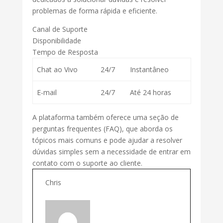
problemas de forma rápida e eficiente.
Canal de Suporte
Disponibilidade
Tempo de Resposta
Chat ao Vivo
24/7
Instantâneo
E-mail
24/7
Até 24 horas
A plataforma também oferece uma seção de
perguntas frequentes (FAQ), que aborda os
tópicos mais comuns e pode ajudar a resolver
dúvidas simples sem a necessidade de entrar em
contato com o suporte ao cliente.
Chris