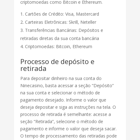
criptomoedas como Bitcoin e Ethereum.
Cartões de Crédito: Visa, Mastercard
Carteiras Eletrônicas: Skrill, Neteller
Transferências Bancárias: Depósitos e
retiradas diretas da sua conta bancária
Criptomoedas: Bitcoin, Ethereum
Processo de depósito e
retirada
Para depositar dinheiro na sua conta do
Ninecasino, basta acessar a seção “Depósito”
na sua conta e selecionar o método de
pagamento desejado. Informe o valor que
deseja depositar e siga as instruções na tela. O
processo de retirada é semelhante: acesse a
seção “Retirada”, selecione o método de
pagamento e informe o valor que deseja sacar.
O tempo de processamento das retiradas pode