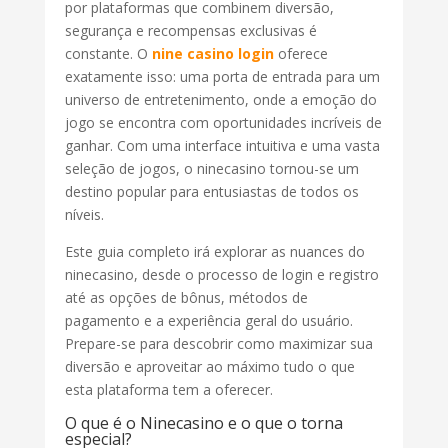
por plataformas que combinem diversão,
segurança e recompensas exclusivas é
constante. O
nine casino login
oferece
exatamente isso: uma porta de entrada para um
universo de entretenimento, onde a emoção do
jogo se encontra com oportunidades incríveis de
ganhar. Com uma interface intuitiva e uma vasta
seleção de jogos, o ninecasino tornou-se um
destino popular para entusiastas de todos os
níveis.
Este guia completo irá explorar as nuances do
ninecasino, desde o processo de login e registro
até as opções de bônus, métodos de
pagamento e a experiência geral do usuário.
Prepare-se para descobrir como maximizar sua
diversão e aproveitar ao máximo tudo o que
esta plataforma tem a oferecer.
O que é o Ninecasino e o que o torna
especial?