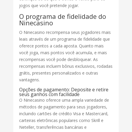
jogos que você pretende jogar.
O programa de fidelidade do
Ninecasino
O Ninecasino recompensa seus jogadores mais
leais através de um programa de fidelidade que
oferece pontos a cada aposta. Quanto mais
você joga, mais pontos você acumula, e mais
recompensas você pode desbloquear. As
recompensas incluem bônus exclusivos, rodadas
grátis, presentes personalizados e outras
vantagens.
Opções de pagamento: Deposite e retire
seus ganhos com facilidade
O Ninecasino oferece uma ampla variedade de
métodos de pagamento para seus jogadores,
incluindo cartões de crédito Visa e Mastercard,
carteiras eletrônicas populares como Skrill e
Neteller, transferências bancárias e