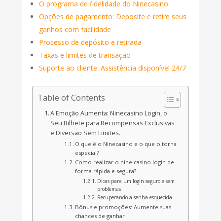
O programa de fidelidade do Ninecasino
Opções de pagamento: Deposite e retire seus
ganhos com facilidade
Processo de depósito e retirada
Taxas e limites de transação
Suporte ao cliente: Assistência disponível 24/7
Table of Contents
A Emoção Aumenta: Ninecasino Login, o
Seu Bilhete para Recompensas Exclusivas
e Diversão Sem Limites.
O que é o Ninecasino e o que o torna
especial?
Como realizar o nine casino login de
forma rápida e segura?
Dicas para um login seguro e sem
problemas
Recuperando a senha esquecida
Bônus e promoções: Aumente suas
chances de ganhar