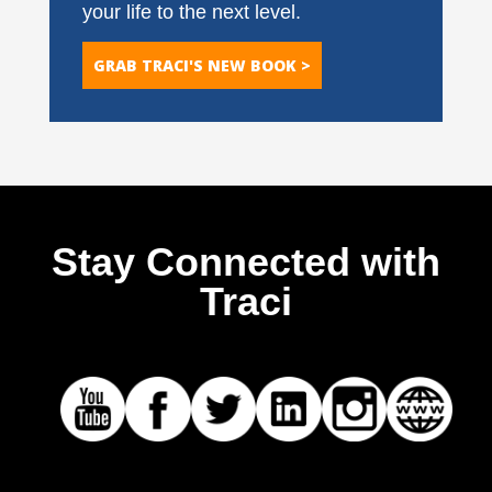
your life to the next level.
GRAB TRACI'S NEW BOOK >
Stay Connected with
Traci