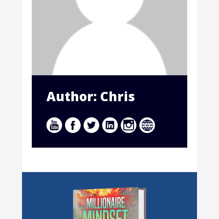
Author: Chris