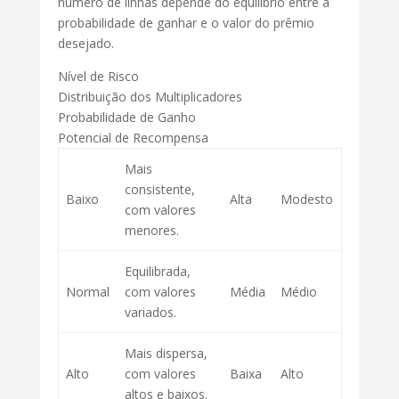
número de linhas depende do equilíbrio entre a
probabilidade de ganhar e o valor do prêmio
desejado.
Nível de Risco
Distribuição dos Multiplicadores
Probabilidade de Ganho
Potencial de Recompensa
Mais
consistente,
Baixo
Alta
Modesto
com valores
menores.
Equilibrada,
Normal
com valores
Média
Médio
variados.
Mais dispersa,
Alto
com valores
Baixa
Alto
altos e baixos.