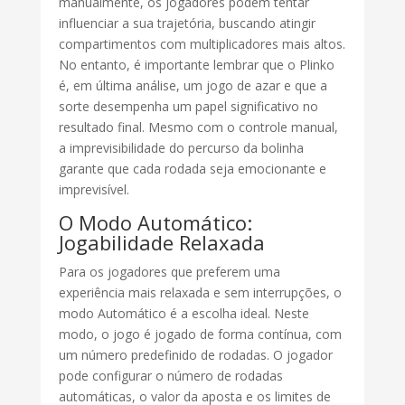
manualmente, os jogadores podem tentar
influenciar a sua trajetória, buscando atingir
compartimentos com multiplicadores mais altos.
No entanto, é importante lembrar que o Plinko
é, em última análise, um jogo de azar e que a
sorte desempenha um papel significativo no
resultado final. Mesmo com o controle manual,
a imprevisibilidade do percurso da bolinha
garante que cada rodada seja emocionante e
imprevisível.
O Modo Automático:
Jogabilidade Relaxada
Para os jogadores que preferem uma
experiência mais relaxada e sem interrupções, o
modo Automático é a escolha ideal. Neste
modo, o jogo é jogado de forma contínua, com
um número predefinido de rodadas. O jogador
pode configurar o número de rodadas
automáticas, o valor da aposta e os limites de