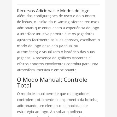
Recursos Adicionais e Modos de Jogo
Além das configurações de risco e do número
de linhas, o Plinko da BGaming oferece recursos
adicionais que enriquecem a experiência de jogo.
A interface intuitiva permite que os jogadores
ajustem facilmente as suas apostas, escolham o
modo de jogo desejado (Manual ou
Automático) e visualizem o histórico das suas
jogadas. A presença de gráficos vibrantes e
efeitos sonoros envolventes contribui para uma
atmosfera imersiva e emocionante.
O Modo Manual: Controle
Total
O modo Manual permite que os jogadores
controlem totalmente o lançamento da bolinha,
adicionando um elemento de habilidade e
estratégia ao jogo. Ao soltar a bolinha