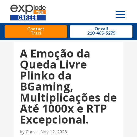
Contact
Or call
Traci
210-465-5275
A Emoção da
Queda Livre
Plinko da
BGaming,
Multiplicações de
Até 1000x e RTP
Excepcional.
by
Chris
|
Nov 12, 2025