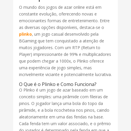
O mundo dos jogos de azar online está em
constante evolução, oferecendo novas e
emocionantes formas de entretenimento. Entre
as diversas opções disponíveis, destaca-se o
plinko
, um jogo casual desenvolvido pela
BGaming que tem conquistado a atenção de
muitos jogadores. Com um RTP (Return to
Player) impressionante de 99% e multiplicadores
que podem chegar a 1000x, o Plinko oferece
uma experiência de jogo simples, mas
incrivelmente viciante e potencialmente lucrativa.
O Que é o Plinko e Como Funciona?
O Plinko é um jogo de azar baseado em um
conceito simples: uma pirâmide com fileiras de
pinos. O jogador lança uma bola do topo da
pirâmide, e a bola ricocheteia nos pinos, caindo
aleatoriamente em uma das fendas na base.
Cada fenda tem um valor associado, e o prêmio
do jogador é determinado pela fenda em que a