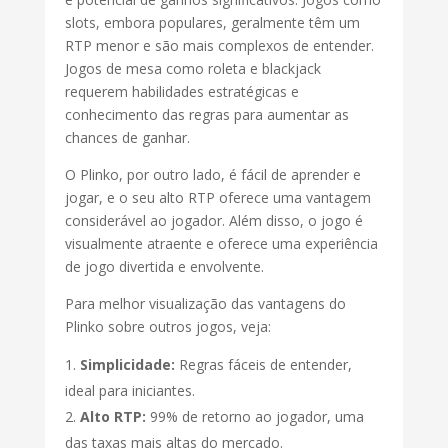
slots, embora populares, geralmente têm um
RTP menor e são mais complexos de entender.
Jogos de mesa como roleta e blackjack
requerem habilidades estratégicas e
conhecimento das regras para aumentar as
chances de ganhar.
O Plinko, por outro lado, é fácil de aprender e
jogar, e o seu alto RTP oferece uma vantagem
considerável ao jogador. Além disso, o jogo é
visualmente atraente e oferece uma experiência
de jogo divertida e envolvente.
Para melhor visualização das vantagens do
Plinko sobre outros jogos, veja:
Simplicidade:
Regras fáceis de entender,
ideal para iniciantes.
Alto RTP:
99% de retorno ao jogador, uma
das taxas mais altas do mercado.