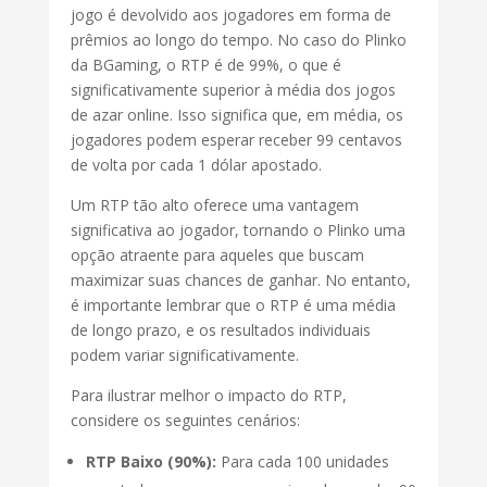
jogo é devolvido aos jogadores em forma de
prêmios ao longo do tempo. No caso do Plinko
da BGaming, o RTP é de 99%, o que é
significativamente superior à média dos jogos
de azar online. Isso significa que, em média, os
jogadores podem esperar receber 99 centavos
de volta por cada 1 dólar apostado.
Um RTP tão alto oferece uma vantagem
significativa ao jogador, tornando o Plinko uma
opção atraente para aqueles que buscam
maximizar suas chances de ganhar. No entanto,
é importante lembrar que o RTP é uma média
de longo prazo, e os resultados individuais
podem variar significativamente.
Para ilustrar melhor o impacto do RTP,
considere os seguintes cenários:
RTP Baixo (90%):
Para cada 100 unidades