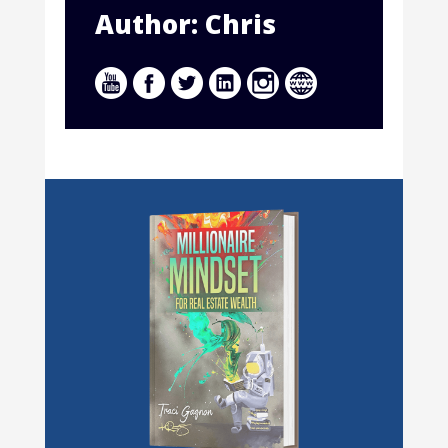
Author: Chris