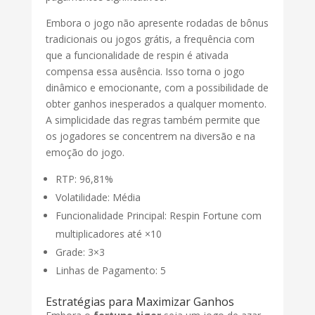
Embora o jogo não apresente rodadas de bônus
tradicionais ou jogos grátis, a frequência com
que a funcionalidade de respin é ativada
compensa essa ausência. Isso torna o jogo
dinâmico e emocionante, com a possibilidade de
obter ganhos inesperados a qualquer momento.
A simplicidade das regras também permite que
os jogadores se concentrem na diversão e na
emoção do jogo.
RTP: 96,81%
Volatilidade: Média
Funcionalidade Principal: Respin Fortune com
multiplicadores até ×10
Grade: 3×3
Linhas de Pagamento: 5
Estratégias para Maximizar Ganhos