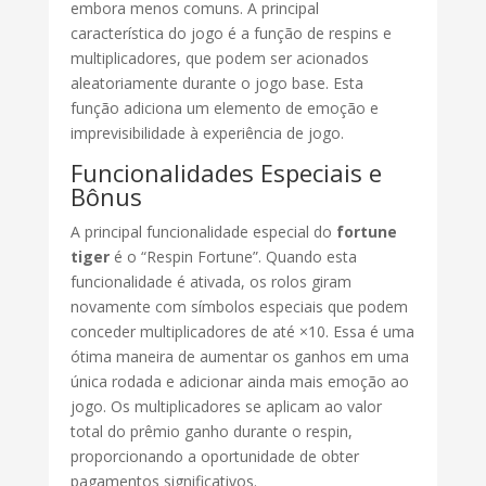
embora menos comuns. A principal
característica do jogo é a função de respins e
multiplicadores, que podem ser acionados
aleatoriamente durante o jogo base. Esta
função adiciona um elemento de emoção e
imprevisibilidade à experiência de jogo.
Funcionalidades Especiais e
Bônus
A principal funcionalidade especial do
fortune
tiger
é o “Respin Fortune”. Quando esta
funcionalidade é ativada, os rolos giram
novamente com símbolos especiais que podem
conceder multiplicadores de até ×10. Essa é uma
ótima maneira de aumentar os ganhos em uma
única rodada e adicionar ainda mais emoção ao
jogo. Os multiplicadores se aplicam ao valor
total do prêmio ganho durante o respin,
proporcionando a oportunidade de obter
pagamentos significativos.