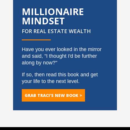
MILLIONAIRE
MINDSET
FOR REAL ESTATE WEALTH
Have you ever looked in the mirror
and said, "I thought I'd be further
along by now?"
If so, then read this book and get
your life to the next level.
GRAB TRACI'S NEW BOOK >