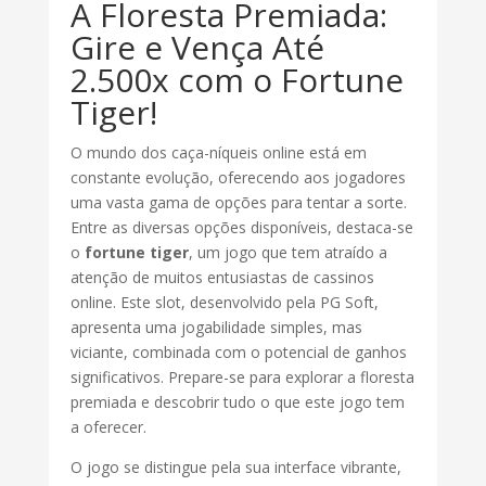
A Floresta Premiada:
Gire e Vença Até
2.500x com o Fortune
Tiger!
O mundo dos caça-níqueis online está em
constante evolução, oferecendo aos jogadores
uma vasta gama de opções para tentar a sorte.
Entre as diversas opções disponíveis, destaca-se
o
fortune tiger
, um jogo que tem atraído a
atenção de muitos entusiastas de cassinos
online. Este slot, desenvolvido pela PG Soft,
apresenta uma jogabilidade simples, mas
viciante, combinada com o potencial de ganhos
significativos. Prepare-se para explorar a floresta
premiada e descobrir tudo o que este jogo tem
a oferecer.
O jogo se distingue pela sua interface vibrante,