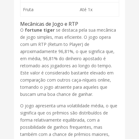
Fruta
Até 1x
Mecânicas de Jogo e RTP
O
fortune tiger
se destaca pela sua mecânica
de jogo simples, mas eficiente. O jogo opera
com um RTP (Return to Player) de
aproximadamente 96,81%, o que significa que,
em média, 96,81% do dinheiro apostado é
retornado aos jogadores ao longo do tempo.
Este valor é considerado bastante elevado em
comparação com outros caça-níqueis online,
tornando o jogo atraente para aqueles que
buscam uma boa chance de ganhar.
O jogo apresenta uma volatilidade média, o que
significa que os prêmios são distribuídos de
forma relativamente equilibrada, com a
possibilidade de ganhos frequentes, mas
também com a chance de prêmios maiores,