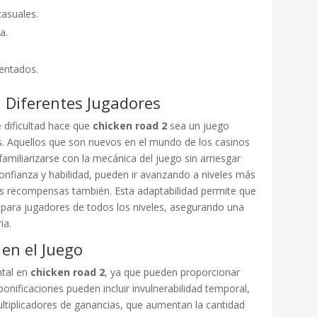
casuales.
a.
entados.
a Diferentes Jugadores
e dificultad hace que
chicken road 2
sea un juego
. Aquellos que son nuevos en el mundo de los casinos
familiarizarse con la mecánica del juego sin arriesgar
nfianza y habilidad, pueden ir avanzando a niveles más
las recompensas también. Esta adaptabilidad permite que
e para jugadores de todos los niveles, asegurando una
ia.
 en el Juego
ntal en
chicken road 2
, ya que pueden proporcionar
 bonificaciones pueden incluir invulnerabilidad temporal,
multiplicadores de ganancias, que aumentan la cantidad