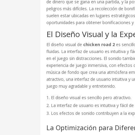
de dinero que se gana en una partida, y la pos
peligros más difíciles. La recolección de boni
suelen estar ubicadas en lugares estratégicos
oportunidades para obtener bonificaciones y u
El Diseño Visual y la Exp
El diseño visual de
chicken road 2
es sencill
fluidas. La interfaz de usuario es intuitiva y 
en el juego sin distracciones. El sonido tamb
experiencia de juego inmersiva, con efectos
música de fondo que crea una atmósfera emo
atractivo, una interfaz de usuario intuitiva 
juego muy agradable y entretenido.
El diseño visual es sencillo pero atractivo.
La interfaz de usuario es intuitiva y fácil de
Los efectos de sonido contribuyen a la exp
La Optimización para Difere