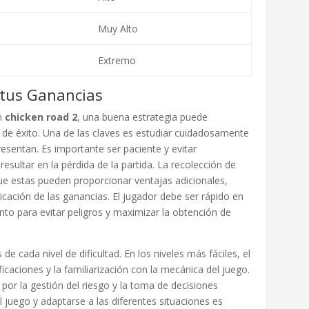
Muy Alto
Extremo
 tus Ganancias
en
chicken road 2
, una buena estrategia puede
s de éxito. Una de las claves es estudiar cuidadosamente
resentan. Es importante ser paciente y evitar
sultar en la pérdida de la partida. La recolección de
ue estas pueden proporcionar ventajas adicionales,
licación de las ganancias. El jugador debe ser rápido en
to para evitar peligros y maximizar la obtención de
de cada nivel de dificultad. En los niveles más fáciles, el
icaciones y la familiarización con la mecánica del juego.
a por la gestión del riesgo y la toma de decisiones
 juego y adaptarse a las diferentes situaciones es