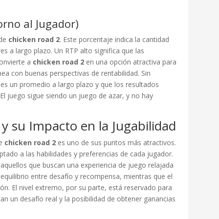
orno al Jugador)
 de
chicken road 2
. Este porcentaje indica la cantidad
es a largo plazo. Un RTP alto significa que las
convierte a
chicken road 2
en una opción atractiva para
nea con buenas perspectivas de rentabilidad. Sin
es un promedio a largo plazo y que los resultados
. El juego sigue siendo un juego de azar, y no hay
 y su Impacto en la Jugabilidad
ce
chicken road 2
es uno de sus puntos más atractivos.
ptado a las habilidades y preferencias de cada jugador.
ara aquellos que buscan una experiencia de juego relajada
 equilibrio entre desafío y recompensa, mientras que el
sión. El nivel extremo, por su parte, está reservado para
 un desafío real y la posibilidad de obtener ganancias