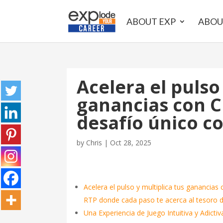
ABOUT EXP
ABOU
Acelera el pulso
ganancias con C
desafío único c
by
Chris
|
Oct 28, 2025
Acelera el pulso y multiplica tus ganancia
RTP donde cada paso te acerca al tesoro 
Una Experiencia de Juego Intuitiva y Adictiv