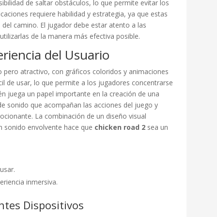
ibilidad de saltar obstáculos, lo que permite evitar los
ficaciones requiere habilidad y estrategia, ya que estas
 del camino. El jugador debe estar atento a las
tilizarlas de la manera más efectiva posible.
eriencia del Usuario
o pero atractivo, con gráficos coloridos y animaciones
fácil de usar, lo que permite a los jugadores concentrarse
ién juega un papel importante en la creación de una
 de sonido que acompañan las acciones del juego y
cionante. La combinación de un diseño visual
y un sonido envolvente hace que
chicken road 2
sea un
 usar.
eriencia inmersiva.
ntes Dispositivos