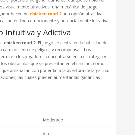
os visualmente atractivos, una mecánica de juego
jugador hacen de
chicken road 2
una opción atractiva
casino en línea emocionante y potencialmente lucrativa.
 Intuitiva y Adictiva
 de
chicken road 2
. El juego se centra en la habilidad del
 un camino lleno de peligros y recompensas. Los
permite a los jugadores concentrarse en la estrategia y
ar los obstáculos que se presentan en el camino, como
 que amenazan con poner fin a la aventura de la gallina.
icaciones, las cuales pueden aumentar las ganancias
Moderado
Alto