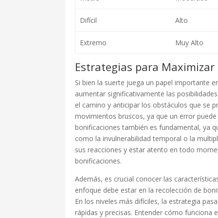
Difícil
Alto
Extremo
Muy Alto
Estrategias para Maximizar
Si bien la suerte juega un papel importante 
aumentar significativamente las posibilidade
el camino y anticipar los obstáculos que se p
movimientos bruscos, ya que un error puede re
bonificaciones también es fundamental, ya q
como la invulnerabilidad temporal o la multip
sus reacciones y estar atento en todo momen
bonificaciones.
Además, es crucial conocer las características 
enfoque debe estar en la recolección de bonif
En los niveles más difíciles, la estrategia pas
rápidas y precisas. Entender cómo funciona el