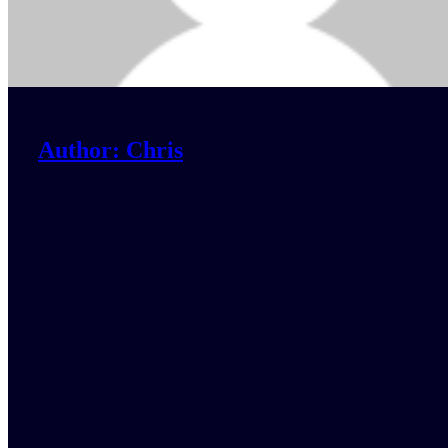
Author: Chris