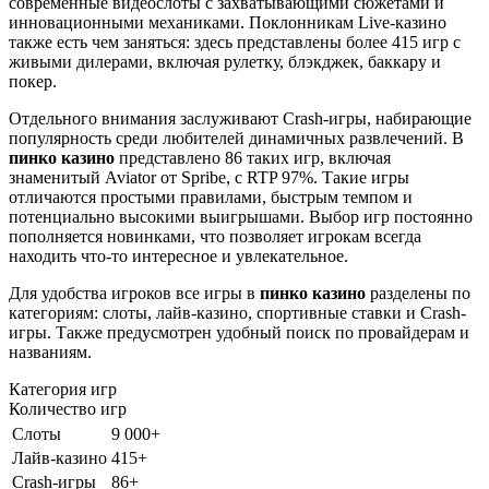
современные видеослоты с захватывающими сюжетами и
инновационными механиками. Поклонникам Live-казино
также есть чем заняться: здесь представлены более 415 игр с
живыми дилерами, включая рулетку, блэкджек, баккару и
покер.
Отдельного внимания заслуживают Crash-игры, набирающие
популярность среди любителей динамичных развлечений. В
пинко казино
представлено 86 таких игр, включая
знаменитый Aviator от Spribe, с RTP 97%. Такие игры
отличаются простыми правилами, быстрым темпом и
потенциально высокими выигрышами. Выбор игр постоянно
пополняется новинками, что позволяет игрокам всегда
находить что-то интересное и увлекательное.
Для удобства игроков все игры в
пинко казино
разделены по
категориям: слоты, лайв-казино, спортивные ставки и Crash-
игры. Также предусмотрен удобный поиск по провайдерам и
названиям.
Категория игр
Количество игр
Слоты
9 000+
Лайв-казино
415+
Crash-игры
86+