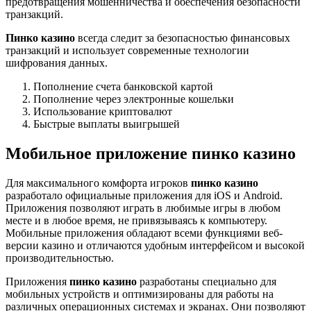
предотвращения мошенничества и обеспечения безопасности
транзакций.
Пинко казино
всегда следит за безопасностью финансовых
транзакций и использует современные технологии
шифрования данных.
Пополнение счета банковской картой
Пополнение через электронные кошельки
Использование криптовалют
Быстрые выплаты выигрышей
Мобильное приложение пинко казино
Для максимального комфорта игроков
пинко казино
разработало официальные приложения для iOS и Android.
Приложения позволяют играть в любимые игры в любом
месте и в любое время, не привязываясь к компьютеру.
Мобильные приложения обладают всеми функциями веб-
версии казино и отличаются удобным интерфейсом и высокой
производительностью.
Приложения
пинко казино
разработаны специально для
мобильных устройств и оптимизированы для работы на
различных операционных системах и экранах. Они позволяют