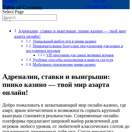
Contact
Or call
Traci
210-465-5275
Table of Contents
Select Page
Адреналин, ставки и выигрыши: пинко казино — твой мир
азарта онлайн!
Уникальный выбор игр в пинко казино
Привлекательные бонусные предложения для новых и
постоянных игроков
VIP-программа для самых активных игроков
Удобные способы пополнения и вывода средств
Мобильное приложение пинко казино
Адреналин, ставки и выигрыши:
пинко казино — твой мир азарта
онлайн!
Добро пожаловать в захватывающий мир онлайн-казино, где
азарт, яркие впечатления и возможность сорвать крупный
выигрыш становятся реальностью. Современные онлайн-
платформы предлагают широкий выбор развлечений для
игроков любого уровня, от любителей классических слотов до
поклонников динамичных лайв-игр. Среди множества