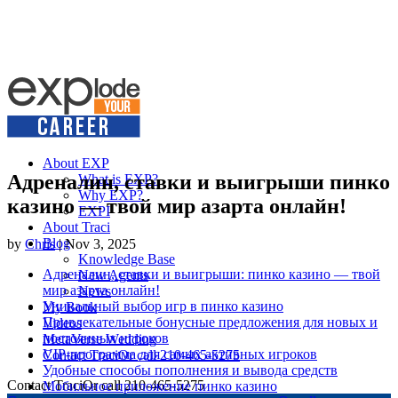
About EXP
Адреналин, ставки и выигрыши пинко
What is EXP?
Why EXP?
казино — твой мир азарта онлайн!
EXPI
About Traci
Blog
by
Chris
|
Nov 3, 2025
Knowledge Base
Адреналин, ставки и выигрыши: пинко казино — твой
New Agents
мир азарта онлайн!
News
Уникальный выбор игр в пинко казино
My Book
Привлекательные бонусные предложения для новых и
Videos
постоянных игроков
MetaVerse Wedding
VIP-программа для самых активных игроков
Contact Traci
Or call
210-465-5275
Удобные способы пополнения и вывода средств
Contact Traci
Or call
210-465-5275
Мобильное приложение пинко казино