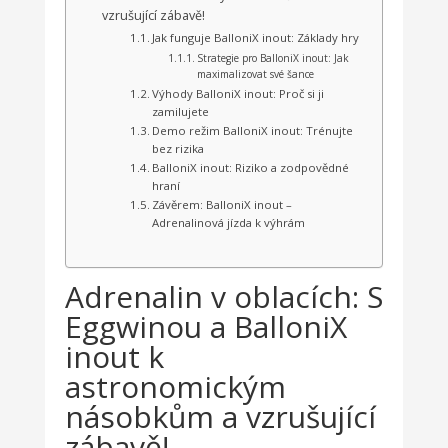
vzrušující zábavě!
Jak funguje BalloniX inout: Základy hry
Strategie pro BalloniX inout: Jak
maximalizovat své šance
Výhody BalloniX inout: Proč si ji
zamilujete
Demo režim BalloniX inout: Trénujte
bez rizika
BalloniX inout: Riziko a zodpovědné
hraní
Závěrem: BalloniX inout –
Adrenalinová jízda k výhrám
Adrenalin v oblacích: S
Eggwinou a BalloniX
inout k
astronomickým
násobkům a vzrušující
zábavě!