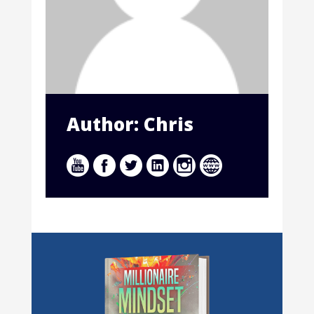
Author: Chris