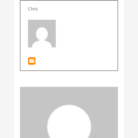
Chris