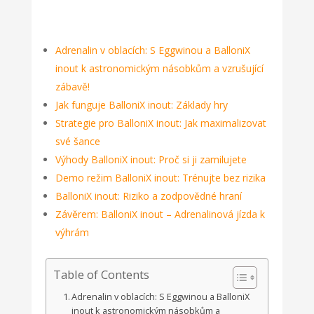
Adrenalin v oblacích: S Eggwinou a BalloniX
inout k astronomickým násobkům a vzrušující
zábavě!
Jak funguje BalloniX inout: Základy hry
Strategie pro BalloniX inout: Jak maximalizovat
své šance
Výhody BalloniX inout: Proč si ji zamilujete
Demo režim BalloniX inout: Trénujte bez rizika
BalloniX inout: Riziko a zodpovědné hraní
Závěrem: BalloniX inout – Adrenalinová jízda k
výhrám
Table of Contents
Adrenalin v oblacích: S Eggwinou a BalloniX
inout k astronomickým násobkům a