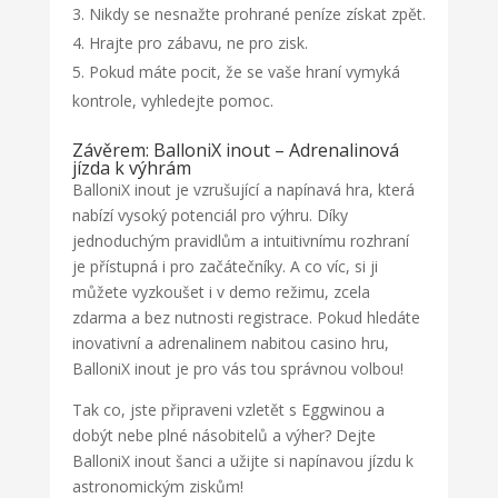
Nikdy se nesnažte prohrané peníze získat zpět.
Hrajte pro zábavu, ne pro zisk.
Pokud máte pocit, že se vaše hraní vymyká
kontrole, vyhledejte pomoc.
Závěrem: BalloniX inout – Adrenalinová
jízda k výhrám
BalloniX inout je vzrušující a napínavá hra, která
nabízí vysoký potenciál pro výhru. Díky
jednoduchým pravidlům a intuitivnímu rozhraní
je přístupná i pro začátečníky. A co víc, si ji
můžete vyzkoušet i v demo režimu, zcela
zdarma a bez nutnosti registrace. Pokud hledáte
inovativní a adrenalinem nabitou casino hru,
BalloniX inout je pro vás tou správnou volbou!
Tak co, jste připraveni vzletět s Eggwinou a
dobýt nebe plné násobitelů a výher? Dejte
BalloniX inout šanci a užijte si napínavou jízdu k
astronomickým ziskům!