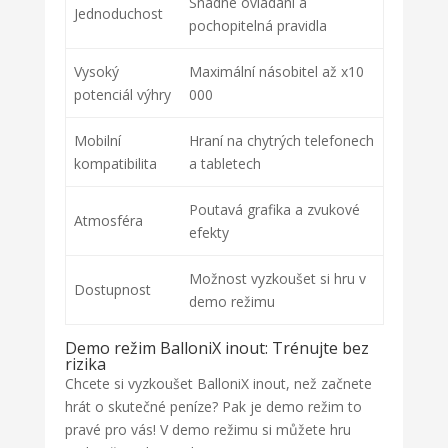
Snadné ovládání a
Jednoduchost
pochopitelná pravidla
Vysoký
Maximální násobitel až x10
potenciál výhry
000
Mobilní
Hraní na chytrých telefonech
kompatibilita
a tabletech
Poutavá grafika a zvukové
Atmosféra
efekty
Možnost vyzkoušet si hru v
Dostupnost
demo režimu
Demo režim BalloniX inout: Trénujte bez
rizika
Chcete si vyzkoušet BalloniX inout, než začnete
hrát o skutečné peníze? Pak je demo režim to
pravé pro vás! V demo režimu si můžete hru