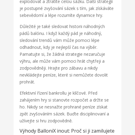
explodovat a ztratíte celou sázku. Další strategií
je postupné zvyšování sázek s tím, jak získáváte
sebevědomí a lépe rozumíte dynamice hry.
Důležité je také sledovat historii náhodných
pádů balónu. I když každý pád je náhodný,
sledování trendů vám může pomoci lépe
odhadnout, kdy je nejlepší čas na výběr.
Pamatujte si, že žádná strategie nezaručuje
výhru, ale může vám pomoci hrát chytřeji a
zodpovědněji. Hrajte pro zábavu a nikdy
nevkládejte peníze, které si nemůžete dovolit
prohrát.
Efektivní řízení bankrollu je klíčové. Před
zahájením hry si stanovte rozpočet a držte se
ho. Nikdy se nesnažte prohrané peníze získat
zpět zvyšováním sázek. Buďte disciplinovaní a
užívejte si hru zodpovědně.
Výhody BalloniX inout: Proč si ji zamilujete