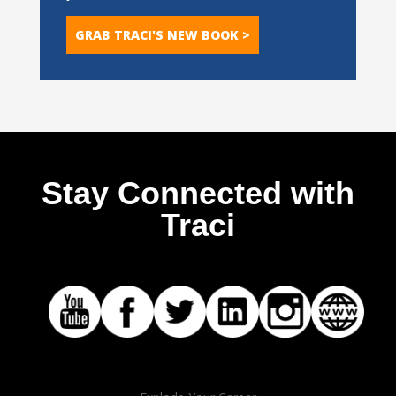
GRAB TRACI'S NEW BOOK >
Stay Connected with
Traci