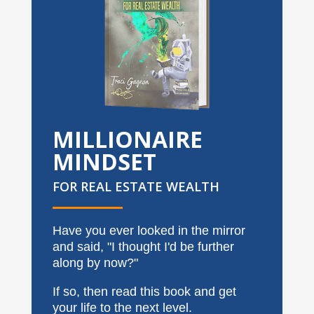
MILLIONAIRE
MINDSET
FOR REAL ESTATE WEALTH
Have you ever looked in the mirror
and said, "I thought I'd be further
along by now?"
If so, then read this book and get
your life to the next level.