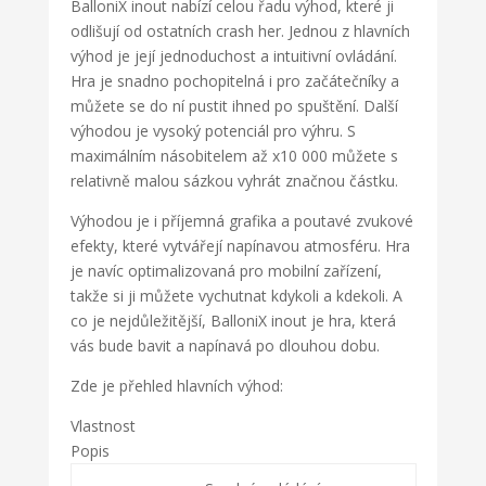
BalloniX inout nabízí celou řadu výhod, které ji
odlišují od ostatních crash her. Jednou z hlavních
výhod je její jednoduchost a intuitivní ovládání.
Hra je snadno pochopitelná i pro začátečníky a
můžete se do ní pustit ihned po spuštění. Další
výhodou je vysoký potenciál pro výhru. S
maximálním násobitelem až x10 000 můžete s
relativně malou sázkou vyhrát značnou částku.
Výhodou je i příjemná grafika a poutavé zvukové
efekty, které vytvářejí napínavou atmosféru. Hra
je navíc optimalizovaná pro mobilní zařízení,
takže si ji můžete vychutnat kdykoli a kdekoli. A
co je nejdůležitější, BalloniX inout je hra, která
vás bude bavit a napínavá po dlouhou dobu.
Zde je přehled hlavních výhod:
Vlastnost
Popis