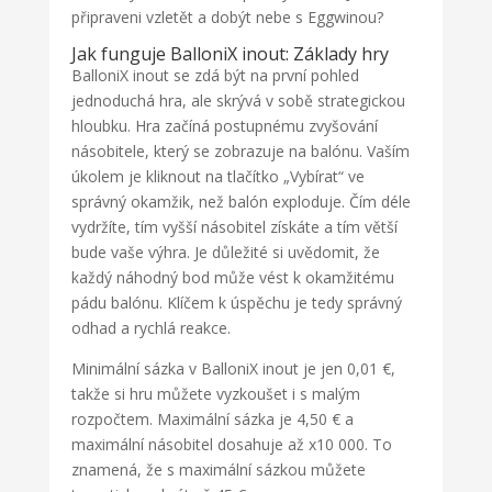
připraveni vzletět a dobýt nebe s Eggwinou?
Jak funguje BalloniX inout: Základy hry
BalloniX inout se zdá být na první pohled
jednoduchá hra, ale skrývá v sobě strategickou
hloubku. Hra začíná postupnému zvyšování
násobitele, který se zobrazuje na balónu. Vaším
úkolem je kliknout na tlačítko „Vybírat“ ve
správný okamžik, než balón exploduje. Čím déle
vydržíte, tím vyšší násobitel získáte a tím větší
bude vaše výhra. Je důležité si uvědomit, že
každý náhodný bod může vést k okamžitému
pádu balónu. Klíčem k úspěchu je tedy správný
odhad a rychlá reakce.
Minimální sázka v BalloniX inout je jen 0,01 €,
takže si hru můžete vyzkoušet i s malým
rozpočtem. Maximální sázka je 4,50 € a
maximální násobitel dosahuje až x10 000. To
znamená, že s maximální sázkou můžete