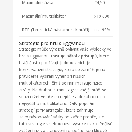
Maximální sázka
€4,50
Maximální multiplikátor
x10 000
RTP (Teoretická návratnost k hráči)
cca 96%
Strategie pro hru s Eggwinou
Strategie může výrazně ovlivnit vaše výsledky ve
hře s Eggwinou. Existuje několik přístupů, které
hráči často používají. Jednou z nich je
konzervativní strategie, která se zaměřuje na
pravidelné vybírání výher při nižších
multiplikátorech, čímž se minimalizuje riziko
ztráty. Na druhou stranu, agresivnější hráči se
snaží držet ve hře co nejdéle a dosáhnout co
nejvyššího multiplikátoru. Další populární
strategií je “Martingale”, která zahrnuje
zdvojnásobování sázky po každé prohře, ale
tato strategie s sebou nese vysoké riziko. Pečlivé
zvážení rizik a stanovení rozpočtu jsou klíčové