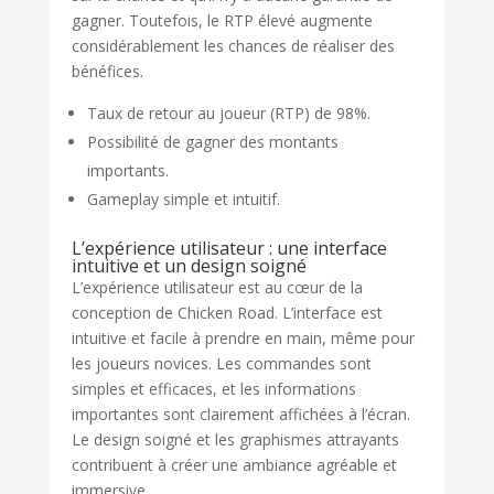
gagner. Toutefois, le RTP élevé augmente
considérablement les chances de réaliser des
bénéfices.
Taux de retour au joueur (RTP) de 98%.
Possibilité de gagner des montants
importants.
Gameplay simple et intuitif.
L’expérience utilisateur : une interface
intuitive et un design soigné
L’expérience utilisateur est au cœur de la
conception de Chicken Road. L’interface est
intuitive et facile à prendre en main, même pour
les joueurs novices. Les commandes sont
simples et efficaces, et les informations
importantes sont clairement affichées à l’écran.
Le design soigné et les graphismes attrayants
contribuent à créer une ambiance agréable et
immersive.