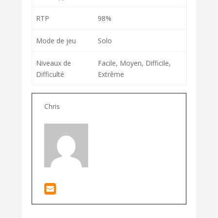
RTP
98%
Mode de jeu
Solo
Niveaux de
Facile, Moyen, Difficile,
Difficulté
Extrême
Chris