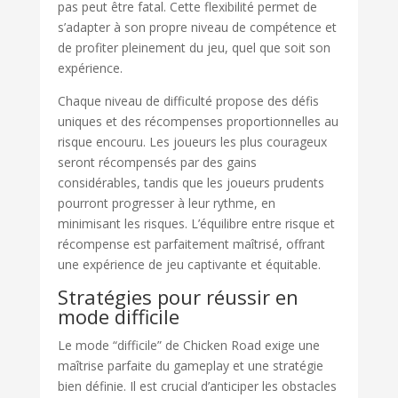
pas peut être fatal. Cette flexibilité permet de
s’adapter à son propre niveau de compétence et
de profiter pleinement du jeu, quel que soit son
expérience.
Chaque niveau de difficulté propose des défis
uniques et des récompenses proportionnelles au
risque encouru. Les joueurs les plus courageux
seront récompensés par des gains
considérables, tandis que les joueurs prudents
pourront progresser à leur rythme, en
minimisant les risques. L’équilibre entre risque et
récompense est parfaitement maîtrisé, offrant
une expérience de jeu captivante et équitable.
Stratégies pour réussir en
mode difficile
Le mode “difficile” de Chicken Road exige une
maîtrise parfaite du gameplay et une stratégie
bien définie. Il est crucial d’anticiper les obstacles