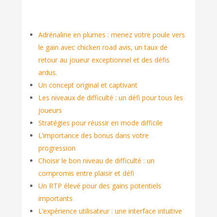
Adrénaline en plumes : menez votre poule vers
le gain avec chicken road avis, un taux de
retour au joueur exceptionnel et des défis
ardus.
Un concept original et captivant
Les niveaux de difficulté : un défi pour tous les
joueurs
Stratégies pour réussir en mode difficile
L’importance des bonus dans votre
progression
Choisir le bon niveau de difficulté : un
compromis entre plaisir et défi
Un RTP élevé pour des gains potentiels
importants
L’expérience utilisateur : une interface intuitive