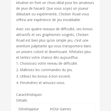
intuitive en font un choix idéal pour les amateurs
de jeux de hasard. Que vous soyez un joueur
débutant ou expérimenté, Chicken Road vous
offrira une expérience de jeu inoubliable.
Avec ses quatre niveaux de difficulté, ses bonus
attractifs et ses graphismes soignés, Chicken
Road est bien plus qu’un simple jeu, c’est une
aventure palpitante qui vous transportera dans
un univers coloré et divertissant. N’hésitez plus
et tentez votre chance dès aujourd’hui.
Choisissez votre niveau de difficulté.
Maîtrisez les commandes du jeu.
Utilisez les bonus à bon escient.
Persévérez et amusez-vous.
Caractéristiques
Détails
Développeur
InOut Games