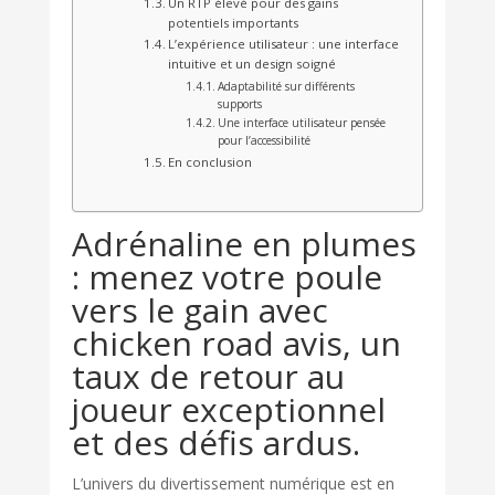
Un RTP élevé pour des gains
potentiels importants
L’expérience utilisateur : une interface
intuitive et un design soigné
Adaptabilité sur différents
supports
Une interface utilisateur pensée
pour l’accessibilité
En conclusion
Adrénaline en plumes
: menez votre poule
vers le gain avec
chicken road avis, un
taux de retour au
joueur exceptionnel
et des défis ardus.
L’univers du divertissement numérique est en