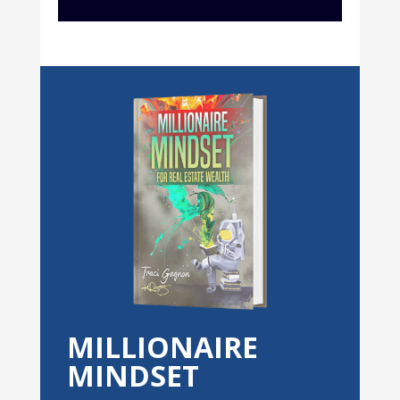
MILLIONAIRE
MINDSET