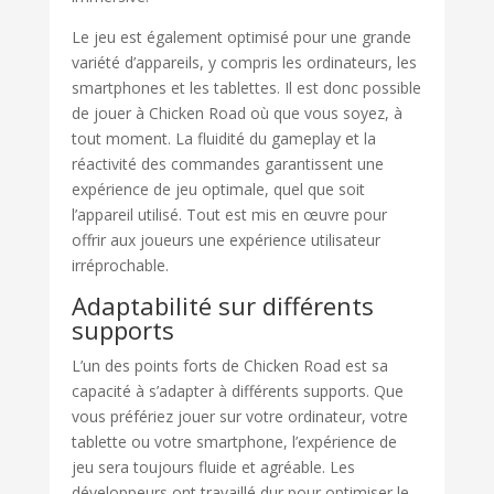
Le jeu est également optimisé pour une grande
variété d’appareils, y compris les ordinateurs, les
smartphones et les tablettes. Il est donc possible
de jouer à Chicken Road où que vous soyez, à
tout moment. La fluidité du gameplay et la
réactivité des commandes garantissent une
expérience de jeu optimale, quel que soit
l’appareil utilisé. Tout est mis en œuvre pour
offrir aux joueurs une expérience utilisateur
irréprochable.
Adaptabilité sur différents
supports
L’un des points forts de Chicken Road est sa
capacité à s’adapter à différents supports. Que
vous préfériez jouer sur votre ordinateur, votre
tablette ou votre smartphone, l’expérience de
jeu sera toujours fluide et agréable. Les
développeurs ont travaillé dur pour optimiser le