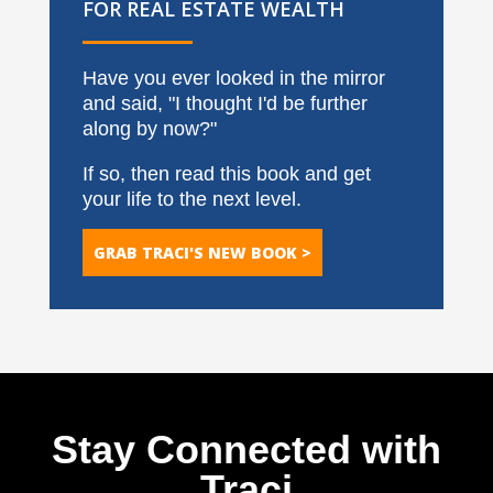
FOR REAL ESTATE WEALTH
Have you ever looked in the mirror
and said, "I thought I'd be further
along by now?"
If so, then read this book and get
your life to the next level.
GRAB TRACI'S NEW BOOK >
Stay Connected with
Traci