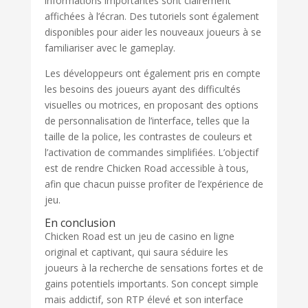
informations importantes sont clairement
affichées à l’écran. Des tutoriels sont également
disponibles pour aider les nouveaux joueurs à se
familiariser avec le gameplay.
Les développeurs ont également pris en compte
les besoins des joueurs ayant des difficultés
visuelles ou motrices, en proposant des options
de personnalisation de l’interface, telles que la
taille de la police, les contrastes de couleurs et
l’activation de commandes simplifiées. L’objectif
est de rendre Chicken Road accessible à tous,
afin que chacun puisse profiter de l’expérience de
jeu.
En conclusion
Chicken Road est un jeu de casino en ligne
original et captivant, qui saura séduire les
joueurs à la recherche de sensations fortes et de
gains potentiels importants. Son concept simple
mais addictif, son RTP élevé et son interface