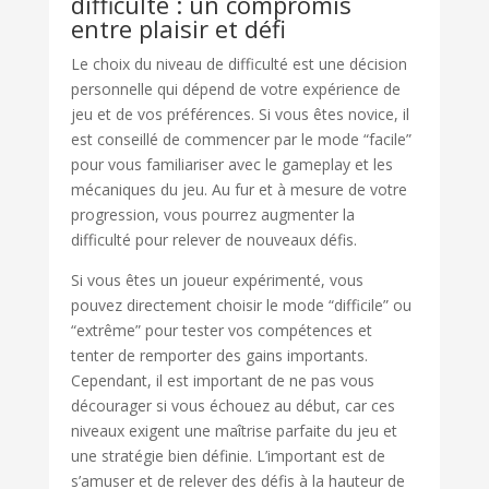
difficulté : un compromis
entre plaisir et défi
Le choix du niveau de difficulté est une décision
personnelle qui dépend de votre expérience de
jeu et de vos préférences. Si vous êtes novice, il
est conseillé de commencer par le mode “facile”
pour vous familiariser avec le gameplay et les
mécaniques du jeu. Au fur et à mesure de votre
progression, vous pourrez augmenter la
difficulté pour relever de nouveaux défis.
Si vous êtes un joueur expérimenté, vous
pouvez directement choisir le mode “difficile” ou
“extrême” pour tester vos compétences et
tenter de remporter des gains importants.
Cependant, il est important de ne pas vous
décourager si vous échouez au début, car ces
niveaux exigent une maîtrise parfaite du jeu et
une stratégie bien définie. L’important est de
s’amuser et de relever des défis à la hauteur de