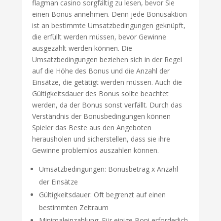
flagman casino sorgfältig zu lesen, bevor Sie
einen Bonus annehmen. Denn jede Bonusaktion
ist an bestimmte Umsatzbedingungen geknüpft,
die erfüllt werden müssen, bevor Gewinne
ausgezahlt werden können. Die
Umsatzbedingungen beziehen sich in der Regel
auf die Höhe des Bonus und die Anzahl der
Einsätze, die getätigt werden müssen. Auch die
Gültigkeitsdauer des Bonus sollte beachtet
werden, da der Bonus sonst verfällt. Durch das
Verständnis der Bonusbedingungen können
Spieler das Beste aus den Angeboten
herausholen und sicherstellen, dass sie ihre
Gewinne problemlos auszahlen können.
Umsatzbedingungen: Bonusbetrag x Anzahl
der Einsätze
Gültigkeitsdauer: Oft begrenzt auf einen
bestimmten Zeitraum
Minimaleinzahlung: Für einige Boni erforderlich