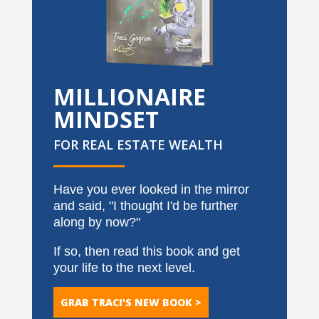
MILLIONAIRE
MINDSET
FOR REAL ESTATE WEALTH
Have you ever looked in the mirror
and said, "I thought I'd be further
along by now?"
If so, then read this book and get
your life to the next level.
GRAB TRACI'S NEW BOOK >