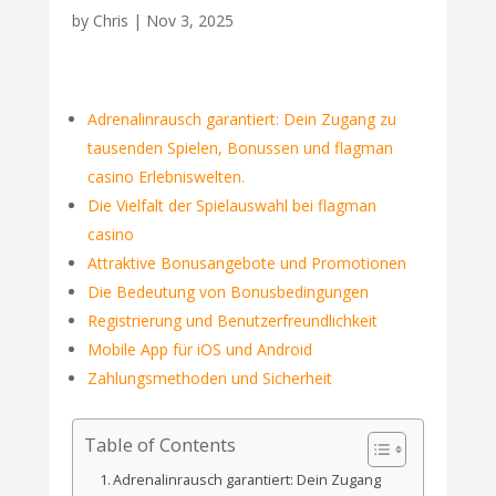
by
Chris
|
Nov 3, 2025
Adrenalinrausch garantiert: Dein Zugang zu
tausenden Spielen, Bonussen und flagman
casino Erlebniswelten.
Die Vielfalt der Spielauswahl bei flagman
casino
Attraktive Bonusangebote und Promotionen
Die Bedeutung von Bonusbedingungen
Registrierung und Benutzerfreundlichkeit
Mobile App für iOS und Android
Zahlungsmethoden und Sicherheit
Table of Contents
Adrenalinrausch garantiert: Dein Zugang