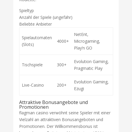
Spieltyp
Anzahl der Spiele (ungefähr)
Beliebte Anbieter
NetEnt,
Spielautomaten
4000+
Microgaming,
(Slots)
Play’n GO
Evolution Gaming,
Tischspiele
300+
Pragmatic Play
Evolution Gaming,
Live-Casino
200+
Ezugi
Attraktive Bonusangebote und
Promotionen
flagman casino verwöhnt seine Spieler mit einer
Vielzahl an attraktiven Bonusangeboten und
Promotionen. Der Willkommensbonus ist