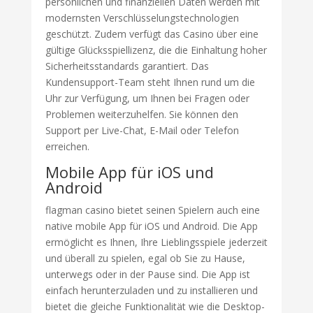
persönlichen und finanziellen Daten werden mit
modernsten Verschlüsselungstechnologien
geschützt. Zudem verfügt das Casino über eine
gültige Glücksspiellizenz, die die Einhaltung hoher
Sicherheitsstandards garantiert. Das
Kundensupport-Team steht Ihnen rund um die
Uhr zur Verfügung, um Ihnen bei Fragen oder
Problemen weiterzuhelfen. Sie können den
Support per Live-Chat, E-Mail oder Telefon
erreichen.
Mobile App für iOS und
Android
flagman casino bietet seinen Spielern auch eine
native mobile App für iOS und Android. Die App
ermöglicht es Ihnen, Ihre Lieblingsspiele jederzeit
und überall zu spielen, egal ob Sie zu Hause,
unterwegs oder in der Pause sind. Die App ist
einfach herunterzuladen und zu installieren und
bietet die gleiche Funktionalität wie die Desktop-