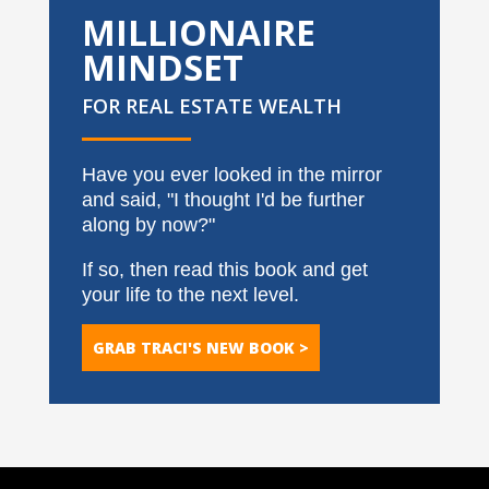
MILLIONAIRE
MINDSET
FOR REAL ESTATE WEALTH
Have you ever looked in the mirror
and said, "I thought I'd be further
along by now?"
If so, then read this book and get
your life to the next level.
GRAB TRACI'S NEW BOOK >