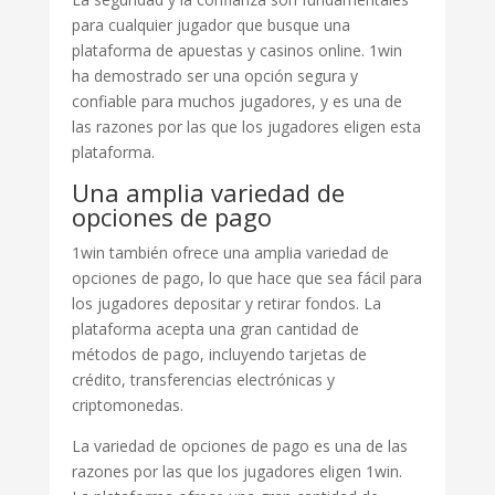
para cualquier jugador que busque una
plataforma de apuestas y casinos online. 1win
ha demostrado ser una opción segura y
confiable para muchos jugadores, y es una de
las razones por las que los jugadores eligen esta
plataforma.
Una amplia variedad de
opciones de pago
1win también ofrece una amplia variedad de
opciones de pago, lo que hace que sea fácil para
los jugadores depositar y retirar fondos. La
plataforma acepta una gran cantidad de
métodos de pago, incluyendo tarjetas de
crédito, transferencias electrónicas y
criptomonedas.
La variedad de opciones de pago es una de las
razones por las que los jugadores eligen 1win.