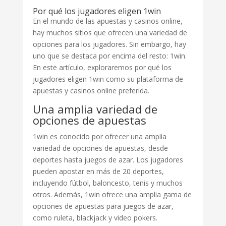
Por qué los jugadores eligen 1win
En el mundo de las apuestas y casinos online,
hay muchos sitios que ofrecen una variedad de
opciones para los jugadores. Sin embargo, hay
uno que se destaca por encima del resto: 1win.
En este artículo, exploraremos por qué los
jugadores eligen 1win como su plataforma de
apuestas y casinos online preferida.
Una amplia variedad de
opciones de apuestas
1win es conocido por ofrecer una amplia
variedad de opciones de apuestas, desde
deportes hasta juegos de azar. Los jugadores
pueden apostar en más de 20 deportes,
incluyendo fútbol, baloncesto, tenis y muchos
otros. Además, 1win ofrece una amplia gama de
opciones de apuestas para juegos de azar,
como ruleta, blackjack y video pokers.