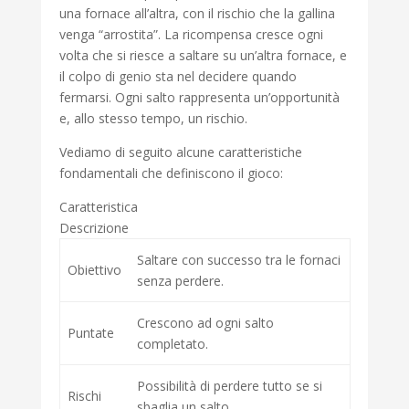
una fornace all’altra, con il rischio che la gallina
venga “arrostita”. La ricompensa cresce ogni
volta che si riesce a saltare su un’altra fornace, e
il colpo di genio sta nel decidere quando
fermarsi. Ogni salto rappresenta un’opportunità
e, allo stesso tempo, un rischio.
Vediamo di seguito alcune caratteristiche
fondamentali che definiscono il gioco:
Caratteristica
Descrizione
Saltare con successo tra le fornaci
Obiettivo
senza perdere.
Crescono ad ogni salto
Puntate
completato.
Possibilità di perdere tutto se si
Rischi
sbaglia un salto.