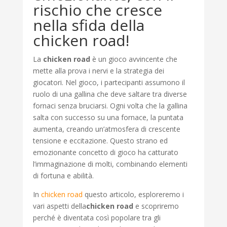
rischio che cresce
nella sfida della
chicken road!
La
chicken road
è un gioco avvincente che
mette alla prova i nervi e la strategia dei
giocatori. Nel gioco, i partecipanti assumono il
ruolo di una gallina che deve saltare tra diverse
fornaci senza bruciarsi. Ogni volta che la gallina
salta con successo su una fornace, la puntata
aumenta, creando un’atmosfera di crescente
tensione e eccitazione. Questo strano ed
emozionante concetto di gioco ha catturato
l’immaginazione di molti, combinando elementi
di fortuna e abilità.
In
chicken road
questo articolo, esploreremo i
vari aspetti della
chicken road
e scopriremo
perché è diventata così popolare tra gli