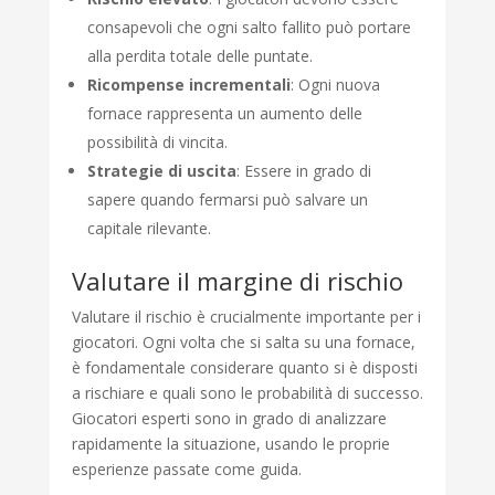
consapevoli che ogni salto fallito può portare
alla perdita totale delle puntate.
Ricompense incrementali
: Ogni nuova
fornace rappresenta un aumento delle
possibilità di vincita.
Strategie di uscita
: Essere in grado di
sapere quando fermarsi può salvare un
capitale rilevante.
Valutare il margine di rischio
Valutare il rischio è crucialmente importante per i
giocatori. Ogni volta che si salta su una fornace,
è fondamentale considerare quanto si è disposti
a rischiare e quali sono le probabilità di successo.
Giocatori esperti sono in grado di analizzare
rapidamente la situazione, usando le proprie
esperienze passate come guida.