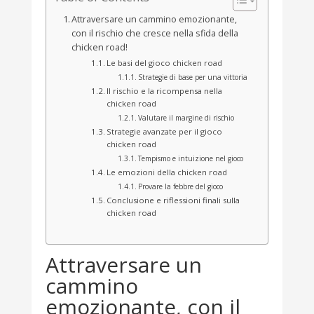
Attraversare un cammino emozionante,
con il rischio che cresce nella sfida della
chicken road!
Le basi del gioco chicken road
Strategie di base per una vittoria
Il rischio e la ricompensa nella
chicken road
Valutare il margine di rischio
Strategie avanzate per il gioco
chicken road
Tempismo e intuizione nel gioco
Le emozioni della chicken road
Provare la febbre del gioco
Conclusione e riflessioni finali sulla
chicken road
Attraversare un
cammino
emozionante, con il