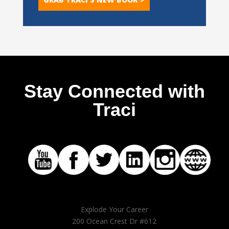
Stay Connected with
Traci
Explode Your Career
200 Ocean Crest Dr #612