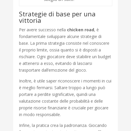
Strategie di base per una
vittoria
Per avere successo nella
chicken road
, è
fondamentale sviluppare alcune strategie di
base. La prima strategia consiste nel conoscere
il proprio limite, ossia quanto si è disposti a
rischiare. Ogni giocatore deve stabilire un budget
e attenersi a esso, evitando di lasciarsi
trasportare dall’emozione del gioco.
Inoltre, è utile saper riconoscere i momenti in cui
è meglio fermarsi. Saltare troppo a lungo può
portare a perdite significative, quindi una
valutazione costante delle probabilità e delle
proprie risorse finanziarie è cruciale per giocare
in modo responsabile.
Infine, la pratica crea la padronanza. Giocando