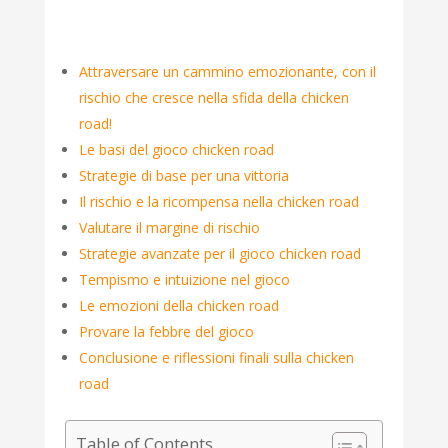
Attraversare un cammino emozionante, con il
rischio che cresce nella sfida della chicken
road!
Le basi del gioco chicken road
Strategie di base per una vittoria
Il rischio e la ricompensa nella chicken road
Valutare il margine di rischio
Strategie avanzate per il gioco chicken road
Tempismo e intuizione nel gioco
Le emozioni della chicken road
Provare la febbre del gioco
Conclusione e riflessioni finali sulla chicken
road
Table of Contents