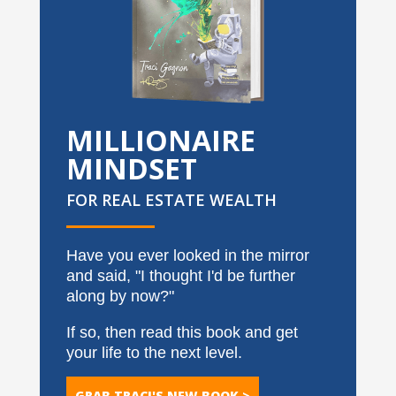
MILLIONAIRE
MINDSET
FOR REAL ESTATE WEALTH
Have you ever looked in the mirror
and said, "I thought I'd be further
along by now?"
If so, then read this book and get
your life to the next level.
GRAB TRACI'S NEW BOOK >