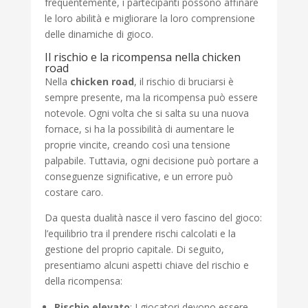
frequentemente, i partecipanti possono affinare
le loro abilità e migliorare la loro comprensione
delle dinamiche di gioco.
Il rischio e la ricompensa nella chicken
road
Nella
chicken road
, il rischio di bruciarsi è
sempre presente, ma la ricompensa può essere
notevole. Ogni volta che si salta su una nuova
fornace, si ha la possibilità di aumentare le
proprie vincite, creando così una tensione
palpabile. Tuttavia, ogni decisione può portare a
conseguenze significative, e un errore può
costare caro.
Da questa dualità nasce il vero fascino del gioco:
l’equilibrio tra il prendere rischi calcolati e la
gestione del proprio capitale. Di seguito,
presentiamo alcuni aspetti chiave del rischio e
della ricompensa:
Rischio elevato
: I giocatori devono essere