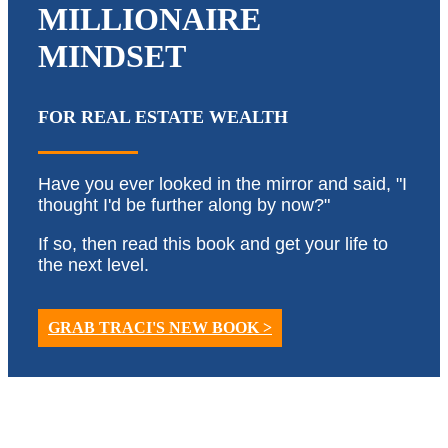
MILLIONAIRE
MINDSET
FOR REAL ESTATE WEALTH
Have you ever looked in the mirror and said, "I
thought I'd be further along by now?"
If so, then read this book and get your life to
the next level.
GRAB TRACI'S NEW BOOK >
Stay Connected with