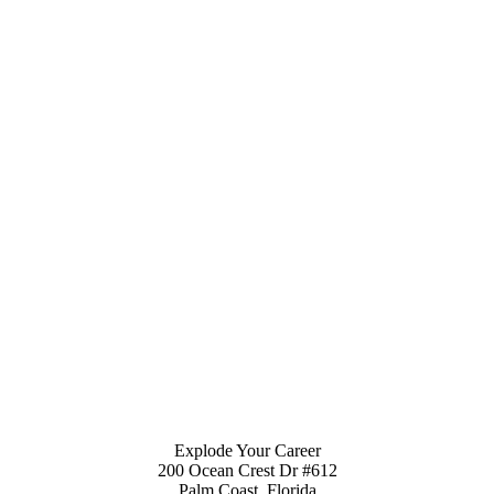
Traci
Explode Your Career
200 Ocean Crest Dr #612
Palm Coast, Florida