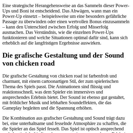
Eine strategische Herangehensweise an das Sammeln dieser Power-
Ups und Boni ist entscheidend. Das Abwägen, wann man ein
Power-Up einsetzt – beispielsweise um eine besonders gefährliche
Passage zu überwinden oder einen wertvollen Bonus einzusammeln
– kann den Unterschied zwischen Erfolg und Misserfolg
ausmachen. Das Verständnis, wie die einzelnen Power-Ups
funktionieren und welche Situationen optimal dafür sind, kann sich
erheblich auf die langfristigen Ergebnisse auswirken.
Die grafische Gestaltung und der Sound
von chicken road
Die grafische Gestaltung von chicken road ist farbenfroh und
charmant, mit einem cartoonartigen Stil, der zum spielerischen
Thema des Spiels passt. Die Animationen sind flüssig und
reaktionsschnell, was dem Spieler ein immersives und
ansprechendes Erlebnis bietet. Der Sound ist ebenso gut gestaltet,
mit fröhlicher Musik und lebhaften Soundeffekten, die das
Gameplay begleiten und die Spannung erhöhen.
Die Kombination aus grafischer Gestaltung und Sound trägt dazu
bei, eine unterhaltsame und fesselnde Atmosphäre zu schaffen, die
die Spieler an das Spiel fesselt. Das Spiel ist optisch ansprechend