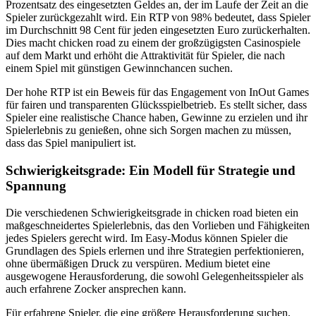
Prozentsatz des eingesetzten Geldes an, der im Laufe der Zeit an die
Spieler zurückgezahlt wird. Ein RTP von 98% bedeutet, dass Spieler
im Durchschnitt 98 Cent für jeden eingesetzten Euro zurückerhalten.
Dies macht chicken road zu einem der großzügigsten Casinospiele
auf dem Markt und erhöht die Attraktivität für Spieler, die nach
einem Spiel mit günstigen Gewinnchancen suchen.
Der hohe RTP ist ein Beweis für das Engagement von InOut Games
für fairen und transparenten Glücksspielbetrieb. Es stellt sicher, dass
Spieler eine realistische Chance haben, Gewinne zu erzielen und ihr
Spielerlebnis zu genießen, ohne sich Sorgen machen zu müssen,
dass das Spiel manipuliert ist.
Schwierigkeitsgrade: Ein Modell für Strategie und
Spannung
Die verschiedenen Schwierigkeitsgrade in chicken road bieten ein
maßgeschneidertes Spielerlebnis, das den Vorlieben und Fähigkeiten
jedes Spielers gerecht wird. Im Easy-Modus können Spieler die
Grundlagen des Spiels erlernen und ihre Strategien perfektionieren,
ohne übermäßigen Druck zu verspüren. Medium bietet eine
ausgewogene Herausforderung, die sowohl Gelegenheitsspieler als
auch erfahrene Zocker ansprechen kann.
Für erfahrene Spieler, die eine größere Herausforderung suchen,