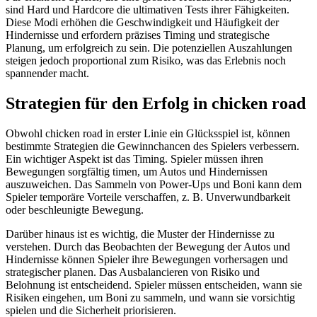
sind Hard und Hardcore die ultimativen Tests ihrer Fähigkeiten.
Diese Modi erhöhen die Geschwindigkeit und Häufigkeit der
Hindernisse und erfordern präzises Timing und strategische
Planung, um erfolgreich zu sein. Die potenziellen Auszahlungen
steigen jedoch proportional zum Risiko, was das Erlebnis noch
spannender macht.
Strategien für den Erfolg in chicken road
Obwohl chicken road in erster Linie ein Glücksspiel ist, können
bestimmte Strategien die Gewinnchancen des Spielers verbessern.
Ein wichtiger Aspekt ist das Timing. Spieler müssen ihren
Bewegungen sorgfältig timen, um Autos und Hindernissen
auszuweichen. Das Sammeln von Power-Ups und Boni kann dem
Spieler temporäre Vorteile verschaffen, z. B. Unverwundbarkeit
oder beschleunigte Bewegung.
Darüber hinaus ist es wichtig, die Muster der Hindernisse zu
verstehen. Durch das Beobachten der Bewegung der Autos und
Hindernisse können Spieler ihre Bewegungen vorhersagen und
strategischer planen. Das Ausbalancieren von Risiko und
Belohnung ist entscheidend. Spieler müssen entscheiden, wann sie
Risiken eingehen, um Boni zu sammeln, und wann sie vorsichtig
spielen und die Sicherheit priorisieren.