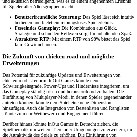
und akustisch befriedigend, was es zu einem angenehmen Erlebnis
für Spieler aller Altersgruppen macht.
Benutzerfreundliche Steuerung:
Das Spiel lässt sich intuitiv
bedienen und bietet ein reibungsloses Spielerlebnis.
Fesselndes Gameplay:
Die Kombination aus Glück,
Strategie und schnellen Reflexen sorgt für anhaltenden Spaß.
Attraktiver RTP:
Mit einem RTP von 98% bietet das Spiel
faire Gewinnchancen.
Die Zukunft von chicken road und mögliche
Erweiterungen
Das Potential für zukünftige Updates und Erweiterungen von
chicken road ist enorm. InOut Games könnte neue
Schwierigkeitsgrade, Power-Ups und Hindernisse integrieren, um
das Gameplay ständig frisch und herausfordernd zu halten. Die
Einführung von Multiplayer-Modi, in denen Spieler gegeneinander
antreten können, könnte dem Spiel eine neue Dimension
hinzufügen. Auch die Integration von Bestenlisten und Ranglisten
könnte zu mehr Wettbewerb und Engagement führen.
Darüber hinaus könnte InOut Games in Betracht ziehen, die
Spielthematik um weitere Tiere oder Umgebungen zu erweitern, um
die Attraktivität des Spiels zu erhöhen. Die Einführung von