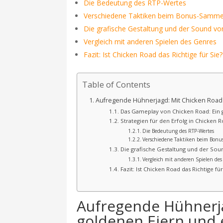
Die Bedeutung des RTP-Wertes
Verschiedene Taktiken beim Bonus-Samme
Die grafische Gestaltung und der Sound v
Vergleich mit anderen Spielen des Genres
Fazit: Ist Chicken Road das Richtige für Sie?
Table of Contents
Aufregende Hühnerjagd: Mit Chicken Road
Das Gameplay von Chicken Road: Ein 
Strategien für den Erfolg in Chicken 
Die Bedeutung des RTP-Wertes
Verschiedene Taktiken beim Bon
Die grafische Gestaltung und der So
Vergleich mit anderen Spielen de
Fazit: Ist Chicken Road das Richtige für
Aufregende Hühnerja
goldenen Eiern und