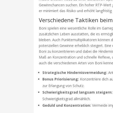
Gewinnchancen suchen. Ein hoher RTP-Wert ga
er minimiert das Risiko und erhöht langfristig
Verschiedene Taktiken bei
Boni spielen eine wesentliche Rolle im Gamep
zusätzlichen Leben ausstatten, die es ermögl
bleiben. Auch Punktemultiplikatoren können 
potenziellen Gewinne erheblich steigert. Eine
Boni zu konzentrieren und dabei die Hinderni
Maß an Konzentration und schnelle Reflexe, um
auch die verschiedenen Arten von Boni kenne
Strategische Hindernisvermeidung:
Ant
Bonus Priorisierung:
Konzentriere dich a
zur Erlangung von Schutz.
Schwierigkeitsgrad langsam steigern:
Schwierigkeitsgrad allmählich.
Geduld und Konzentration:
Vermeide imp