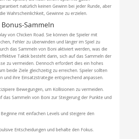
rantiert natürlich keinen Gewinn bei jeder Runde, aber
 die Wahrscheinlichkeit, Gewinne zu erzielen.
m Bonus-Sammeln
lay von Chicken Road. Sie können die Spieler mit
ichen, Fehler zu überwinden und länger im Spiel zu
durch das Sammeln von Boni aktiviert werden, was die
 effektive Taktik besteht darin, sich auf das Sammeln der
sse zu vermeiden. Dennoch erfordert dies ein hohes
 beide Ziele gleichzeitig zu erreichen. Spieler sollten
n und ihre Einsatzstrategie entsprechend anpassen.
izipiere Bewegungen, um Kollisionen zu vermeiden.
uf das Sammeln von Boni zur Steigerung der Punkte und
Beginne mit einfachen Levels und steigere den
ulsive Entscheidungen und behalte den Fokus.