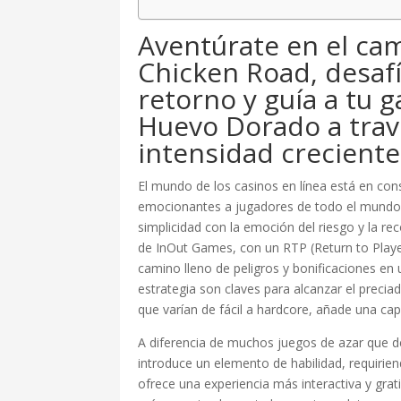
Aventúrate en el c
Chicken Road, desafí
retorno y guía a tu ga
Huevo Dorado a trav
intensidad creciente
El mundo de los casinos en línea está en con
emocionantes a jugadores de todo el mundo.
simplicidad con la emoción del riesgo y la r
de InOut Games, con un RTP (Return to Player)
camino lleno de peligros y bonificaciones en 
estrategia son claves para alcanzar el precia
que varían de fácil a hardcore, añade una ca
A diferencia de muchos juegos de azar que 
introduce un elemento de habilidad, requirien
ofrece una experiencia más interactiva y gra