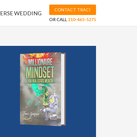
CONTACT TRACI
ERSE WEDDING
OR CALL
210-465-5275