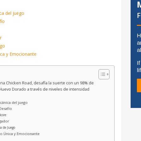
ca del juego
fío
H
r
a
ego
a
ica y Emocionante
I
l
a Chicken Road, desafía la suerte con un 98% de
te Huevo Dorado a través de niveles de intensidad
cánica del juego
 Desafío
dcore
ugador
a de Juego
no Única y Emocionante