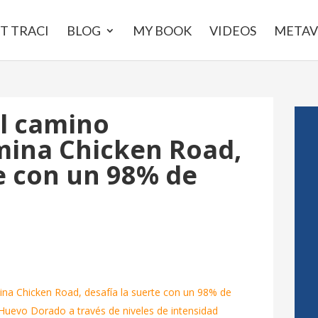
T TRACI
BLOG
MY BOOK
VIDEOS
METAV
l camino
ina Chicken Road,
te con un 98% de
a Chicken Road, desafía la suerte con un 98% de
te Huevo Dorado a través de niveles de intensidad