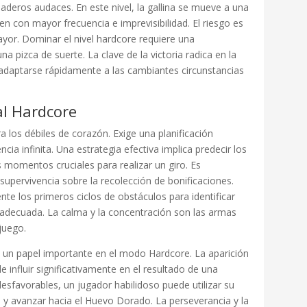
daderos audaces. En este nivel, la gallina se mueve a una
en con mayor frecuencia e imprevisibilidad. El riesgo es
yor. Dominar el nivel hardcore requiere una
na pizca de suerte. La clave de la victoria radica en la
e adaptarse rápidamente a las cambiantes circunstancias
al Hardcore
los débiles de corazón. Exige una planificación
cia infinita. Una estrategia efectiva implica predecir los
 momentos cruciales para realizar un giro. Es
 supervivencia sobre la recolección de bonificaciones.
e los primeros ciclos de obstáculos para identificar
adecuada. La calma y la concentración son las armas
juego.
a un papel importante en el modo Hardcore. La aparición
 influir significativamente en el resultado de una
desfavorables, un jugador habilidoso puede utilizar su
s y avanzar hacia el Huevo Dorado. La perseverancia y la