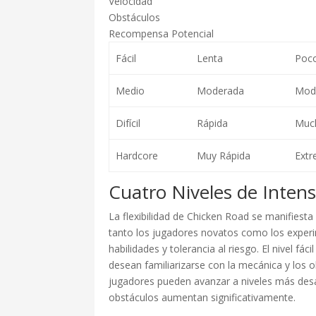
Velocidad
Obstáculos
Recompensa Potencial
Fácil
Lenta
Poc
Medio
Moderada
Mod
Difícil
Rápida
Muc
Hardcore
Muy Rápida
Ext
Cuatro Niveles de Intens
La flexibilidad de Chicken Road se manifiesta
tanto los jugadores novatos como los exper
habilidades y tolerancia al riesgo. El nivel fác
desean familiarizarse con la mecánica y los 
jugadores pueden avanzar a niveles más desaf
obstáculos aumentan significativamente.